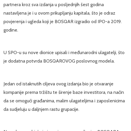
partnera kroz sva izdanja u posljednjih šest godina
nastavljena je i u ovom prikupljanju kapitala, što je odraz
povjerenja i ugleda koji je BOSQAR izgradio od IPO-a 2019.
godine.
U SPO-u su nove dionice upisali i međunarodni ulagatelji, što
je dodatna potvrda BOSQAROVOG poslovnog modela.
Jedan od istaknutih ciljeva ovog izdanja bio je otvaranje
kompanije prema tržištu te širenje baze investitora, na način
da se omogući građanima, malim ulagateljima i zaposlenicima
da sudjeluju u daljnjem rastu grupacije.