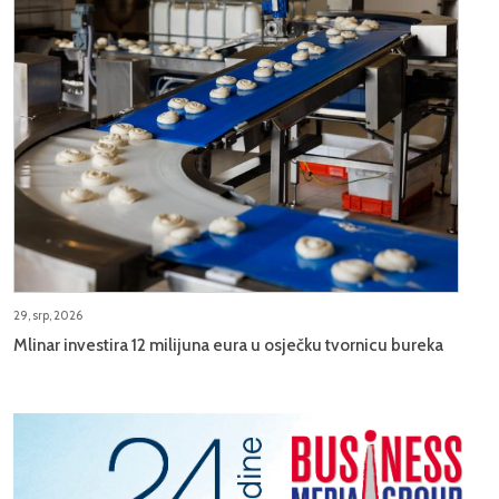
29, srp, 2026
Mlinar investira 12 milijuna eura u osječku tvornicu bureka