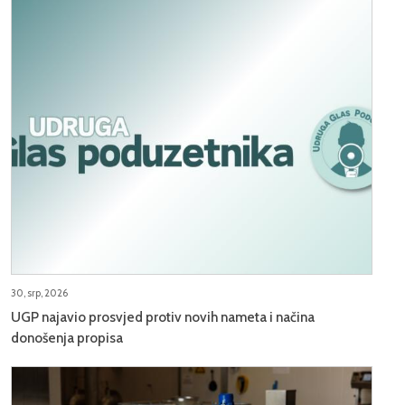
30, srp, 2026
UGP najavio prosvjed protiv novih nameta i načina
donošenja propisa