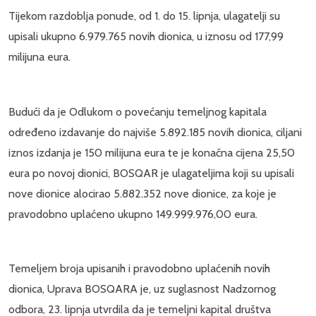
Tijekom razdoblja ponude, od 1. do 15. lipnja, ulagatelji su
upisali ukupno 6.979.765 novih dionica, u iznosu od 177,99
milijuna eura.
Budući da je Odlukom o povećanju temeljnog kapitala
određeno izdavanje do najviše 5.892.185 novih dionica, ciljani
iznos izdanja je 150 milijuna eura te je konačna cijena 25,50
eura po novoj dionici, BOSQAR je ulagateljima koji su upisali
nove dionice alocirao 5.882.352 nove dionice, za koje je
pravodobno uplaćeno ukupno 149.999.976,00 eura.
Temeljem broja upisanih i pravodobno uplaćenih novih
dionica, Uprava BOSQARA je, uz suglasnost Nadzornog
odbora, 23. lipnja utvrdila da je temeljni kapital društva