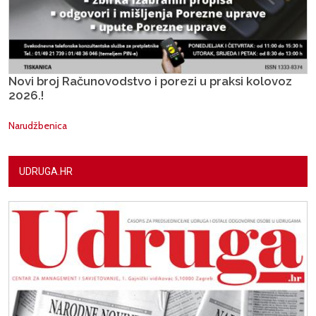
Novi broj Računovodstvo i porezi u praksi kolovoz
2026.!
Narudžbenica
UDRUGA.HR