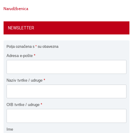
Narudžbenica
NEWSLETTER
Polja označena s
*
su obavezna
Adresa e-pošte
*
Naziv tvrtke / udruge
*
OIB tvrtke / udruge
*
Ime