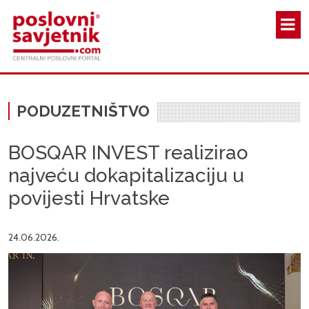
Skoči na glavni sadržaj
PODUZETNIŠTVO
BOSQAR INVEST realizirao
najveću dokapitalizaciju u
povijesti Hrvatske
24.06.2026.