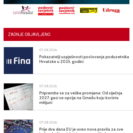
ZADNJE OBJAVLJENO
07.08.2026.
Pokazatelji uspješnosti poslovanja poduzetnika
Hrvatske u 2025. godini
07.08.2026.
Pripremite se za velike promjene: Od siječnja
2027. gasi se opcija na Gmailu koju koriste
milijuni
07.08.2026.
Prije dva dana EU je uveo nova pravila za sve