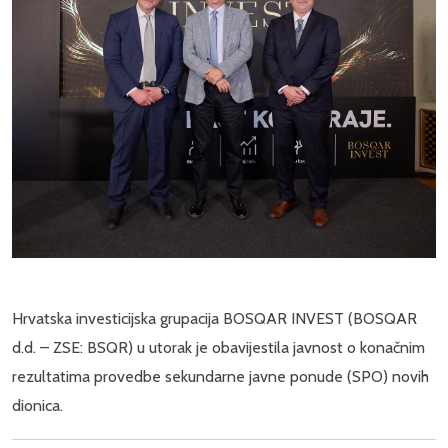
Hrvatska investicijska grupacija BOSQAR INVEST (BOSQAR
d.d. – ZSE: BSQR) u utorak je obavijestila javnost o konačnim
rezultatima provedbe sekundarne javne ponude (SPO) novih
dionica.