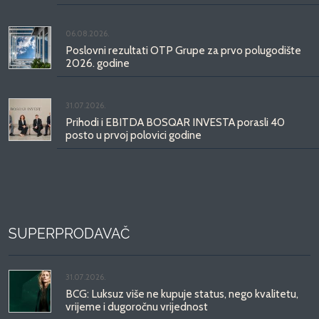
06.08.2026.
Poslovni rezultati OTP Grupe za prvo polugodište
2026. godine
31.07.2026.
Prihodi i EBITDA BOSQAR INVESTA porasli 40
posto u prvoj polovici godine
SUPERPRODAVAČ
31.07.2026.
BCG: Luksuz više ne kupuje status, nego kvalitetu,
vrijeme i dugoročnu vrijednost