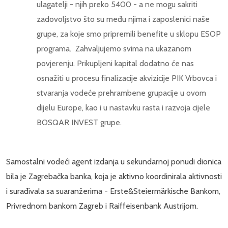
ulagatelji - njih preko 5400 - a ne mogu sakriti
zadovoljstvo što su među njima i zaposlenici naše
grupe, za koje smo pripremili benefite u sklopu ESOP
programa. Zahvaljujemo svima na ukazanom
povjerenju. Prikupljeni kapital dodatno će nas
osnažiti u procesu finalizacije akvizicije PIK Vrbovca i
stvaranja vodeće prehrambene grupacije u ovom
dijelu Europe, kao i u nastavku rasta i razvoja cijele
BOSQAR INVEST grupe.
Samostalni vodeći agent izdanja u sekundarnoj ponudi dionica
bila je Zagrebačka banka, koja je aktivno koordinirala aktivnosti
i surađivala sa suaranžerima - Erste&Steiermärkische Bankom,
Privrednom bankom Zagreb i Raiffeisenbank Austrijom.