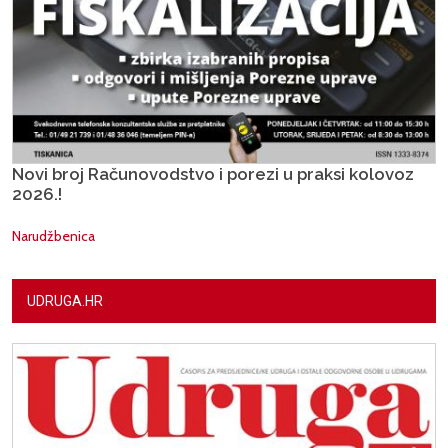
Novi broj Računovodstvo i porezi u praksi kolovoz
2026.!
Narudžbenica
UDRUGA.HR