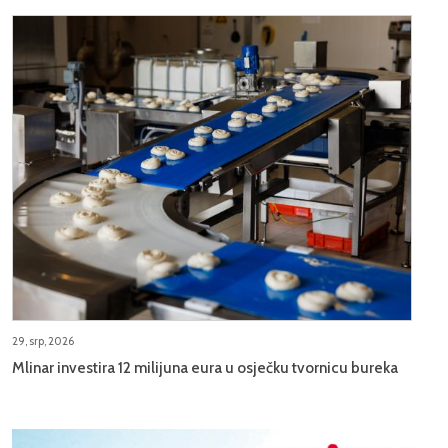
29, srp, 2026
Mlinar investira 12 milijuna eura u osječku tvornicu bureka