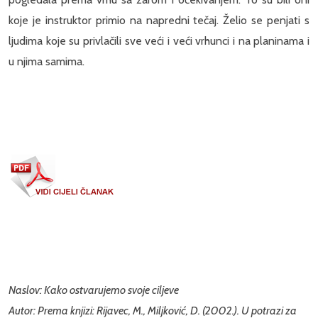
koje je instruktor primio na napredni tečaj. Želio se penjati s
ljudima koje su privlačili sve veći i veći vrhunci i na planinama i
u njima samima.
Naslov: Kako ostvarujemo svoje ciljeve
Autor: Prema knjizi: Rijavec, M., Miljković, D. (2002.). U potrazi za