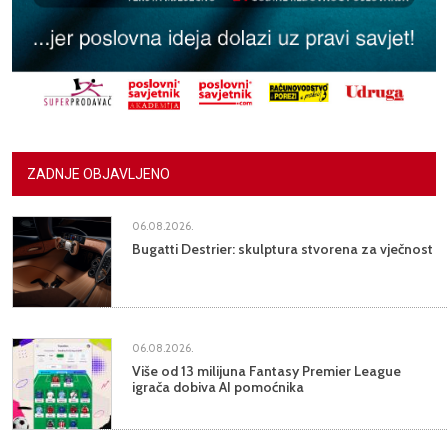
ZADNJE OBJAVLJENO
06.08.2026.
Bugatti Destrier: skulptura stvorena za vječnost
06.08.2026.
Više od 13 milijuna Fantasy Premier League
igrača dobiva AI pomoćnika