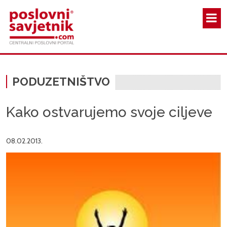
Skoči na glavni sadržaj
PODUZETNIŠTVO
Kako ostvarujemo svoje ciljeve
08.02.2013.