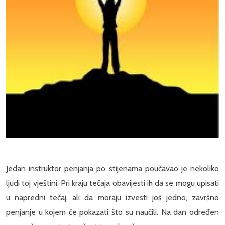
Jedan instruktor penjanja po stijenama poučavao je nekoliko
ljudi toj vještini. Pri kraju tečaja obavijesti ih da se mogu upisati
u napredni tečaj, ali da moraju izvesti još jedno, završno
penjanje u kojem će pokazati što su naučili. Na dan određen