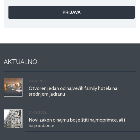
AKTUALNO
03.08.2026.
Otvoren jedan od najvećih family hotela na
srednjem Jadranu
01.08.2026.
Novi zakon o najmu bolje štiti najmoprimce, ali i
najmodavce