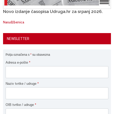
Novo izdanje časopisa Udruga.hr za srpanj 2026.
Narudžbenica
NEWSLETTER
Polja označena s
*
su obavezna
Adresa e-pošte
*
Naziv tvrtke / udruge
*
OIB tvrtke / udruge
*