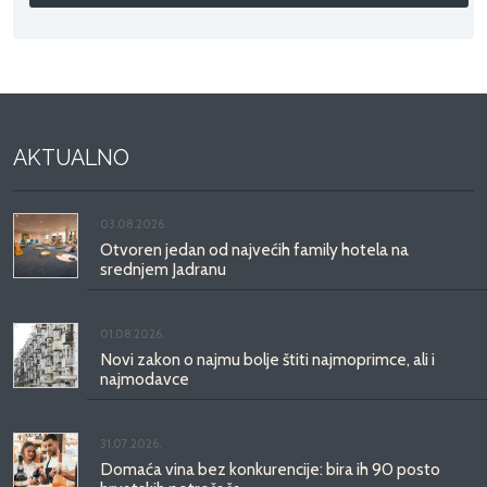
AKTUALNO
03.08.2026.
Otvoren jedan od najvećih family hotela na
srednjem Jadranu
01.08.2026.
Novi zakon o najmu bolje štiti najmoprimce, ali i
najmodavce
31.07.2026.
Domaća vina bez konkurencije: bira ih 90 posto