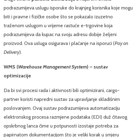
podrazumijeva uslugu isporuke do krajnjeg korisnika koje mogu
biti i pravne i fizičke osobe što se pokazalo izuzetno
traženom uslugom u vrijeme rastuće e-trgovine koja
podrazumijeva da kupac na svoju adresu dobije željeni
proizvod. Ova usluga osigurava i plaćanje na isporuci (
Pay on
Delivery
).
WMS (
Warehouse Management System
) – sustav
optimizacije
Da bi svi procesi rada i aktivnosti bili optimizirani, cargo-
partner koristi napredni sustav za upravljanje skladišnim
poslovanjem. Ovaj sustav podrazumijeva automatizaciju
elektronskog procesa razmjene podataka (EDI) duž čitavog
opskrbnog lanca čime u potpunosti izostaje potreba za
papirnatom dokumentacijom što je veliki korak u smjeru