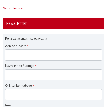
Narudžbenica
NEWSLETTER
Polja označena s
*
su obavezna
Adresa e-pošte
*
Naziv tvrtke / udruge
*
OIB tvrtke / udruge
*
Ime