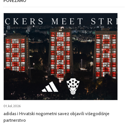
POVEZANO
01, kol, 2026
adidas i Hrvatski nogometni savez objavili višegodišnje
partnerstvo