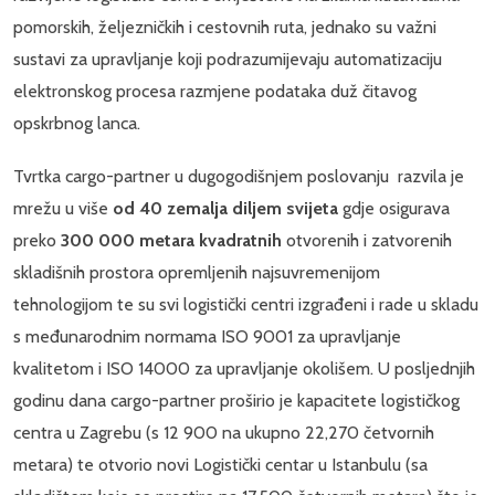
pomorskih, željezničkih i cestovnih ruta, jednako su važni
sustavi za upravljanje koji podrazumijevaju automatizaciju
elektronskog procesa razmjene podataka duž čitavog
opskrbnog lanca.
Tvrtka cargo-partner u dugogodišnjem poslovanju razvila je
mrežu u više
od 40 zemalja diljem
svijeta
gdje osigurava
preko
300 000 metara kvadratnih
otvorenih i zatvorenih
skladišnih prostora opremljenih najsuvremenijom
tehnologijom te su svi logistički centri izgrađeni i rade u skladu
s međunarodnim normama ISO 9001 za upravljanje
kvalitetom i ISO 14000 za upravljanje okolišem. U posljednjih
godinu dana cargo-partner proširio je kapacitete logističkog
centra u Zagrebu (s 12 900 na ukupno 22,270 četvornih
metara) te otvorio novi Logistički centar u Istanbulu (sa