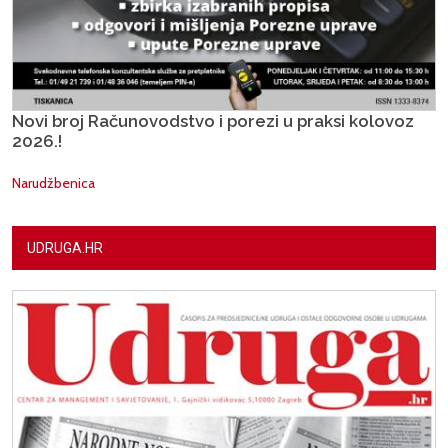
Novi broj Računovodstvo i porezi u praksi kolovoz
2026.!
Narudžbenica
UDRUGA.HR