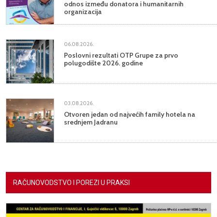
odnos između donatora i humanitarnih
organizacija
06.08.2026.
Poslovni rezultati OTP Grupe za prvo
polugodište 2026. godine
03.08.2026.
Otvoren jedan od najvećih family hotela na
srednjem Jadranu
RAČUNOVODSTVO I POREZI U PRAKSI