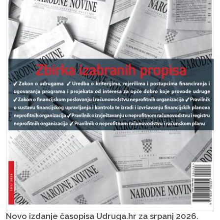
Novo izdanje časopisa Udruga.hr za srpanj 2026.