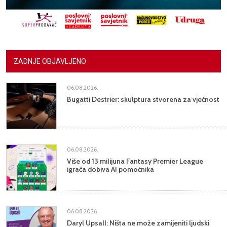
ZADNJE OBJAVLJENO
06.08.2026.
Bugatti Destrier: skulptura stvorena za vječnost
06.08.2026.
Više od 13 milijuna Fantasy Premier League
igrača dobiva AI pomoćnika
06.08.2026.
Daryl Upsall: Ništa ne može zamijeniti ljudski