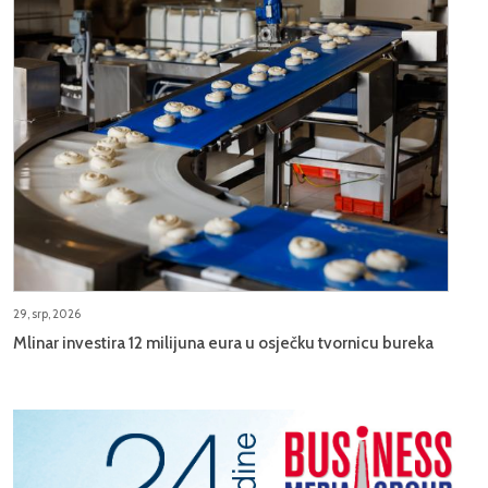
29, srp, 2026
Mlinar investira 12 milijuna eura u osječku tvornicu bureka