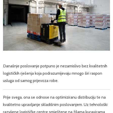
Današnje poslovanje potpuno je nezamislivo bez kvalitetnih
logističkih rješenja koja podrazumijevaju mnogo širi raspon
usluga od samog prijevoza robe.
Prije svega, ona se odnose na optimiziranu distribuciju te na
kvalitetno upravljanje skladišnim poslovanjem. Uz tehnološki
razvijene logističke centre smještene na žilama kucavicama