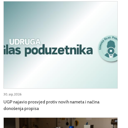
30, srp, 2026
UGP najavio prosvjed protiv novih nameta i načina
donošenja propisa