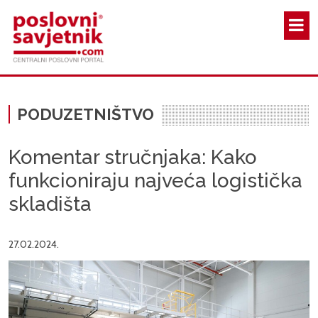
Skoči na glavni sadržaj
PODUZETNIŠTVO
Komentar stručnjaka: Kako
funkcioniraju najveća logistička
skladišta
27.02.2024.