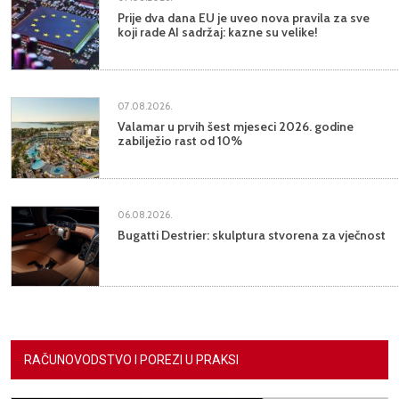
Prije dva dana EU je uveo nova pravila za sve
koji rade AI sadržaj: kazne su velike!
07.08.2026.
Valamar u prvih šest mjeseci 2026. godine
zabilježio rast od 10%
06.08.2026.
Bugatti Destrier: skulptura stvorena za vječnost
RAČUNOVODSTVO I POREZI U PRAKSI