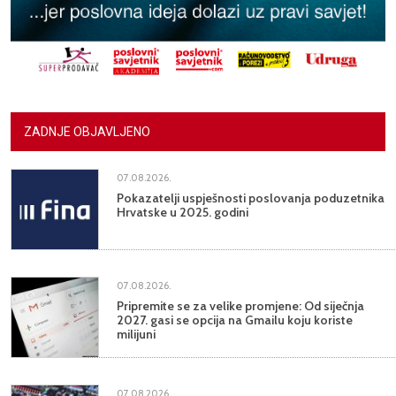
ZADNJE OBJAVLJENO
07.08.2026.
Pokazatelji uspješnosti poslovanja poduzetnika
Hrvatske u 2025. godini
07.08.2026.
Pripremite se za velike promjene: Od siječnja
2027. gasi se opcija na Gmailu koju koriste
milijuni
07.08.2026.