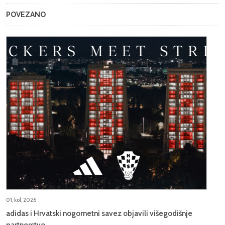
POVEZANO
01, kol, 2026
adidas i Hrvatski nogometni savez objavili višegodišnje
partnerstvo