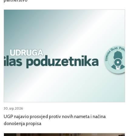
30, srp, 2026
UGP najavio prosvjed protiv novih nameta i načina
donošenja propisa