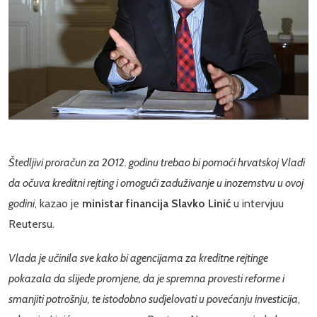
Štedljivi proračun za 2012. godinu trebao bi pomoći hrvatskoj Vladi
da očuva kreditni rejting i omogući zaduživanje u inozemstvu u ovoj
godini
, kazao je
ministar financija Slavko Linić
u intervjuu
Reutersu.
Vlada je učinila sve kako bi agencijama za kreditne rejtinge
pokazala da slijede promjene, da je spremna provesti reforme i
smanjiti potrošnju, te istodobno sudjelovati u povećanju investicija
,