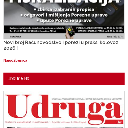
Novi broj Računovodstvo i porezi u praksi kolovoz
2026.!
Narudžbenica
UDRUGA.HR