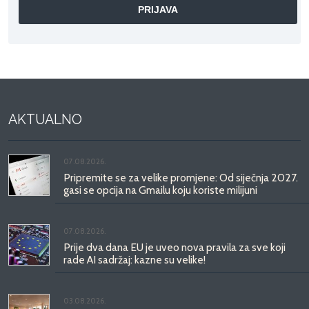
AKTUALNO
07.08.2026.
Pripremite se za velike promjene: Od siječnja 2027.
gasi se opcija na Gmailu koju koriste milijuni
07.08.2026.
Prije dva dana EU je uveo nova pravila za sve koji
rade AI sadržaj: kazne su velike!
03.08.2026.