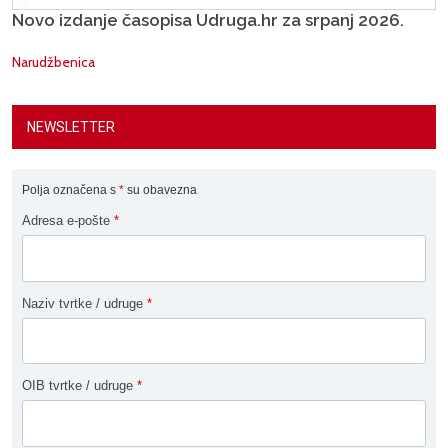
Novo izdanje časopisa Udruga.hr za srpanj 2026.
Narudžbenica
NEWSLETTER
Polja označena s
*
su obavezna
Adresa e-pošte
*
Naziv tvrtke / udruge
*
OIB tvrtke / udruge
*