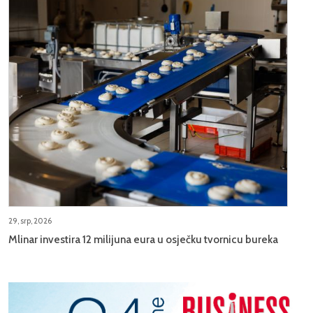
29, srp, 2026
Mlinar investira 12 milijuna eura u osječku tvornicu bureka