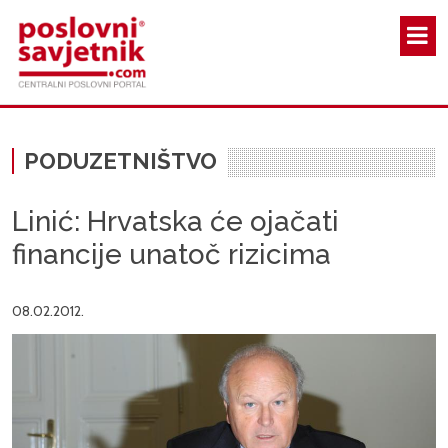
Skoči na glavni sadržaj
PODUZETNIŠTVO
Linić: Hrvatska će ojačati
financije unatoč rizicima
08.02.2012.