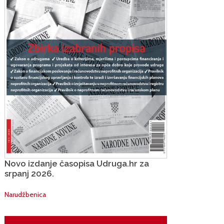
Novo izdanje časopisa Udruga.hr za
srpanj 2026.
Narudžbenica