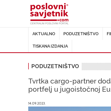
Main navigation
AKTUALNO
PODUZETNIŠTVO
F
TISKANA IZDANJA
PODUZETNIŠTVO
Tvrtka cargo-partner doda
portfelj u jugoistočnoj Eu
14.09.2023.