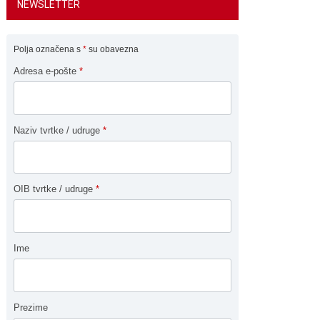
NEWSLETTER
Polja označena s
*
su obavezna
Adresa e-pošte
*
Naziv tvrtke / udruge
*
OIB tvrtke / udruge
*
Ime
Prezime