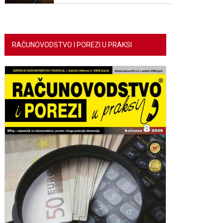
RAČUNOVODSTVO I POREZI U PRAKSI