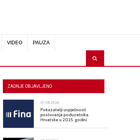
VIDEO
PAUZA
SEARCH
ZADNJE OBJAVLJENO
07.08.2026.
Pokazatelji uspješnosti
poslovanja poduzetnika
Hrvatske u 2025. godini