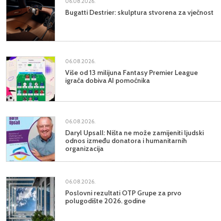
06.08.2026.
Bugatti Destrier: skulptura stvorena za vječnost
06.08.2026.
Više od 13 milijuna Fantasy Premier League
igrača dobiva AI pomoćnika
06.08.2026.
Daryl Upsall: Ništa ne može zamijeniti ljudski
odnos između donatora i humanitarnih
organizacija
06.08.2026.
Poslovni rezultati OTP Grupe za prvo
polugodište 2026. godine