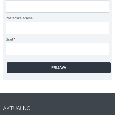
Poštanska adresa
Grad
*
AKTUALNO