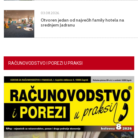
03.08.2026.
Otvoren jedan od najvećih family hotela na
srednjem Jadranu
RAČUNOVODSTVO I POREZI U PRAKSI