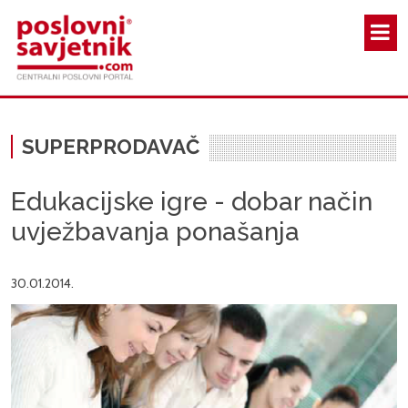
Skoči na glavni sadržaj
SUPERPRODAVAČ
Edukacijske igre - dobar način
uvježbavanja ponašanja
30.01.2014.