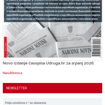
Novo izdanje časopisa Udruga.hr za srpanj 2026.
Narudžbenica
NEWSLETTER
Polja označena s
*
su obavezna