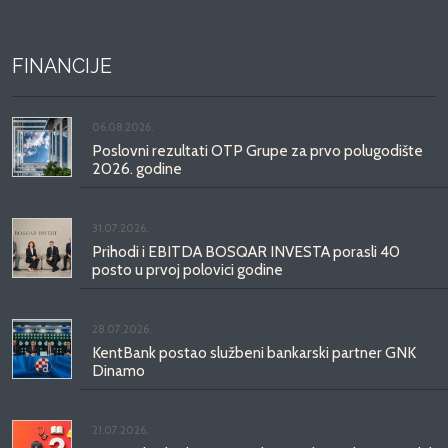
FINANCIJE
06.08.2026.
Poslovni rezultati OTP Grupe za prvo polugodište
2026. godine
31.07.2026.
Prihodi i EBITDA BOSQAR INVESTA porasli 40
posto u prvoj polovici godine
28.07.2026.
KentBank postao službeni bankarski partner GNK
Dinamo
21.07.2026.