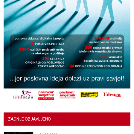
ZADNJE OBJAVLJENO