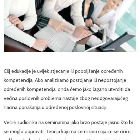
Cilj edukacije je uvijek stjecanje ili poboljšanje određenih
kompetencija. Ako analiziramo postojanje ili nepostojanje
određenih kompetencija, onda ćemo jako lagano utvrditi da
većina poslovnih problema nastaje zbog neodgovarajućeg
načina ponašanja u određenoj poslovnoj situaciji.
Većini sudionika na seminarima jako brzo postaje jasno što bi
se moglo popraviti. Teorija koju na seminaru čuju im se čini u