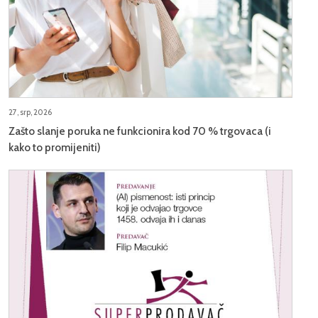
27, srp, 2026
Zašto slanje poruka ne funkcionira kod 70 % trgovaca (i
kako to promijeniti)