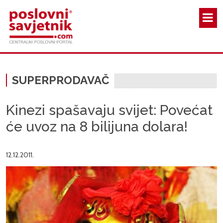
Skoči na glavni sadržaj
SUPERPRODAVAČ
Kinezi spašavaju svijet: Povećat
će uvoz na 8 bilijuna dolara!
12.12.2011.