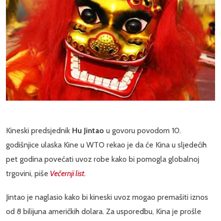
Kineski predsjednik
Hu Jintao
u govoru povodom 10.
godišnjice ulaska Kine u WTO rekao je da će Kina u sljedećih
pet godina povećati uvoz robe kako bi pomogla globalnoj
trgovini, piše
Večernji list.
Jintao je naglasio kako bi kineski uvoz mogao premašiti iznos
od 8 bilijuna američkih dolara. Za usporedbu, Kina je prošle