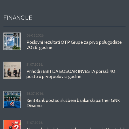
FINANCIJE
06.08.2026.
Poslovni rezultati OTP Grupe za prvo polugodište
2026. godine
31.07.2026.
Prihodi i EBITDA BOSQAR INVESTA porasli 40
posto u prvoj polovici godine
28.07.2026.
KentBank postao službeni bankarski partner GNK
Dinamo
21.07.2026.