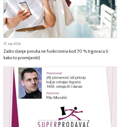
27, srp, 2026
Zašto slanje poruka ne funkcionira kod 70 % trgovaca (i
kako to promijeniti)