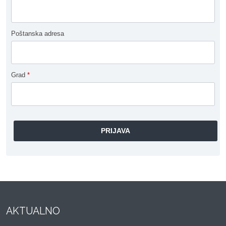
Poštanska adresa
Grad
*
AKTUALNO