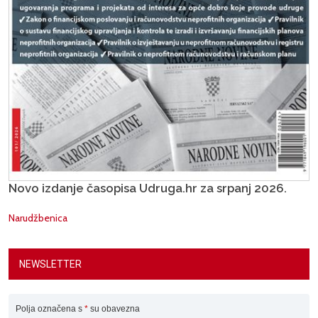
Novo izdanje časopisa Udruga.hr za srpanj 2026.
Narudžbenica
NEWSLETTER
Polja označena s
*
su obavezna