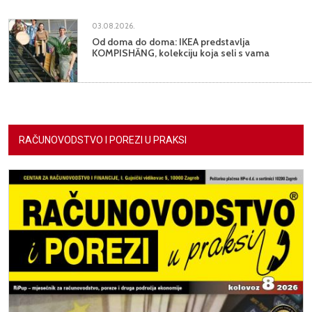
03.08.2026.
Od doma do doma: IKEA predstavlja
KOMPISHÄNG, kolekciju koja seli s vama
RAČUNOVODSTVO I POREZI U PRAKSI