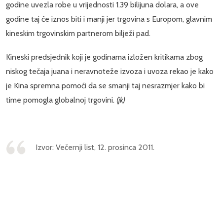
godine uvezla robe u vrijednosti 1.39 bilijuna dolara, a ove
godine taj će iznos biti i manji jer trgovina s Europom, glavnim
kineskim trgovinskim partnerom bilježi pad.
Kineski predsjednik koji je godinama izložen kritikama zbog
niskog tečaja juana i neravnoteže izvoza i uvoza rekao je kako
je Kina spremna pomoći da se smanji taj nesrazmjer kako bi
time pomogla globalnoj trgovini.
(jk)
Izvor: Večernji list, 12. prosinca 2011.