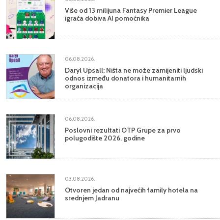
Više od 13 milijuna Fantasy Premier League
igrača dobiva AI pomoćnika
06.08.2026.
Daryl Upsall: Ništa ne može zamijeniti ljudski
odnos između donatora i humanitarnih
organizacija
06.08.2026.
Poslovni rezultati OTP Grupe za prvo
polugodište 2026. godine
03.08.2026.
Otvoren jedan od najvećih family hotela na
srednjem Jadranu