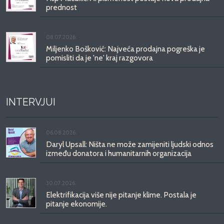
prednost
08.07.2026.
Miljenko Bošković: Najveća prodajna pogreška je
pomisliti da je 'ne' kraj razgovora
INTERVJUI
06.08.2026.
Daryl Upsall: Ništa ne može zamijeniti ljudski odnos
između donatora i humanitarnih organizacija
30.07.2026.
Elektrifikacija više nije pitanje klime. Postala je
pitanje ekonomije.