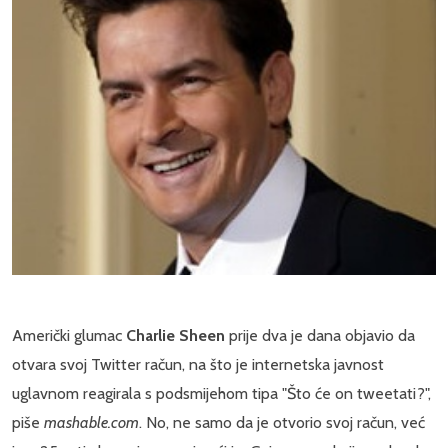
Američki glumac
Charlie Sheen
prije dva je dana objavio da
otvara svoj Twitter račun, na što je internetska javnost
uglavnom reagirala s podsmijehom tipa "Što će on tweetati?",
piše
mashable.com
. No, ne samo da je otvorio svoj račun, već