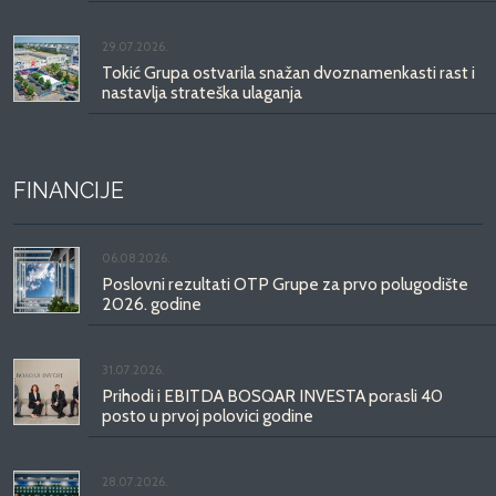
29.07.2026.
Tokić Grupa ostvarila snažan dvoznamenkasti rast i
nastavlja strateška ulaganja
FINANCIJE
06.08.2026.
Poslovni rezultati OTP Grupe za prvo polugodište
2026. godine
31.07.2026.
Prihodi i EBITDA BOSQAR INVESTA porasli 40
posto u prvoj polovici godine
28.07.2026.