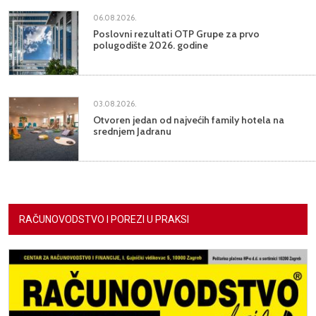
06.08.2026.
Poslovni rezultati OTP Grupe za prvo
polugodište 2026. godine
03.08.2026.
Otvoren jedan od najvećih family hotela na
srednjem Jadranu
RAČUNOVODSTVO I POREZI U PRAKSI