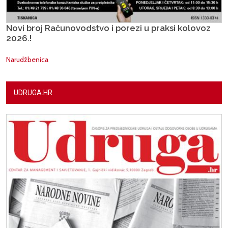
Novi broj Računovodstvo i porezi u praksi kolovoz
2026.!
Narudžbenica
UDRUGA.HR