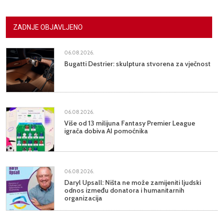
ZADNJE OBJAVLJENO
06.08.2026.
Bugatti Destrier: skulptura stvorena za vječnost
06.08.2026.
Više od 13 milijuna Fantasy Premier League
igrača dobiva AI pomoćnika
06.08.2026.
Daryl Upsall: Ništa ne može zamijeniti ljudski
odnos između donatora i humanitarnih
organizacija