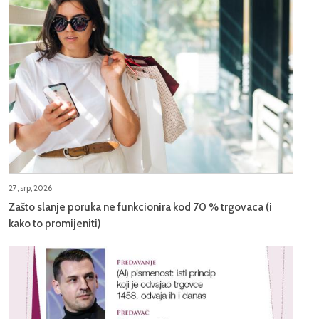
27, srp, 2026
Zašto slanje poruka ne funkcionira kod 70 % trgovaca (i
kako to promijeniti)