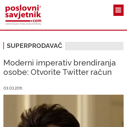
Skoči na glavni sadržaj
SUPERPRODAVAČ
Moderni imperativ brendiranja
osobe: Otvorite Twitter račun
03.03.2011.