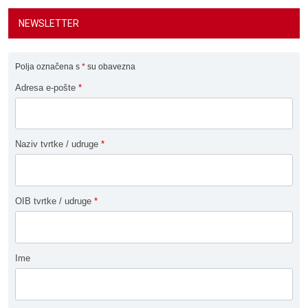
NEWSLETTER
Polja označena s
*
su obavezna
Adresa e-pošte
*
Naziv tvrtke / udruge
*
OIB tvrtke / udruge
*
Ime