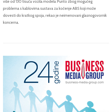
više od 130 tisuća vozila modela Punto zbog mogućeg
problema s kablovima sustava za kočenje ABS koji može
dovesti do kratkog spoja, rekao je neimenovani glasnogovornik
koncerna.