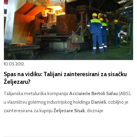
10.05.2012.
Spas na vidiku: Talijani zainteresirani za sisačku
Željezaru?
Talijanska metalurška kompanija
Acciaierie Bertoli Safau
(ABS),
u vlasništvu golemog industrijskog holdinga
Danieli
, ozbiljno je
zainteresirana za kupnju
Željezare Sisak
, doznaje