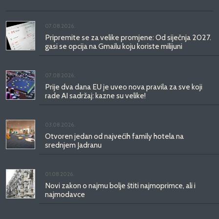
07.08.2026.
Pripremite se za velike promjene: Od siječnja 2027.
gasi se opcija na Gmailu koju koriste milijuni
07.08.2026.
Prije dva dana EU je uveo nova pravila za sve koji
rade AI sadržaj: kazne su velike!
03.08.2026.
Otvoren jedan od najvećih family hotela na
srednjem Jadranu
01.08.2026.
Novi zakon o najmu bolje štiti najmoprimce, ali i
najmodavce