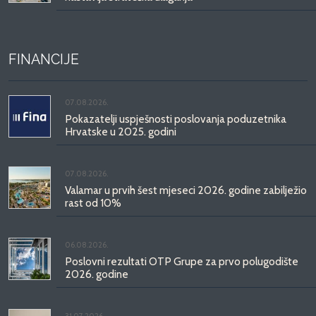
FINANCIJE
07.08.2026.
Pokazatelji uspješnosti poslovanja poduzetnika
Hrvatske u 2025. godini
07.08.2026.
Valamar u prvih šest mjeseci 2026. godine zabilježio
rast od 10%
06.08.2026.
Poslovni rezultati OTP Grupe za prvo polugodište
2026. godine
31.07.2026.