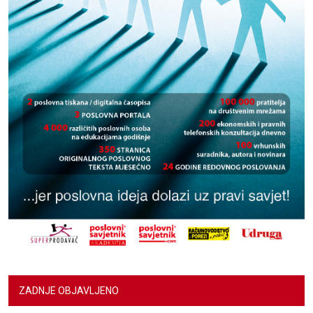
ZADNJE OBJAVLJENO