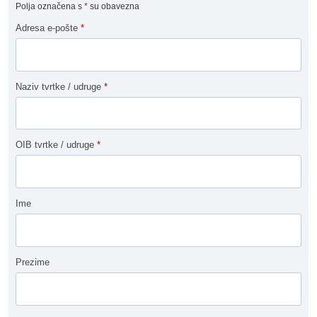
Polja označena s
*
su obavezna
Adresa e-pošte
*
Naziv tvrtke / udruge
*
OIB tvrtke / udruge
*
Ime
Prezime