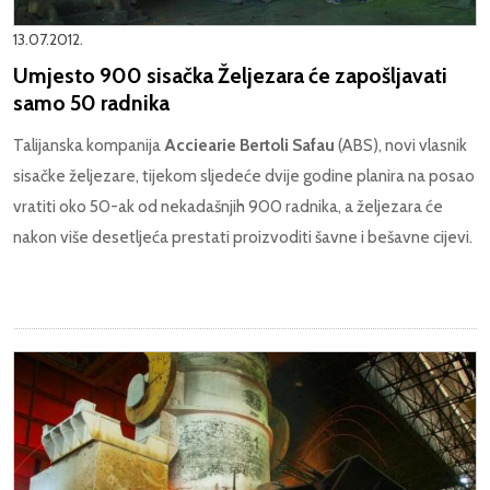
13.07.2012.
Umjesto 900 sisačka Željezara će zapošljavati
samo 50 radnika
Talijanska kompanija
Acciearie Bertoli Safau
(ABS), novi vlasnik
sisačke željezare, tijekom sljedeće dvije godine planira na posao
vratiti oko 50-ak od nekadašnjih 900 radnika, a željezara će
nakon više desetljeća prestati proizvoditi šavne i bešavne cijevi.