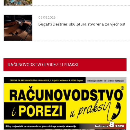
06.08.2026.
Bugatti Destrier: skulptura stvorena za vječnost
RAČUNOVODSTVO I POREZI U PRAKSI