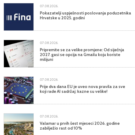
07.08.2026.
Pokazatelji uspješnosti poslovanja poduzetnika
Hrvatske u 2025. godini
07.08.2026.
Pripremite se za velike promjene: Od siječnja
2027. gasi se opcija na Gmailu koju koriste
milijuni
07.08.2026.
Prije dva dana EU je uveo nova pravila za sve
koji rade AI sadržaj: kazne su velike!
07.08.2026.
Valamar u prvih šest mjeseci 2026. godine
zabilježio rast od 10%