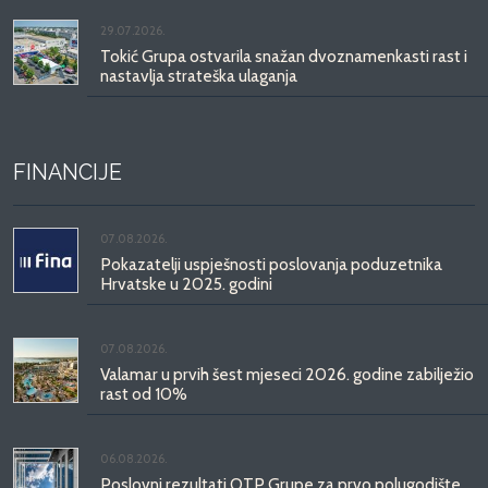
29.07.2026.
Tokić Grupa ostvarila snažan dvoznamenkasti rast i
nastavlja strateška ulaganja
FINANCIJE
07.08.2026.
Pokazatelji uspješnosti poslovanja poduzetnika
Hrvatske u 2025. godini
07.08.2026.
Valamar u prvih šest mjeseci 2026. godine zabilježio
rast od 10%
06.08.2026.
Poslovni rezultati OTP Grupe za prvo polugodište