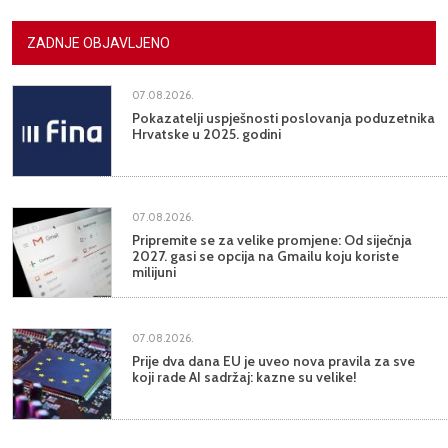
ZADNJE OBJAVLJENO
07.08.2026.
Pokazatelji uspješnosti poslovanja poduzetnika
Hrvatske u 2025. godini
07.08.2026.
Pripremite se za velike promjene: Od siječnja
2027. gasi se opcija na Gmailu koju koriste
milijuni
07.08.2026.
Prije dva dana EU je uveo nova pravila za sve
koji rade AI sadržaj: kazne su velike!