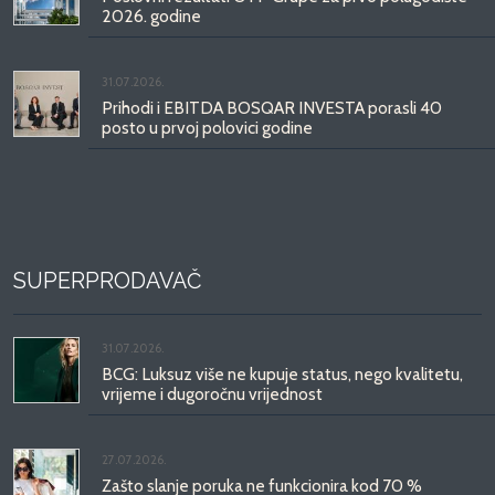
2026. godine
31.07.2026.
Prihodi i EBITDA BOSQAR INVESTA porasli 40
posto u prvoj polovici godine
SUPERPRODAVAČ
31.07.2026.
BCG: Luksuz više ne kupuje status, nego kvalitetu,
vrijeme i dugoročnu vrijednost
27.07.2026.
Zašto slanje poruka ne funkcionira kod 70 %