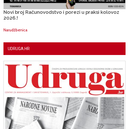
Novi broj Računovodstvo i porezi u praksi kolovoz
2026.!
Narudžbenica
UDRUGA.HR