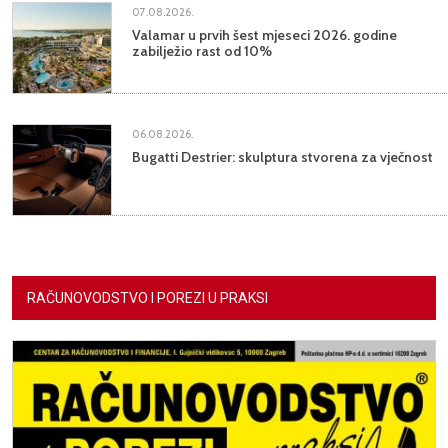
07.08.2026.
Valamar u prvih šest mjeseci 2026. godine
zabilježio rast od 10%
06.08.2026.
Bugatti Destrier: skulptura stvorena za vječnost
RAČUNOVODSTVO I POREZI U PRAKSI