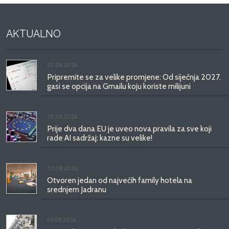
AKTUALNO
07.08.2026.
Pripremite se za velike promjene: Od siječnja 2027.
gasi se opcija na Gmailu koju koriste milijuni
07.08.2026.
Prije dva dana EU je uveo nova pravila za sve koji
rade AI sadržaj: kazne su velike!
03.08.2026.
Otvoren jedan od najvećih family hotela na
srednjem Jadranu
01.08.2026.