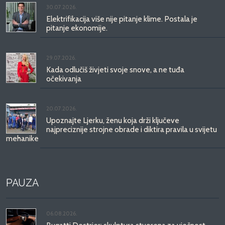
30.07.2026.
Elektrifikacija više nije pitanje klime. Postala je
pitanje ekonomije.
29.07.2026.
Kada odlučiš živjeti svoje snove, a ne tuđa
očekivanja
20.07.2026.
Upoznajte Ljerku, ženu koja drži ključeve
najpreciznije strojne obrade i diktira pravila u svijetu
mehanike
PAUZA
06.08.2026.