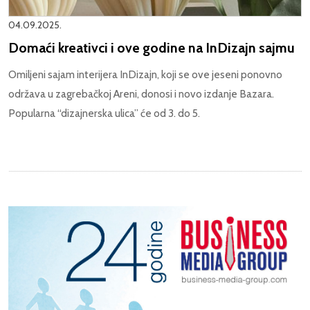
04.09.2025.
Domaći kreativci i ove godine na InDizajn sajmu
Omiljeni sajam interijera InDizajn, koji se ove jeseni ponovno
održava u zagrebačkoj Areni, donosi i novo izdanje Bazara.
Popularna “dizajnerska ulica” će od 3. do 5.