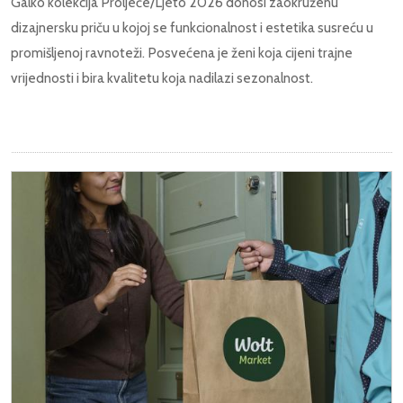
Galko kolekcija Proljeće/Ljeto 2026 donosi zaokruženu
dizajnersku priču u kojoj se funkcionalnost i estetika susreću u
promišljenoj ravnoteži. Posvećena je ženi koja cijeni trajne
vrijednosti i bira kvalitetu koja nadilazi sezonalnost.