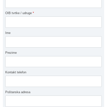
OIB tvrtke / udruge
*
Ime
Prezime
Kontakt telefon
Poštanska adresa