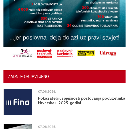
ZADNJE OBJAVLJENO
07.08.2026.
Pokazatelji uspješnosti poslovanja poduzetnika
Hrvatske u 2025. godini
07.08.2026.