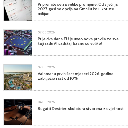
Pripremite se za velike promjene: Od siječnja
2027. gasi se opcija na Gmailu koju koriste
milijuni
07.08.2026.
Prije dva dana EU je uveo nova pravila za sve
koji rade AI sadržaj: kazne su velike!
07.08.2026.
Valamar u prvih šest mjeseci 2026. godine
zabilježio rast od 10%
06.08.2026.
Bugatti Destrier: skulptura stvorena za vječnost