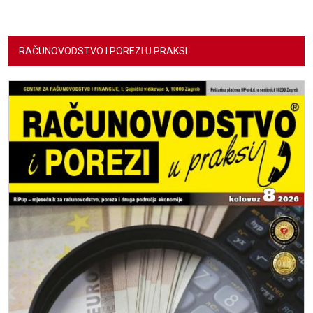
RAČUNOVODSTVO I POREZI U PRAKSI