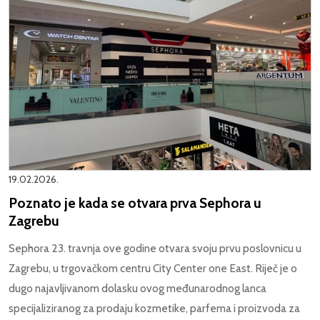
19.02.2026.
Poznato je kada se otvara prva Sephora u
Zagrebu
Sephora 23. travnja ove godine otvara svoju prvu poslovnicu u
Zagrebu, u trgovačkom centru City Center one East. Riječ je o
dugo najavljivanom dolasku ovog međunarodnog lanca
specijaliziranog za prodaju kozmetike, parfema i proizvoda za