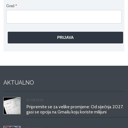
Grad
*
AKTUALNO
07.08.2026.
Pripremite se za velike promjene: Od siječnja 2027.
gasi se opcija na Gmailu koju koriste milijuni