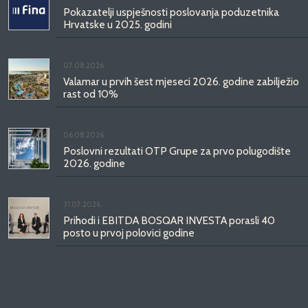
Pokazatelji uspješnosti poslovanja poduzetnika
Hrvatske u 2025. godini
07.08.2026.
Valamar u prvih šest mjeseci 2026. godine zabilježio
rast od 10%
06.08.2026.
Poslovni rezultati OTP Grupe za prvo polugodište
2026. godine
31.07.2026.
Prihodi i EBITDA BOSQAR INVESTA porasli 40
posto u prvoj polovici godine