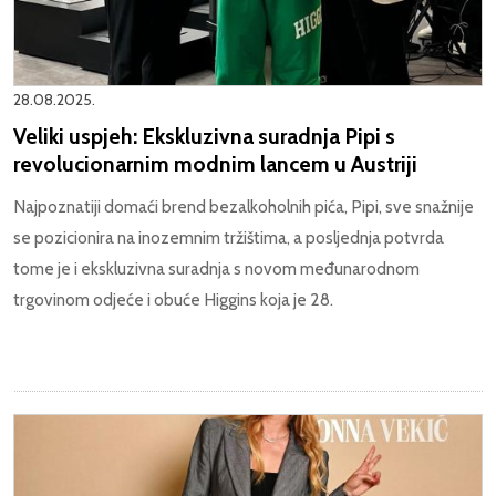
28.08.2025.
Veliki uspjeh: Ekskluzivna suradnja Pipi s
revolucionarnim modnim lancem u Austriji
Najpoznatiji domaći brend bezalkoholnih pića, Pipi, sve snažnije
se pozicionira na inozemnim tržištima, a posljednja potvrda
tome je i ekskluzivna suradnja s novom međunarodnom
trgovinom odjeće i obuće Higgins koja je 28.