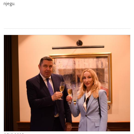
njegu.