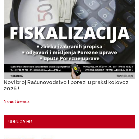
Novi broj Računovodstvo i porezi u praksi kolovoz
2026.!
Narudžbenica
UDRUGA.HR