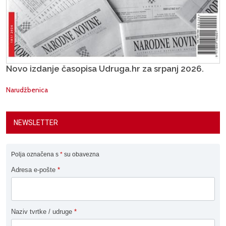
Novo izdanje časopisa Udruga.hr za srpanj 2026.
Narudžbenica
NEWSLETTER
Polja označena s
*
su obavezna
Adresa e-pošte
*
Naziv tvrtke / udruge
*