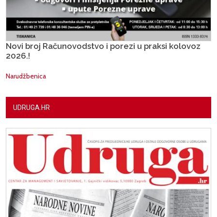
Novi broj Računovodstvo i porezi u praksi kolovoz
2026.!
Narudžbenica
UDRUGA.HR