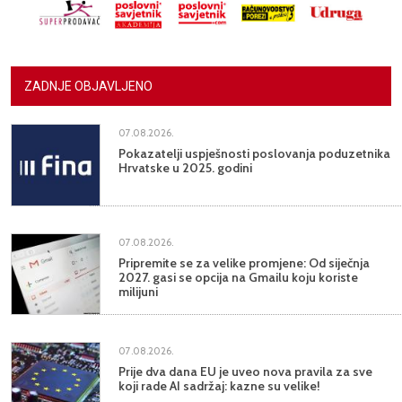
ZADNJE OBJAVLJENO
07.08.2026.
Pokazatelji uspješnosti poslovanja poduzetnika
Hrvatske u 2025. godini
07.08.2026.
Pripremite se za velike promjene: Od siječnja
2027. gasi se opcija na Gmailu koju koriste
milijuni
07.08.2026.
Prije dva dana EU je uveo nova pravila za sve
koji rade AI sadržaj: kazne su velike!