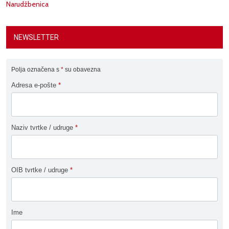
Narudžbenica
NEWSLETTER
Polja označena s
*
su obavezna
Adresa e-pošte
*
Naziv tvrtke / udruge
*
OIB tvrtke / udruge
*
Ime