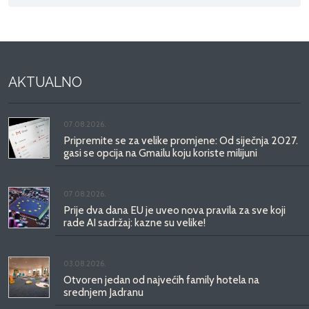
AKTUALNO
07.08.2026.
Pripremite se za velike promjene: Od siječnja 2027.
gasi se opcija na Gmailu koju koriste milijuni
07.08.2026.
Prije dva dana EU je uveo nova pravila za sve koji
rade AI sadržaj: kazne su velike!
03.08.2026.
Otvoren jedan od najvećih family hotela na
srednjem Jadranu