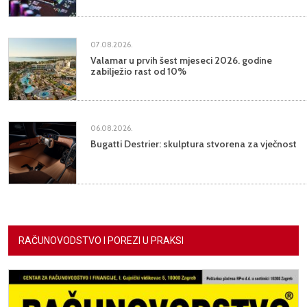
07.08.2026.
Valamar u prvih šest mjeseci 2026. godine
zabilježio rast od 10%
06.08.2026.
Bugatti Destrier: skulptura stvorena za vječnost
RAČUNOVODSTVO I POREZI U PRAKSI