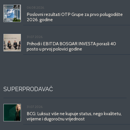
06.08.2026.
Poslovni rezultati OTP Grupe za prvo polugodište
2026. godine
31.07.2026.
Prihodi i EBITDA BOSQAR INVESTA porasli 40
posto u prvoj polovici godine
SUPERPRODAVAČ
31.07.2026.
BCG: Luksuz više ne kupuje status, nego kvalitetu,
vrijeme i dugoročnu vrijednost