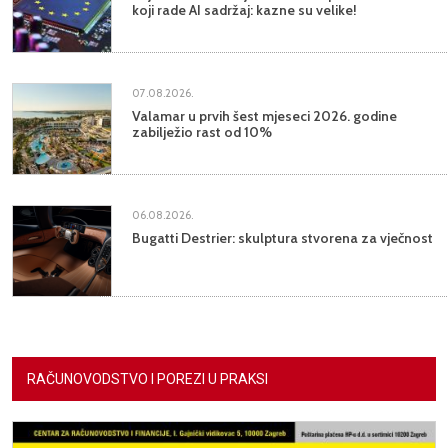
koji rade AI sadržaj: kazne su velike!
07.08.2026.
Valamar u prvih šest mjeseci 2026. godine
zabilježio rast od 10%
06.08.2026.
Bugatti Destrier: skulptura stvorena za vječnost
RAČUNOVODSTVO I POREZI U PRAKSI