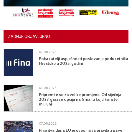
ZADNJE OBJAVLJENO
07.08.2026.
Pokazatelji uspješnosti poslovanja poduzetnika
Hrvatske u 2025. godini
07.08.2026.
Pripremite se za velike promjene: Od siječnja
2027. gasi se opcija na Gmailu koju koriste
milijuni
07.08.2026.
Prije dva dana EU je uveo nova pravila za sve