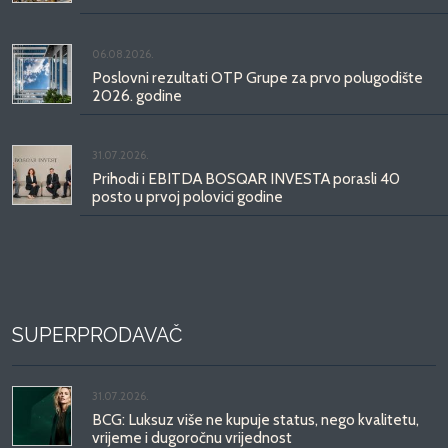
06.08.2026.
Poslovni rezultati OTP Grupe za prvo polugodište
2026. godine
31.07.2026.
Prihodi i EBITDA BOSQAR INVESTA porasli 40
posto u prvoj polovici godine
SUPERPRODAVAČ
31.07.2026.
BCG: Luksuz više ne kupuje status, nego kvalitetu,
vrijeme i dugoročnu vrijednost