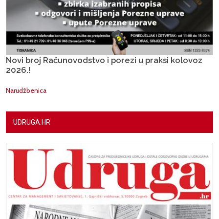
Novi broj Računovodstvo i porezi u praksi kolovoz
2026.!
Narudžbenica
UDRUGA.HR