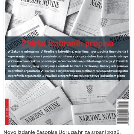
Novo izdanje časopisa Udruga.hr za srpanj 2026.