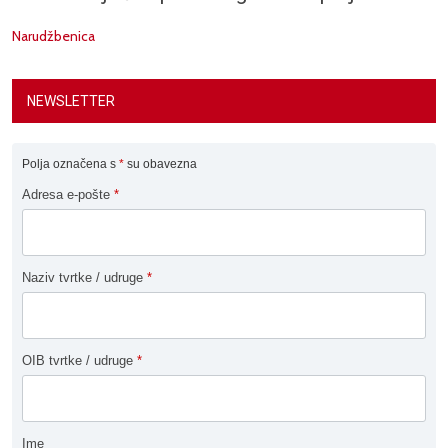
Narudžbenica
NEWSLETTER
Polja označena s
*
su obavezna
Adresa e-pošte
*
Naziv tvrtke / udruge
*
OIB tvrtke / udruge
*
Ime