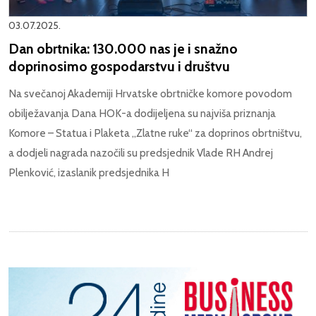
03.07.2025.
Dan obrtnika: 130.000 nas je i snažno
doprinosimo gospodarstvu i društvu
Na svečanoj Akademiji Hrvatske obrtničke komore povodom
obilježavanja Dana HOK-a dodijeljena su najviša priznanja
Komore – Statua i Plaketa „Zlatne ruke“ za doprinos obrtništvu,
a dodjeli nagrada nazočili su predsjednik Vlade RH Andrej
Plenković, izaslanik predsjednika H