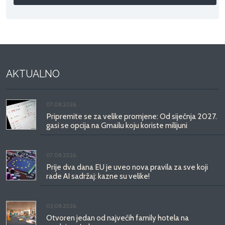
AKTUALNO
07.08.2026.
Pripremite se za velike promjene: Od siječnja 2027.
gasi se opcija na Gmailu koju koriste milijuni
07.08.2026.
Prije dva dana EU je uveo nova pravila za sve koji
rade AI sadržaj: kazne su velike!
03.08.2026.
Otvoren jedan od najvećih family hotela na