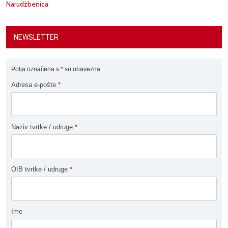
Narudžbenica
NEWSLETTER
Polja označena s
*
su obavezna
Adresa e-pošte
*
Naziv tvrtke / udruge
*
OIB tvrtke / udruge
*
Ime