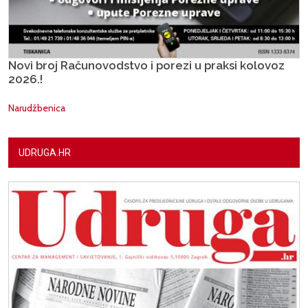
Novi broj Računovodstvo i porezi u praksi kolovoz
2026.!
Narudžbenica
UDRUGA.HR