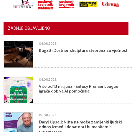
ZADNJE OBJAVLJENO
06.08.2026.
Bugatti Destrier: skulptura stvorena za vječnost
06.08.2026.
Više od 13 milijuna Fantasy Premier League
igrača dobiva AI pomoćnika
06.08.2026.
Daryl Upsall: Ništa ne može zamijeniti ljudski
odnos između donatora i humanitarnih
organizacija