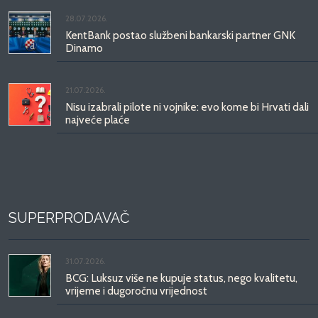
28.07.2026.
KentBank postao službeni bankarski partner GNK
Dinamo
21.07.2026.
Nisu izabrali pilote ni vojnike: evo kome bi Hrvati dali
najveće plaće
SUPERPRODAVAČ
31.07.2026.
BCG: Luksuz više ne kupuje status, nego kvalitetu,
vrijeme i dugoročnu vrijednost