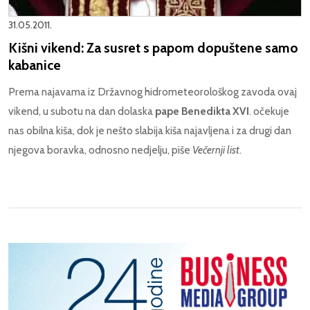
31.05.2011.
Kišni vikend: Za susret s papom dopuštene samo
kabanice
Prema najavama iz Državnog hidrometeorološkog zavoda ovaj
vikend, u subotu na dan dolaska
pape Benedikta XVI
. očekuje
nas obilna kiša, dok je nešto slabija kiša najavljena i za drugi dan
njegova boravka, odnosno nedjelju, piše
Večernji list
.