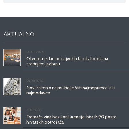
AKTUALNO
03.08.2026.
Otvoren jedan od najvećih family hotela na
srednjem Jadranu
01.08.2026.
Novi zakon o najmu bolje štiti najmoprimce, ali i
najmodavce
31.07.2026.
Domaća vina bez konkurencije: bira ih 90 posto
hrvatskih potrošača