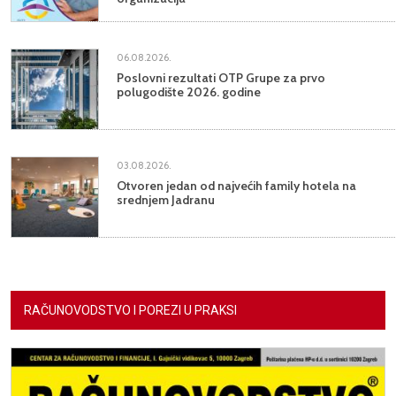
06.08.2026.
Poslovni rezultati OTP Grupe za prvo
polugodište 2026. godine
03.08.2026.
Otvoren jedan od najvećih family hotela na
srednjem Jadranu
RAČUNOVODSTVO I POREZI U PRAKSI