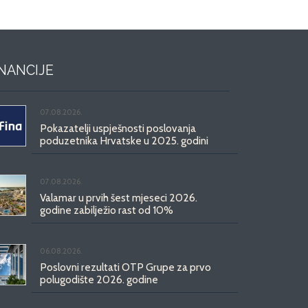
INANCIJE
07.08.2026.
Pokazatelji uspješnosti poslovanja
poduzetnika Hrvatske u 2025. godini
07.08.2026.
Valamar u prvih šest mjeseci 2026.
godine zabilježio rast od 10%
06.08.2026.
Poslovni rezultati OTP Grupe za prvo
polugodište 2026. godine