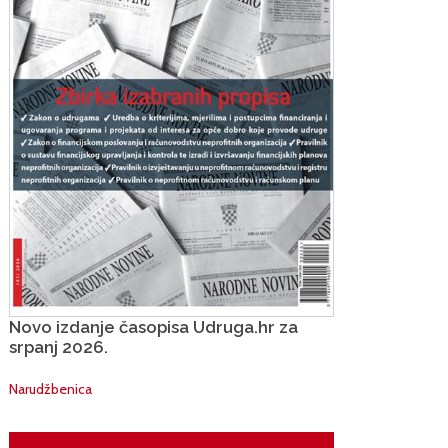
Novo izdanje časopisa Udruga.hr za
srpanj 2026.
Narudžbenica