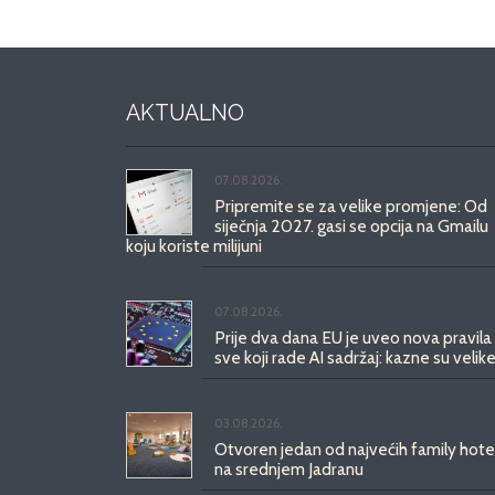
AKTUALNO
07.08.2026.
Pripremite se za velike promjene: Od
siječnja 2027. gasi se opcija na Gmailu
koju koriste milijuni
07.08.2026.
Prije dva dana EU je uveo nova pravila
sve koji rade AI sadržaj: kazne su velike
03.08.2026.
Otvoren jedan od najvećih family hote
na srednjem Jadranu