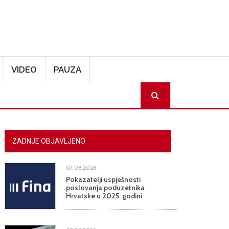
VIDEO
PAUZA
SEARCH
ZADNJE OBJAVLJENO
07.08.2026.
Pokazatelji uspješnosti
poslovanja poduzetnika
Hrvatske u 2025. godini