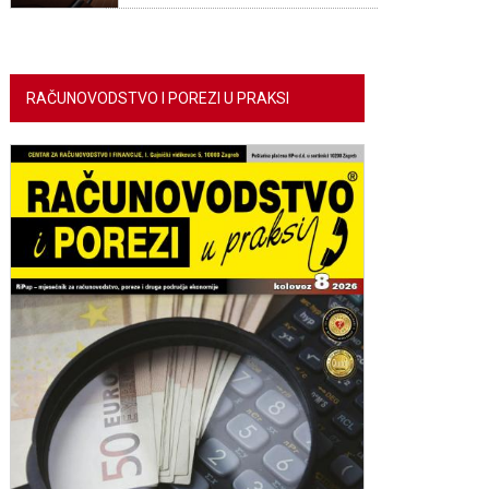
RAČUNOVODSTVO I POREZI U PRAKSI