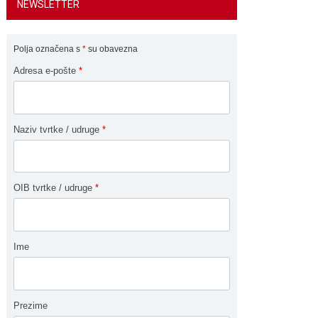
NEWSLETTER
Polja označena s
*
su obavezna
Adresa e-pošte
*
Naziv tvrtke / udruge
*
OIB tvrtke / udruge
*
Ime
Prezime