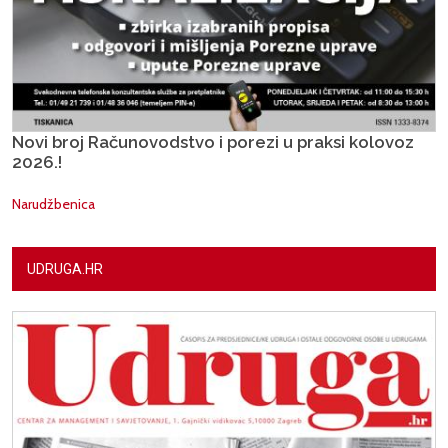
Novi broj Računovodstvo i porezi u praksi kolovoz
2026.!
Narudžbenica
UDRUGA.HR