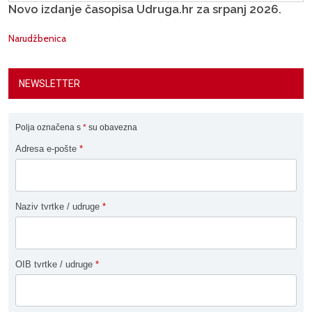
Novo izdanje časopisa Udruga.hr za srpanj 2026.
Narudžbenica
NEWSLETTER
Polja označena s
*
su obavezna
Adresa e-pošte
*
Naziv tvrtke / udruge
*
OIB tvrtke / udruge
*