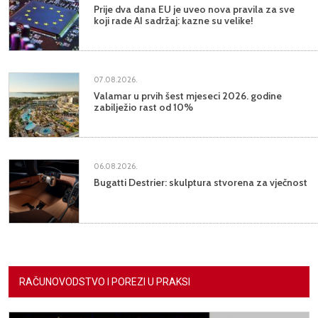
Prije dva dana EU je uveo nova pravila za sve
koji rade AI sadržaj: kazne su velike!
07.08.2026.
Valamar u prvih šest mjeseci 2026. godine
zabilježio rast od 10%
06.08.2026.
Bugatti Destrier: skulptura stvorena za vječnost
RAČUNOVODSTVO I POREZI U PRAKSI