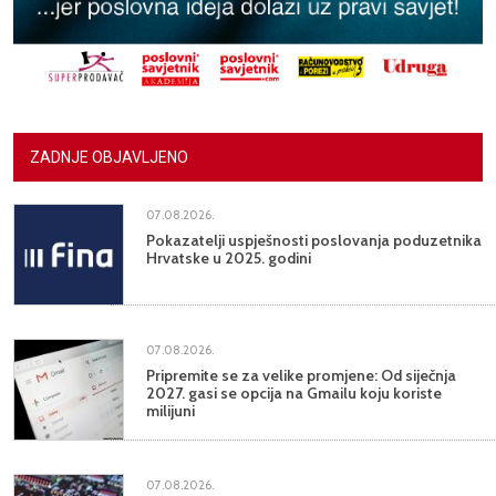
ZADNJE OBJAVLJENO
07.08.2026.
Pokazatelji uspješnosti poslovanja poduzetnika
Hrvatske u 2025. godini
07.08.2026.
Pripremite se za velike promjene: Od siječnja
2027. gasi se opcija na Gmailu koju koriste
milijuni
07.08.2026.