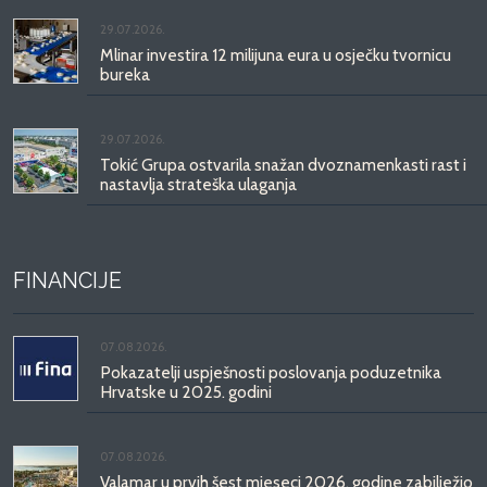
29.07.2026.
Mlinar investira 12 milijuna eura u osječku tvornicu
bureka
29.07.2026.
Tokić Grupa ostvarila snažan dvoznamenkasti rast i
nastavlja strateška ulaganja
FINANCIJE
07.08.2026.
Pokazatelji uspješnosti poslovanja poduzetnika
Hrvatske u 2025. godini
07.08.2026.
Valamar u prvih šest mjeseci 2026. godine zabilježio