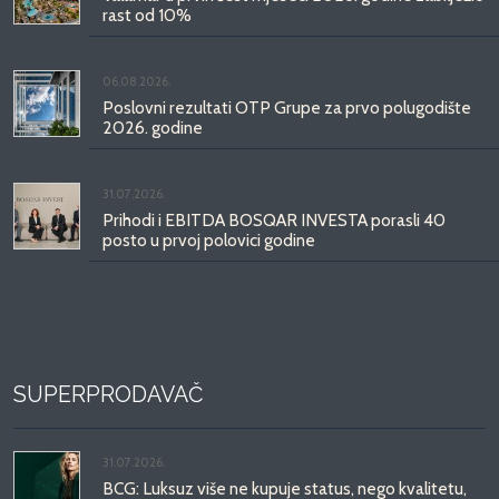
rast od 10%
06.08.2026.
Poslovni rezultati OTP Grupe za prvo polugodište
2026. godine
31.07.2026.
Prihodi i EBITDA BOSQAR INVESTA porasli 40
posto u prvoj polovici godine
SUPERPRODAVAČ
31.07.2026.
BCG: Luksuz više ne kupuje status, nego kvalitetu,