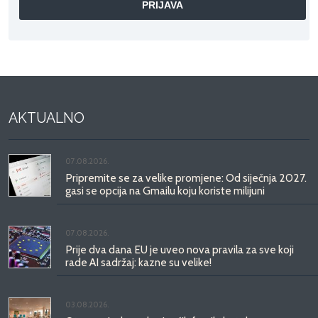
AKTUALNO
07.08.2026.
Pripremite se za velike promjene: Od siječnja 2027.
gasi se opcija na Gmailu koju koriste milijuni
07.08.2026.
Prije dva dana EU je uveo nova pravila za sve koji
rade AI sadržaj: kazne su velike!
03.08.2026.