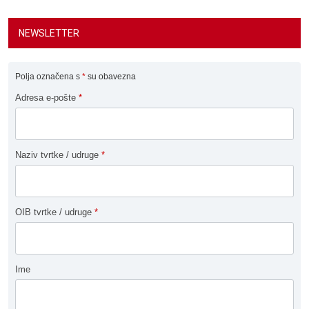
NEWSLETTER
Polja označena s
*
su obavezna
Adresa e-pošte
*
Naziv tvrtke / udruge
*
OIB tvrtke / udruge
*
Ime