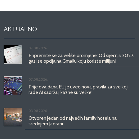
AKTUALNO
07.08.2026.
Pripremite se za velike promjene: Od siječnja 2027.
gasi se opcija na Gmailu koju koriste milijuni
07.08.2026.
Prije dva dana EU je uveo nova pravila za sve koji
rade AI sadržaj: kazne su velike!
03.08.2026.
Otvoren jedan od najvećih family hotela na
srednjem Jadranu