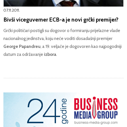
07.11.2011.
Bivši viceguverner ECB-a je novi grčki premijer?
Grčki političari postigli su dogovor o formiranju prijelazne vlade
nacionalnog jedinstva, koju neće voditi dosadašnji premijer
George Papandreu
, a 19. veljače je dogovoren kao najpogodniji
datum za održavanje
izbora
.