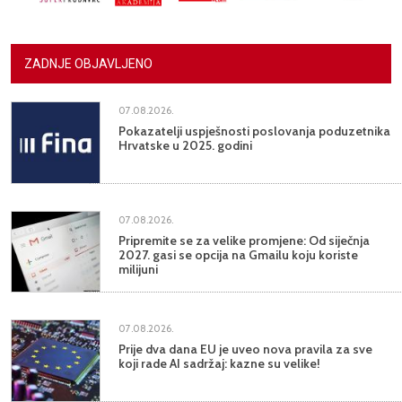
ZADNJE OBJAVLJENO
07.08.2026.
Pokazatelji uspješnosti poslovanja poduzetnika
Hrvatske u 2025. godini
07.08.2026.
Pripremite se za velike promjene: Od siječnja
2027. gasi se opcija na Gmailu koju koriste
milijuni
07.08.2026.
Prije dva dana EU je uveo nova pravila za sve
koji rade AI sadržaj: kazne su velike!