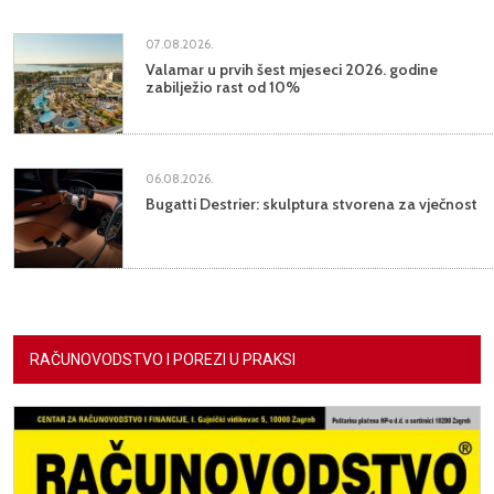
07.08.2026.
Valamar u prvih šest mjeseci 2026. godine
zabilježio rast od 10%
06.08.2026.
Bugatti Destrier: skulptura stvorena za vječnost
RAČUNOVODSTVO I POREZI U PRAKSI