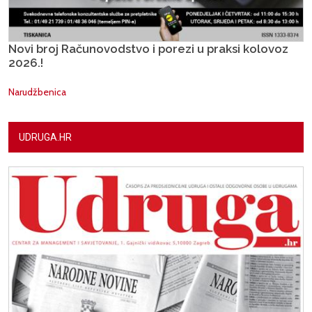
Novi broj Računovodstvo i porezi u praksi kolovoz
2026.!
Narudžbenica
UDRUGA.HR