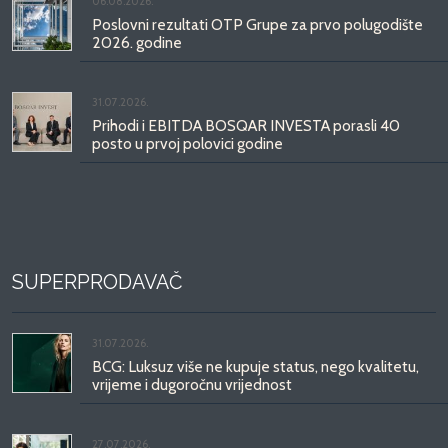
06.08.2026.
Poslovni rezultati OTP Grupe za prvo polugodište
2026. godine
31.07.2026.
Prihodi i EBITDA BOSQAR INVESTA porasli 40
posto u prvoj polovici godine
SUPERPRODAVAČ
31.07.2026.
BCG: Luksuz više ne kupuje status, nego kvalitetu,
vrijeme i dugoročnu vrijednost
27.07.2026.