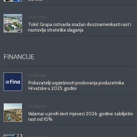
29.07.2026.
Tokić Grupa ostvarila snažan dvoznamenkasti rast i
nastavlja strateška ulaganja
FINANCIJE
07.08.2026.
Pokazatelji uspješnosti poslovanja poduzetnika
Hrvatske u 2025. godini
07.08.2026.
Valamar u prvih šest mjeseci 2026. godine zabilježio
rast od 10%