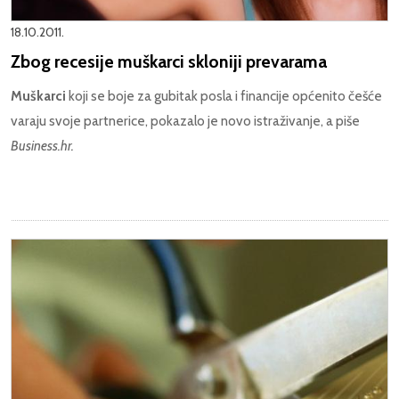
18.10.2011.
Zbog recesije muškarci skloniji prevarama
Muškarci
koji se boje za gubitak posla i financije općenito češće
varaju svoje partnerice, pokazalo je novo istraživanje, a piše
Business.hr.