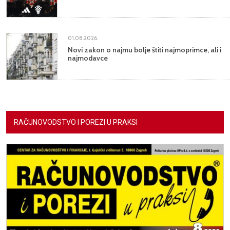
01.08.2026.
Novi zakon o najmu bolje štiti najmoprimce, ali i
najmodavce
RAČUNOVODSTVO I POREZI U PRAKSI