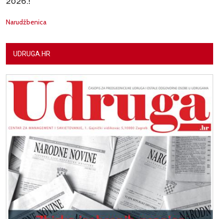
2026.!
Narudžbenica
UDRUGA.HR