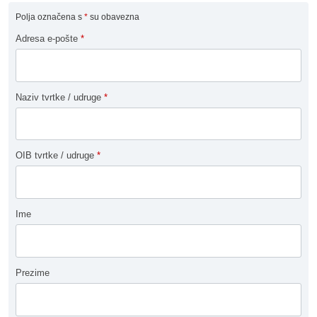
Polja označena s
*
su obavezna
Adresa e-pošte
*
Naziv tvrtke / udruge
*
OIB tvrtke / udruge
*
Ime
Prezime