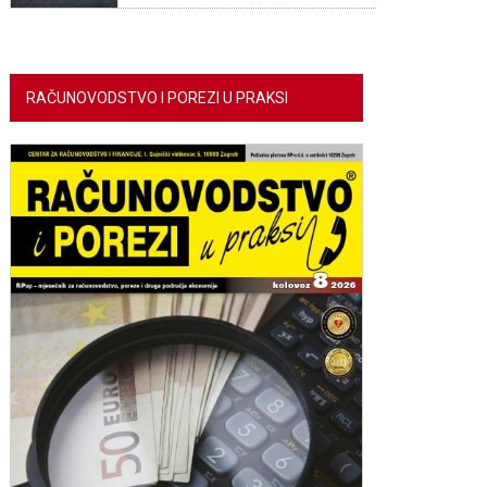
RAČUNOVODSTVO I POREZI U PRAKSI