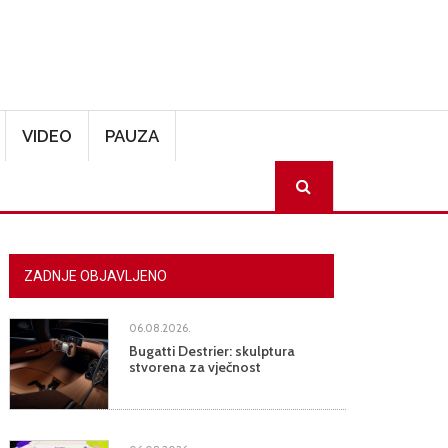
VIDEO
PAUZA
SEARCH
ZADNJE OBJAVLJENO
06.08.2026.
Bugatti Destrier: skulptura
stvorena za vječnost