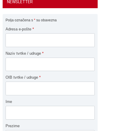
NEWSLETTER
Polja označena s
*
su obavezna
Adresa e-pošte
*
Naziv tvrtke / udruge
*
OIB tvrtke / udruge
*
Ime
Prezime