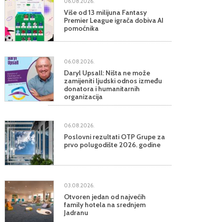
06.08.2026.
Više od 13 milijuna Fantasy
Premier League igrača dobiva AI
pomoćnika
06.08.2026.
Daryl Upsall: Ništa ne može
zamijeniti ljudski odnos između
donatora i humanitarnih
organizacija
06.08.2026.
Poslovni rezultati OTP Grupe za
prvo polugodište 2026. godine
03.08.2026.
Otvoren jedan od najvećih
family hotela na srednjem
Jadranu