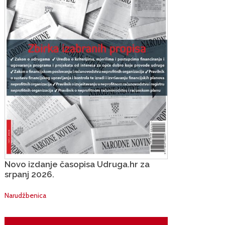
Novo izdanje časopisa Udruga.hr za
srpanj 2026.
Narudžbenica