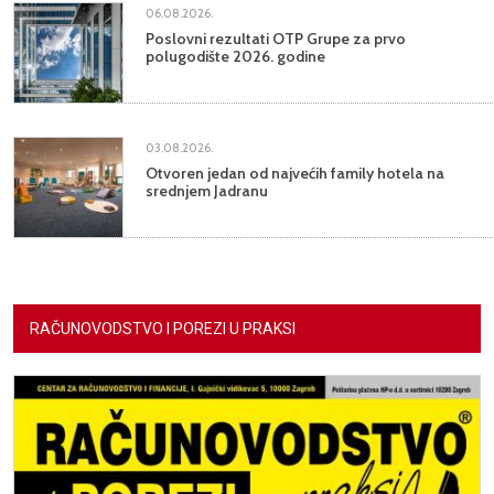
06.08.2026.
Poslovni rezultati OTP Grupe za prvo
polugodište 2026. godine
03.08.2026.
Otvoren jedan od najvećih family hotela na
srednjem Jadranu
RAČUNOVODSTVO I POREZI U PRAKSI