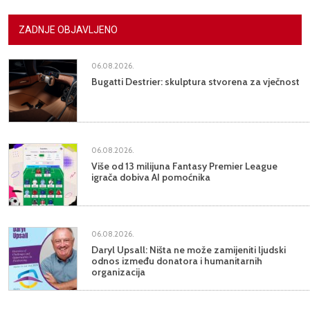
ZADNJE OBJAVLJENO
06.08.2026.
Bugatti Destrier: skulptura stvorena za vječnost
06.08.2026.
Više od 13 milijuna Fantasy Premier League
igrača dobiva AI pomoćnika
06.08.2026.
Daryl Upsall: Ništa ne može zamijeniti ljudski
odnos između donatora i humanitarnih
organizacija