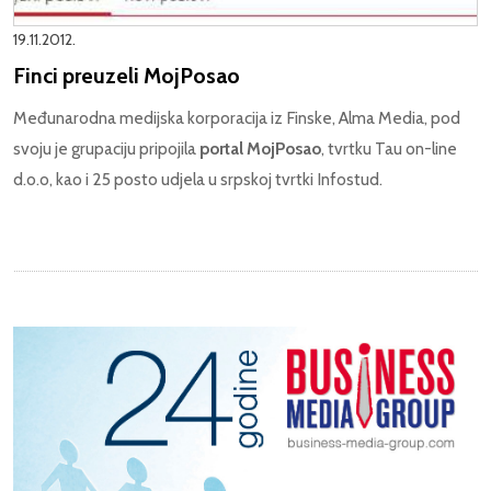
19.11.2012.
Finci preuzeli MojPosao
Međunarodna medijska korporacija iz Finske, Alma Media, pod
svoju je grupaciju pripojila
portal MojPosao
, tvrtku Tau on-line
d.o.o, kao i 25 posto udjela u srpskoj tvrtki Infostud.