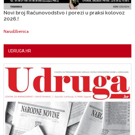
Novi broj Računovodstvo i porezi u praksi kolovoz
2026.!
Narudžbenica
UDRUGA.HR