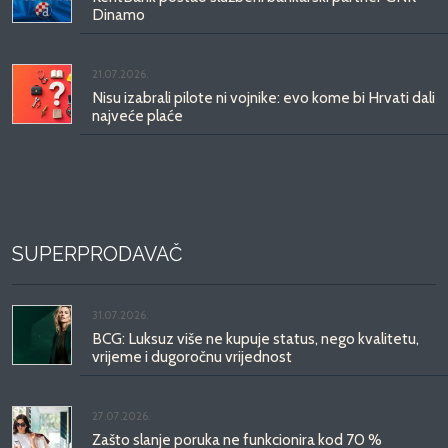
Dinamo
21.07.2026.
Nisu izabrali pilote ni vojnike: evo kome bi Hrvati dali
najveće plaće
SUPERPRODAVAČ
31.07.2026.
BCG: Luksuz više ne kupuje status, nego kvalitetu,
vrijeme i dugoročnu vrijednost
27.07.2026.
Zašto slanje poruka ne funkcionira kod 70 %