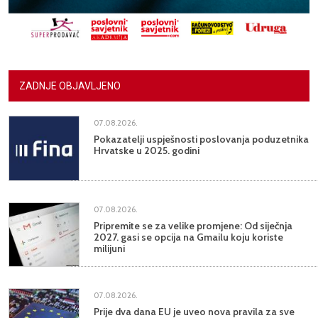
ZADNJE OBJAVLJENO
07.08.2026.
Pokazatelji uspješnosti poslovanja poduzetnika
Hrvatske u 2025. godini
07.08.2026.
Pripremite se za velike promjene: Od siječnja
2027. gasi se opcija na Gmailu koju koriste
milijuni
07.08.2026.
Prije dva dana EU je uveo nova pravila za sve