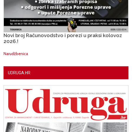
Novi broj Računovodstvo i porezi u praksi kolovoz
2026.!
Narudžbenica
UDRUGA.HR