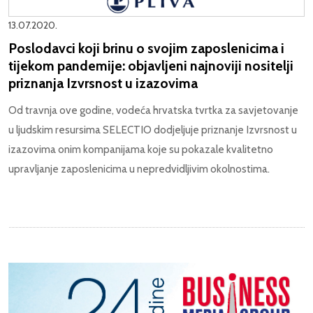
13.07.2020.
Poslodavci koji brinu o svojim zaposlenicima i
tijekom pandemije: objavljeni najnoviji nositelji
priznanja Izvrsnost u izazovima
Od travnja ove godine, vodeća hrvatska tvrtka za savjetovanje
u ljudskim resursima SELECTIO dodjeljuje priznanje Izvrsnost u
izazovima onim kompanijama koje su pokazale kvalitetno
upravljanje zaposlenicima u nepredvidljivim okolnostima.