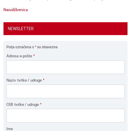
Narudžbenica
NEWSLETTER
Polja označena s
*
su obavezna
Adresa e-pošte
*
Naziv tvrtke / udruge
*
OIB tvrtke / udruge
*
Ime