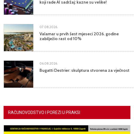
koji rade AI sadržaj: kazne su velike!
07.08.2026.
Valamar u prvih šest mjeseci 2026. godine
zabilježio rast od 10%
06.08.2026.
Bugatti Destrier: skulptura stvorena za vječnost
RAČUNOVODSTVO I POREZI U PRAKSI