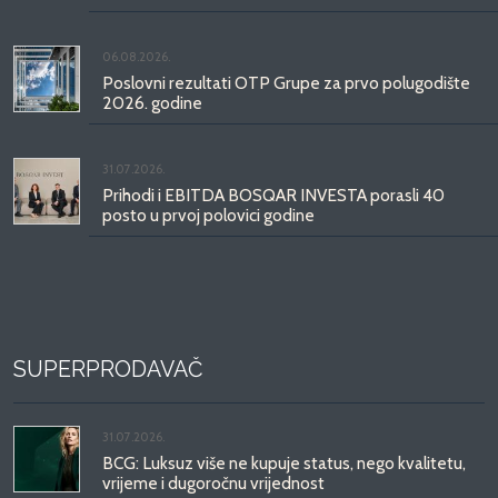
06.08.2026.
Poslovni rezultati OTP Grupe za prvo polugodište
2026. godine
31.07.2026.
Prihodi i EBITDA BOSQAR INVESTA porasli 40
posto u prvoj polovici godine
SUPERPRODAVAČ
31.07.2026.
BCG: Luksuz više ne kupuje status, nego kvalitetu,
vrijeme i dugoročnu vrijednost