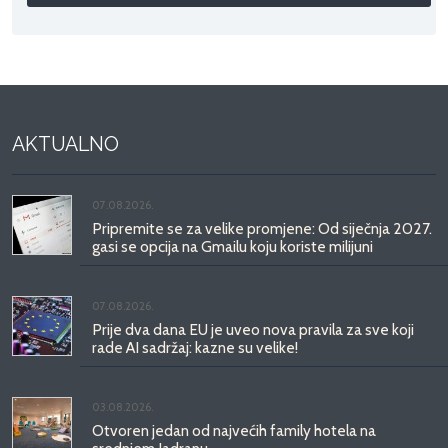
AKTUALNO
07.08.2026.
Pripremite se za velike promjene: Od siječnja 2027.
gasi se opcija na Gmailu koju koriste milijuni
07.08.2026.
Prije dva dana EU je uveo nova pravila za sve koji
rade AI sadržaj: kazne su velike!
03.08.2026.
Otvoren jedan od najvećih family hotela na