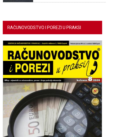
RAČUNOVODSTVO I POREZI U PRAKSI