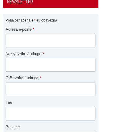
NEWSLETTER
Polja označena s
*
su obavezna
Adresa e-pošte
*
Naziv tvrtke / udruge
*
OIB tvrtke / udruge
*
Ime
Prezime