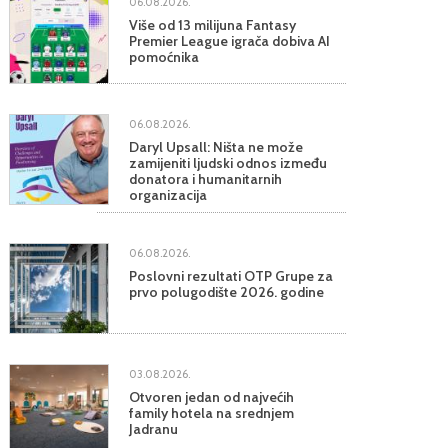
06.08.2026.
Više od 13 milijuna Fantasy
Premier League igrača dobiva AI
pomoćnika
06.08.2026.
Daryl Upsall: Ništa ne može
zamijeniti ljudski odnos između
donatora i humanitarnih
organizacija
06.08.2026.
Poslovni rezultati OTP Grupe za
prvo polugodište 2026. godine
03.08.2026.
Otvoren jedan od najvećih
family hotela na srednjem
Jadranu