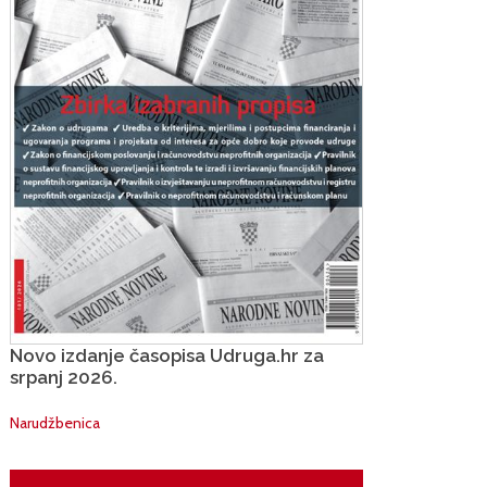
Novo izdanje časopisa Udruga.hr za
srpanj 2026.
Narudžbenica