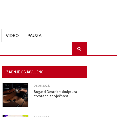
VIDEO
PAUZA
SEARCH
ZADNJE OBJAVLJENO
06.08.2026.
Bugatti Destrier: skulptura
stvorena za vječnost