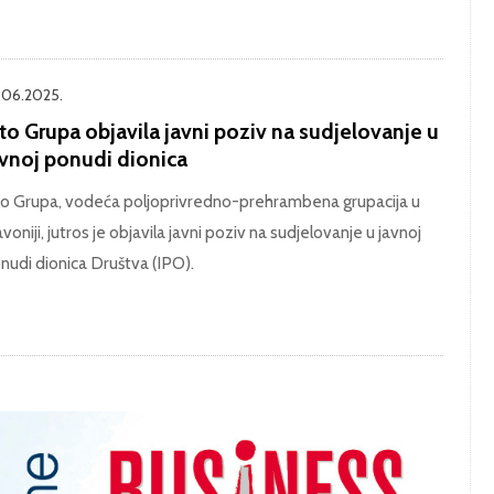
.06.2025.
to Grupa objavila javni poziv na sudjelovanje u
avnoj ponudi dionica
to Grupa, vodeća poljoprivredno-prehrambena grupacija u
avoniji, jutros je objavila javni poziv na sudjelovanje u javnoj
nudi dionica Društva (IPO).