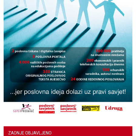
ZADNJE OBJAVLJENO