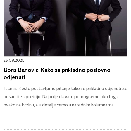
25.08.2021.
Boris Banović: Kako se prikladno poslovno
odjenuti
I sami si često postavljamo pitanje kako se prikladno odjenuti za
posao ili za poziciju. Najbolje da vam pomognemo oko toga,
ovako na brzinu, a u detalje ćemo u narednim kolumnama.