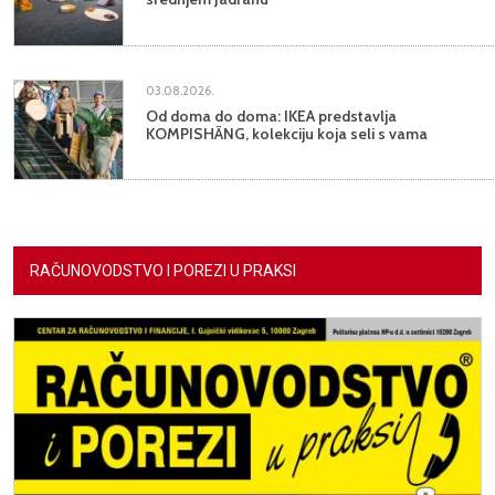
03.08.2026.
Od doma do doma: IKEA predstavlja
KOMPISHÄNG, kolekciju koja seli s vama
RAČUNOVODSTVO I POREZI U PRAKSI