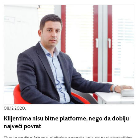
08.12.2020.
Klijentima nisu bitne platforme, nego da dobiju
najveći povrat
Ove je godine Arbona, digitalna agencija koja se bavi strateškim