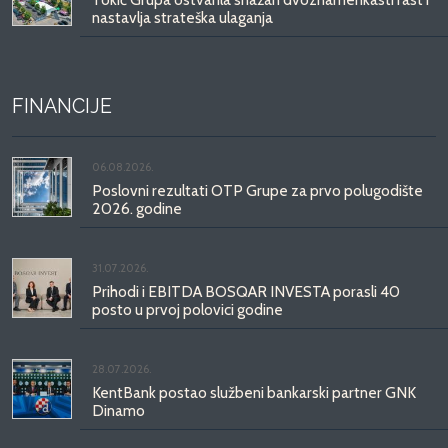
nastavlja strateška ulaganja
FINANCIJE
06.08.2026.
Poslovni rezultati OTP Grupe za prvo polugodište
2026. godine
31.07.2026.
Prihodi i EBITDA BOSQAR INVESTA porasli 40
posto u prvoj polovici godine
28.07.2026.
KentBank postao službeni bankarski partner GNK
Dinamo