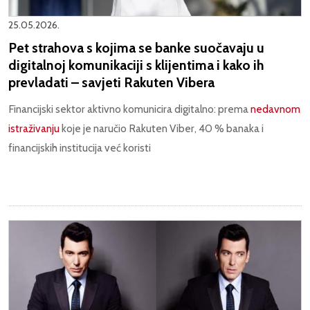
25.05.2026.
Pet strahova s kojima se banke suočavaju u
digitalnoj komunikaciji s klijentima i kako ih
prevladati – savjeti Rakuten Vibera
Financijski sektor aktivno komunicira digitalno: prema
nedavnom
istraživanju
koje je naručio Rakuten Viber, 40 % banaka i
financijskih institucija već koristi