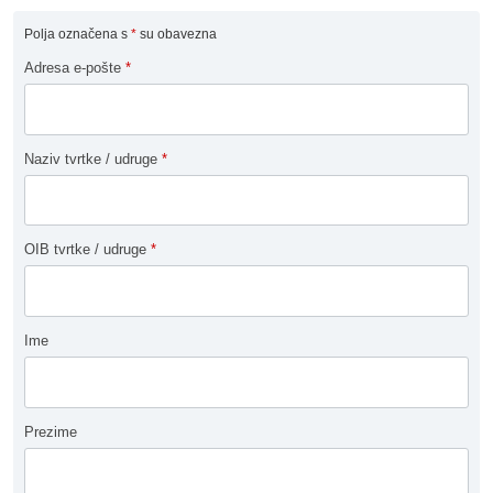
Polja označena s
*
su obavezna
Adresa e-pošte
*
Naziv tvrtke / udruge
*
OIB tvrtke / udruge
*
Ime
Prezime