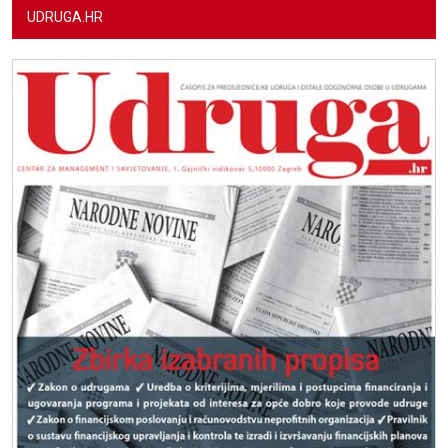
UDRUGA.HR