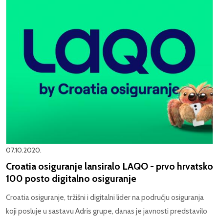
07.10.2020.
Croatia osiguranje lansiralo LAQO - prvo hrvatsko
100 posto digitalno osiguranje
Croatia osiguranje, tržišni i digitalni lider na području osiguranja
koji posluje u sastavu Adris grupe, danas je javnosti predstavilo