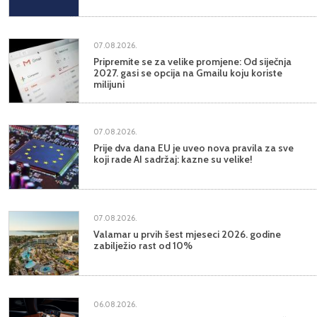
07.08.2026.
Pripremite se za velike promjene: Od siječnja
2027. gasi se opcija na Gmailu koju koriste
milijuni
07.08.2026.
Prije dva dana EU je uveo nova pravila za sve
koji rade AI sadržaj: kazne su velike!
07.08.2026.
Valamar u prvih šest mjeseci 2026. godine
zabilježio rast od 10%
06.08.2026.