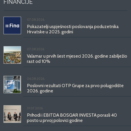
FINANCIJE
07.08.2026.
Pokazatelji uspješnosti poslovanja poduzetnika
Hrvatske u 2025. godini
07.08.2026.
Valamar u prvih šest mjeseci 2026. godine zabilježio
rast od 10%
06.08.2026.
Poslovni rezultati OTP Grupe za prvo polugodište
2026. godine
31.07.2026.
Prihodi i EBITDA BOSQAR INVESTA porasli 40
posto u prvoj polovici godine