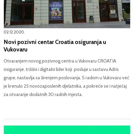
02.12.2020.
Novi pozivni centar Croatia osiguranja u
Vukovaru
Otvaranjem novog pozivnog centra u Vukovaru CROATIA
osiguranje, tržišni i digitalni lider koji posluje u sastavu Adris
grupe, nastavlja sa širenjem poslovanja. S radom u Vukovaru već
je krenulo 25 novozaposlenih djelatnika, a pokreće se i natječaj
za otvaranje dodatnih 30 radnih mjesta.