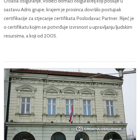
Croatia osiguranje, vodeći domaći osiguratelj koji posluje u
sastavu Adris grupe, krajem je prosinca dovršilo postupak
certifikacije za stjecanje certifikata Poslodavac Partner. Riječ je
o certifikatu kojim se potvrđuje izvrsnost u upravljanju ljudskim
resursima, a koji od 2005.