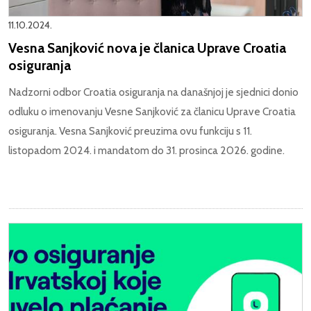
11.10.2024.
Vesna Sanjković nova je članica Uprave Croatia
osiguranja
Nadzorni odbor Croatia osiguranja na današnjoj je sjednici donio
odluku o imenovanju Vesne Sanjković za članicu Uprave Croatia
osiguranja. Vesna Sanjković preuzima ovu funkciju s 11.
listopadom 2024. i mandatom do 31. prosinca 2026. godine.