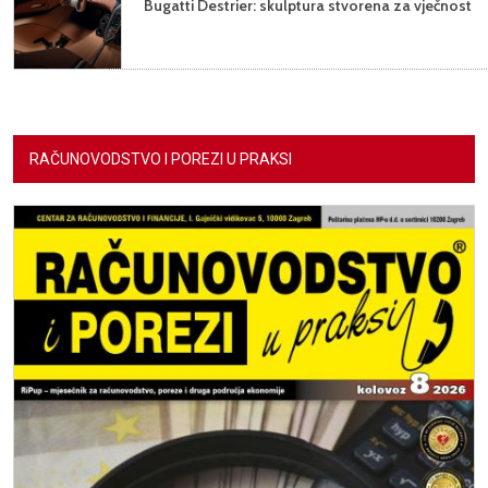
Bugatti Destrier: skulptura stvorena za vječnost
RAČUNOVODSTVO I POREZI U PRAKSI