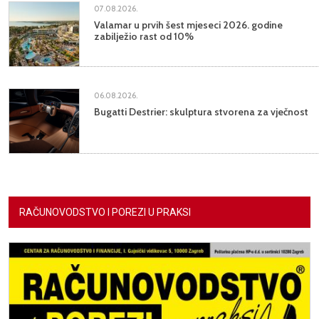
07.08.2026.
Valamar u prvih šest mjeseci 2026. godine
zabilježio rast od 10%
06.08.2026.
Bugatti Destrier: skulptura stvorena za vječnost
RAČUNOVODSTVO I POREZI U PRAKSI