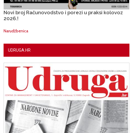
Novi broj Računovodstvo i porezi u praksi kolovoz
2026.!
Narudžbenica
UDRUGA.HR