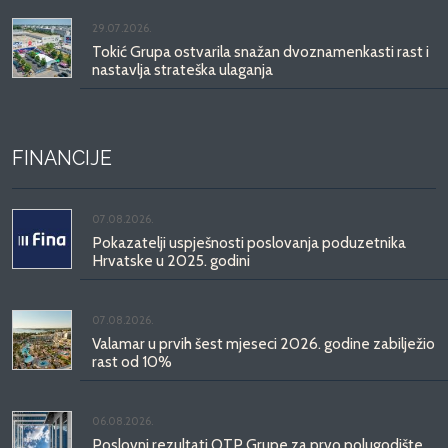
29.07.2026.
Tokić Grupa ostvarila snažan dvoznamenkasti rast i
nastavlja strateška ulaganja
FINANCIJE
07.08.2026.
Pokazatelji uspješnosti poslovanja poduzetnika
Hrvatske u 2025. godini
07.08.2026.
Valamar u prvih šest mjeseci 2026. godine zabilježio
rast od 10%
06.08.2026.
Poslovni rezultati OTP Grupe za prvo polugodište