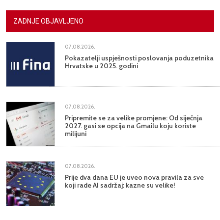
ZADNJE OBJAVLJENO
07.08.2026.
Pokazatelji uspješnosti poslovanja poduzetnika
Hrvatske u 2025. godini
07.08.2026.
Pripremite se za velike promjene: Od siječnja
2027. gasi se opcija na Gmailu koju koriste
milijuni
07.08.2026.
Prije dva dana EU je uveo nova pravila za sve
koji rade AI sadržaj: kazne su velike!