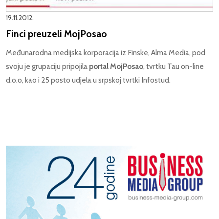
19.11.2012.
Finci preuzeli MojPosao
Međunarodna medijska korporacija iz Finske, Alma Media, pod
svoju je grupaciju pripojila
portal MojPosao
, tvrtku Tau on-line
d.o.o, kao i 25 posto udjela u srpskoj tvrtki Infostud.