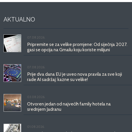
AKTUALNO
07.08.2026.
Pripremite se za velike promjene: Od siječnja 2027.
gasi se opcija na Gmailu koju koriste milijuni
07.08.2026.
Prije dva dana EU je uveo nova pravila za sve koji
rade AI sadržaj: kazne su velike!
03.08.2026.
Otvoren jedan od najvećih family hotela na
srednjem Jadranu
01.08.2026.