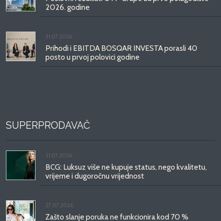
2026. godine
31.07.2026.
Prihodi i EBITDA BOSQAR INVESTA porasli 40
posto u prvoj polovici godine
SUPERPRODAVAČ
31.07.2026.
BCG: Luksuz više ne kupuje status, nego kvalitetu,
vrijeme i dugoročnu vrijednost
27.07.2026.
Zašto slanje poruka ne funkcionira kod 70 %