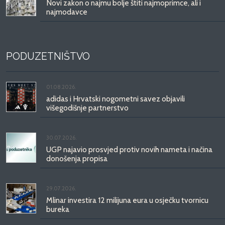
Novi zakon o najmu bolje štiti najmoprimce, ali i
najmodavce
PODUZETNIŠTVO
01.08.2026.
adidas i Hrvatski nogometni savez objavili
višegodišnje partnerstvo
30.07.2026.
UGP najavio prosvjed protiv novih nameta i načina
donošenja propisa
29.07.2026.
Mlinar investira 12 milijuna eura u osječku tvornicu
bureka