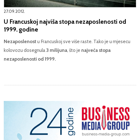
27.09.2012.
U Francuskoj najviša stopa nezaposlenosti od
1999. godine
Nezaposlenost
u Francuskoj sve više raste. Tako je u mjesecu
kolovozu dosegnula
3 milijuna
, što je
najveća stopa
nezaposlenosti od 1999.