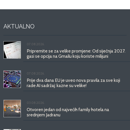
AKTUALNO
07.08.2026.
Pripremite se za velike promjene: Od siječnja 2027.
gasi se opcija na Gmailu koju koriste milijuni
07.08.2026.
Prije dva dana EU je uveo nova pravila za sve koji
rade AI sadržaj: kazne su velike!
03.08.2026.
Otvoren jedan od najvećih family hotela na
srednjem Jadranu