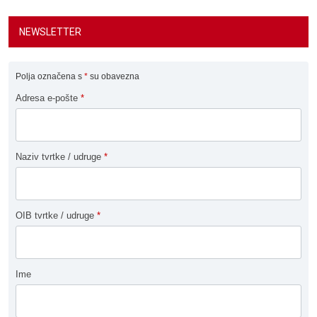
NEWSLETTER
Polja označena s
*
su obavezna
Adresa e-pošte
*
Naziv tvrtke / udruge
*
OIB tvrtke / udruge
*
Ime