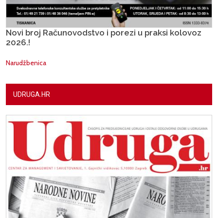
Novi broj Računovodstvo i porezi u praksi kolovoz
2026.!
Narudžbenica
UDRUGA.HR