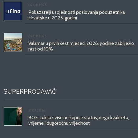
07.08.2026.
Pokazatelji uspješnosti poslovanja poduzetnika
Hrvatske u 2025. godini
07.08.2026.
Valamar u prvih šest mjeseci 2026. godine zabilježio
rast od 10%
SUPERPRODAVAČ
31.07.2026.
BCG: Luksuz više ne kupuje status, nego kvalitetu,
vrijeme i dugoročnu vrijednost