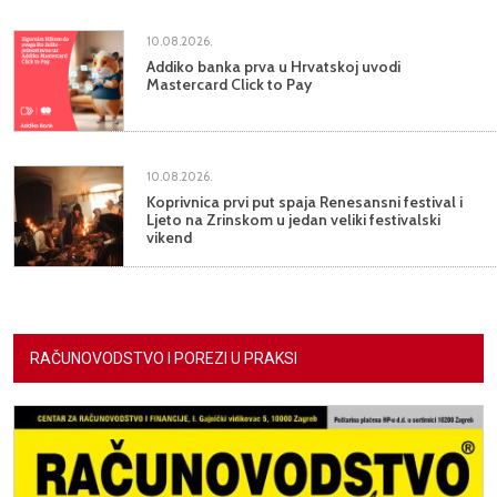
10.08.2026.
Addiko banka prva u Hrvatskoj uvodi
Mastercard Click to Pay
10.08.2026.
Koprivnica prvi put spaja Renesansni festival i
Ljeto na Zrinskom u jedan veliki festivalski
vikend
RAČUNOVODSTVO I POREZI U PRAKSI