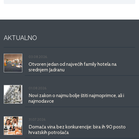
AKTUALNO
03.08.2026.
Otvoren jedan od najvećih family hotela na
srednjem Jadranu
01.08.2026.
Novi zakon o najmu bolje štiti najmoprimce, ali i
najmodavce
31.07.2026.
Domaća vina bez konkurencije: bira ih 90 posto
hrvatskih potrošača