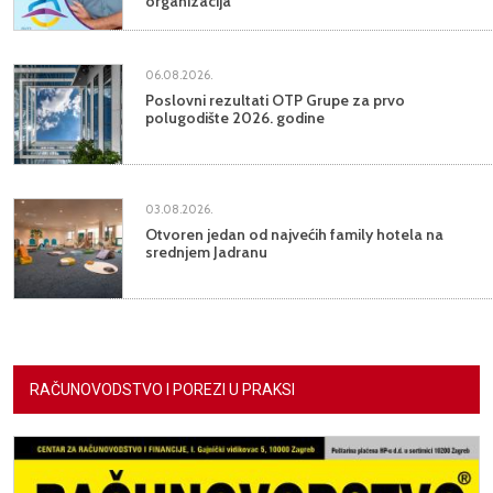
organizacija
06.08.2026.
Poslovni rezultati OTP Grupe za prvo
polugodište 2026. godine
03.08.2026.
Otvoren jedan od najvećih family hotela na
srednjem Jadranu
RAČUNOVODSTVO I POREZI U PRAKSI