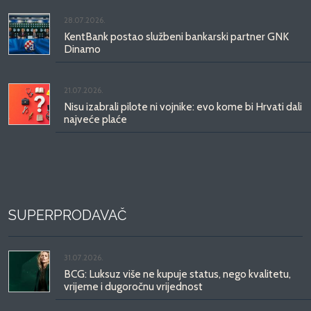
28.07.2026.
KentBank postao službeni bankarski partner GNK
Dinamo
21.07.2026.
Nisu izabrali pilote ni vojnike: evo kome bi Hrvati dali
najveće plaće
SUPERPRODAVAČ
31.07.2026.
BCG: Luksuz više ne kupuje status, nego kvalitetu,
vrijeme i dugoročnu vrijednost