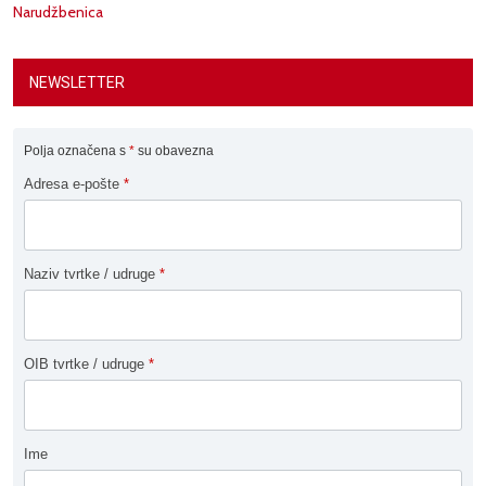
Narudžbenica
NEWSLETTER
Polja označena s
*
su obavezna
Adresa e-pošte
*
Naziv tvrtke / udruge
*
OIB tvrtke / udruge
*
Ime