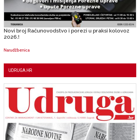
Novi broj Računovodstvo i porezi u praksi kolovoz
2026.!
Narudžbenica
UDRUGA.HR