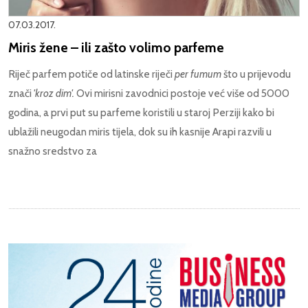
07.03.2017.
Miris žene – ili zašto volimo parfeme
Riječ parfem potiče od latinske riječi
per fumum
što u prijevodu
znači
'kroz dim'.
Ovi mirisni zavodnici postoje već više od 5000
godina, a prvi put su parfeme koristili u staroj Perziji kako bi
ublažili neugodan miris tijela, dok su ih kasnije Arapi razvili u
snažno sredstvo za