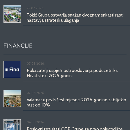
29.07.2026.
Tokić Grupa ostvarila snažan dvoznamenkasti rast i
nastavlja strateška ulaganja
FINANCIJE
07.08.2026.
Pokazatelji uspješnosti poslovanja poduzetnika
Hrvatske u 2025. godini
07.08.2026.
Valamar u prvih šest mjeseci 2026. godine zabilježio
rast od 10%
06.08.2026.
Poslovni rezultati OTP Grupe za prvo polugodište