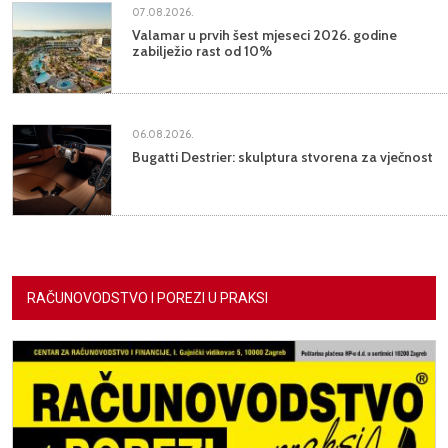
07.08.2026.
Valamar u prvih šest mjeseci 2026. godine
zabilježio rast od 10%
06.08.2026.
Bugatti Destrier: skulptura stvorena za vječnost
RAČUNOVODSTVO I POREZI U PRAKSI