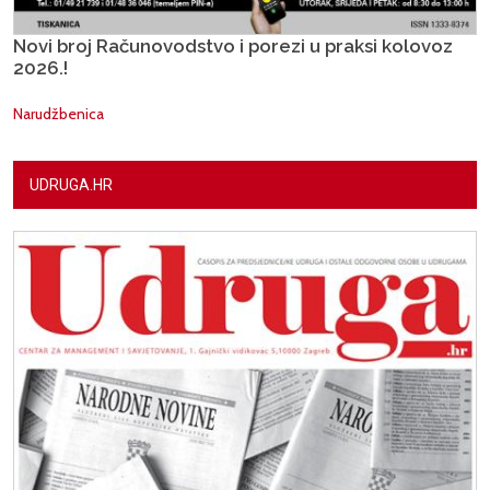
Novi broj Računovodstvo i porezi u praksi kolovoz
2026.!
Narudžbenica
UDRUGA.HR