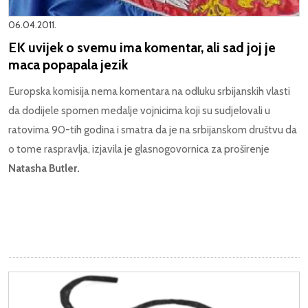
06.04.2011.
EK uvijek o svemu ima komentar, ali sad joj je
maca popapala jezik
Europska komisija nema komentara na odluku srbijanskih vlasti
da dodijele spomen medalje vojnicima koji su sudjelovali u
ratovima 90-tih godina i smatra da je na srbijanskom društvu da
o tome raspravlja, izjavila je glasnogovornica za proširenje
Natasha Butler.