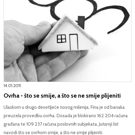
14.01.2011.
Ovrha - što se smije, a što se ne smije plijeniti
Ulaskom u drugo desetljeće novog milenija, Fina je od banaka
preuzela provedbu ovrha. Dosada je blokirano 162 204 računa
građana te 109 237 računa poslovnih subjekata.
Jutarnji list
navodi što se ovrhom smije, a što ne smije plijeniti.