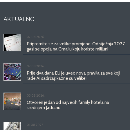
AKTUALNO
07.08.2026.
Pripremite se za velike promjene: Od siječnja 2027.
gasi se opcija na Gmailu koju koriste milijuni
07.08.2026.
Prije dva dana EU je uveo nova pravila za sve koji
rade AI sadržaj: kazne su velike!
03.08.2026.
Otvoren jedan od najvećih family hotela na
srednjem Jadranu
01.08.2026.