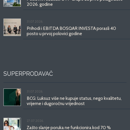
2026. godine
31.07.2026.
Prihodi i EBITDA BOSQAR INVESTA porasli 40
posto u prvoj polovici godine
SUPERPRODAVAČ
31.07.2026.
BCG: Luksuz više ne kupuje status, nego kvalitetu,
vrijeme i dugoročnu vrijednost
27.07.2026.
Zašto slanje poruka ne funkcionira kod 70 %