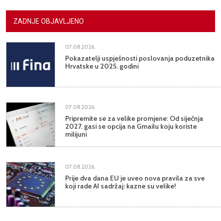
ZADNJE OBJAVLJENO
07.08.2026.
Pokazatelji uspješnosti poslovanja poduzetnika
Hrvatske u 2025. godini
07.08.2026.
Pripremite se za velike promjene: Od siječnja
2027. gasi se opcija na Gmailu koju koriste
milijuni
07.08.2026.
Prije dva dana EU je uveo nova pravila za sve
koji rade AI sadržaj: kazne su velike!