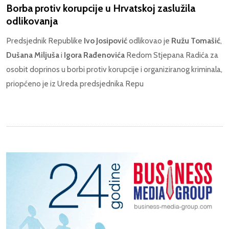
Borba protiv korupcije u Hrvatskoj zaslužila
odlikovanja
Predsjednik Republike
Ivo Josipović
odlikovao je
Ružu Tomašić
,
Dušana Miljuša
i
Igora Rađenovića
Redom Stjepana Radića za
osobit doprinos u borbi protiv korupcije i organiziranog kriminala,
priopćeno je iz Ureda predsjednika Repu