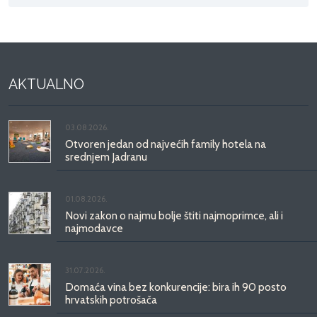
AKTUALNO
03.08.2026.
Otvoren jedan od najvećih family hotela na
srednjem Jadranu
01.08.2026.
Novi zakon o najmu bolje štiti najmoprimce, ali i
najmodavce
31.07.2026.
Domaća vina bez konkurencije: bira ih 90 posto
hrvatskih potrošača