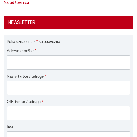
Narudžbenica
NEWSLETTER
Polja označena s
*
su obavezna
Adresa e-pošte
*
Naziv tvrtke / udruge
*
OIB tvrtke / udruge
*
Ime