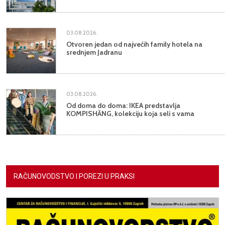
03.08.2026.
Otvoren jedan od najvećih family hotela na
srednjem Jadranu
03.08.2026.
Od doma do doma: IKEA predstavlja
KOMPISHÄNG, kolekciju koja seli s vama
RAČUNOVODSTVO I POREZI U PRAKSI