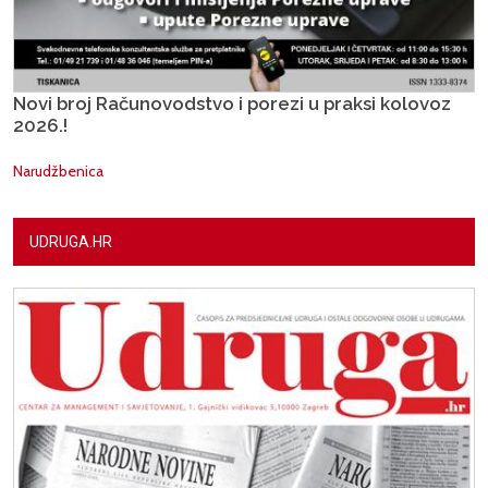
Novi broj Računovodstvo i porezi u praksi kolovoz
2026.!
Narudžbenica
UDRUGA.HR