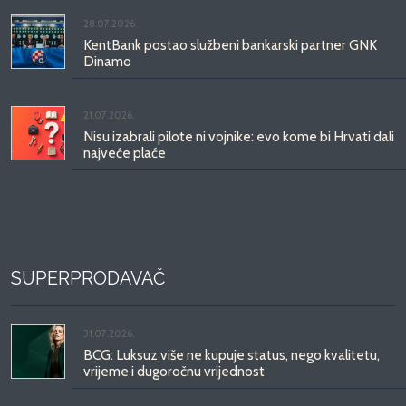
28.07.2026.
KentBank postao službeni bankarski partner GNK
Dinamo
21.07.2026.
Nisu izabrali pilote ni vojnike: evo kome bi Hrvati dali
najveće plaće
SUPERPRODAVAČ
31.07.2026.
BCG: Luksuz više ne kupuje status, nego kvalitetu,
vrijeme i dugoročnu vrijednost