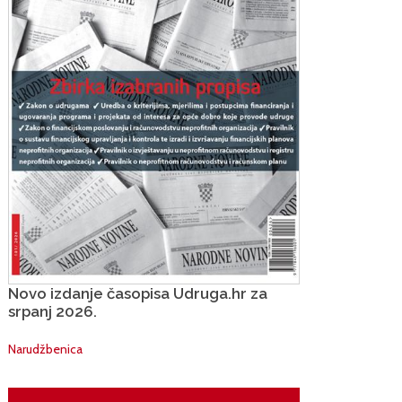
Novo izdanje časopisa Udruga.hr za
srpanj 2026.
Narudžbenica