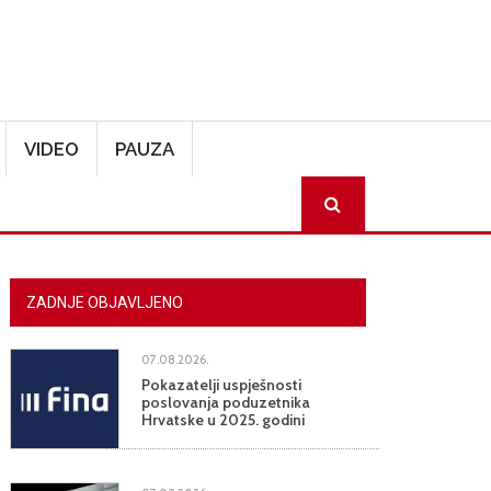
VIDEO
PAUZA
SEARCH
ZADNJE OBJAVLJENO
07.08.2026.
Pokazatelji uspješnosti
poslovanja poduzetnika
Hrvatske u 2025. godini