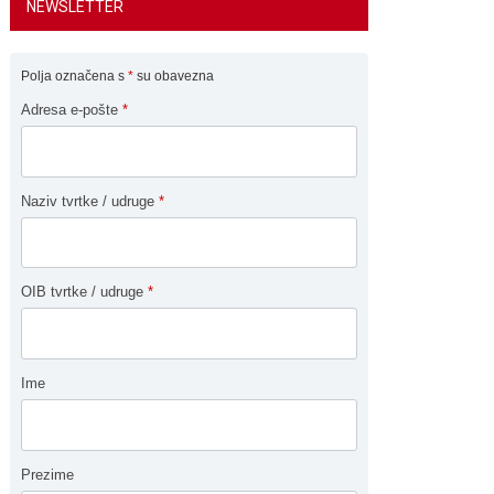
NEWSLETTER
Polja označena s
*
su obavezna
Adresa e-pošte
*
Naziv tvrtke / udruge
*
OIB tvrtke / udruge
*
Ime
Prezime