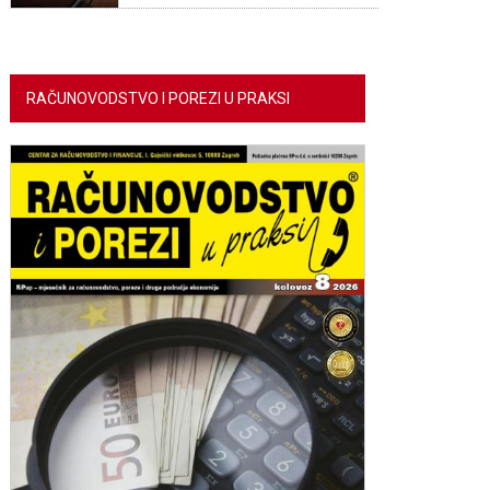
RAČUNOVODSTVO I POREZI U PRAKSI