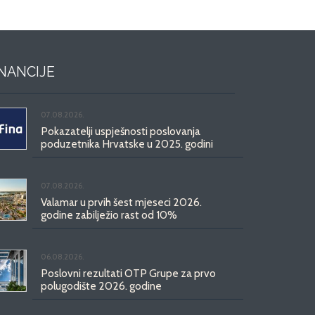
INANCIJE
07.08.2026.
Pokazatelji uspješnosti poslovanja
poduzetnika Hrvatske u 2025. godini
07.08.2026.
Valamar u prvih šest mjeseci 2026.
godine zabilježio rast od 10%
06.08.2026.
Poslovni rezultati OTP Grupe za prvo
polugodište 2026. godine