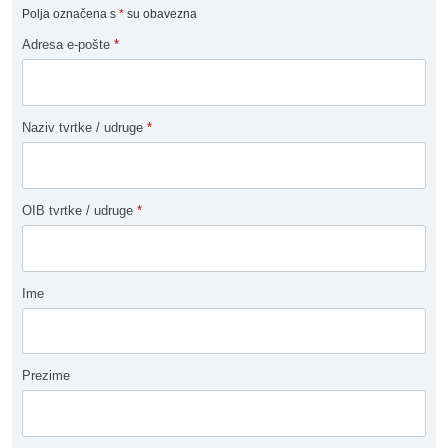
Polja označena s
*
su obavezna
Adresa e-pošte
*
Naziv tvrtke / udruge
*
OIB tvrtke / udruge
*
Ime
Prezime