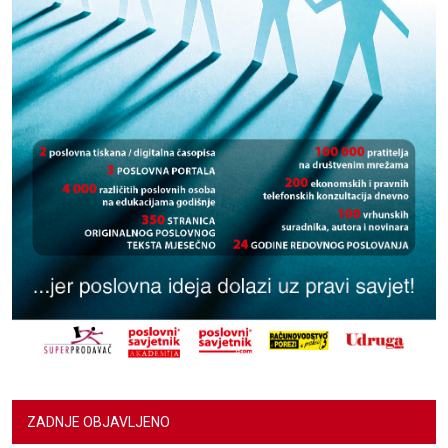
ZADNJE OBJAVLJENO