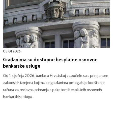
08.01.2026.
Građanima su dostupne besplatne osnovne
bankarske usluge
Od 1. siječnja 2026. banke u Hrvatskoj započele su s primjenom
zakonskih izmjena kojima se građanima omogućuje korištenje
računa za redovna primanja s paketom besplatnih osnovnih
bankarskih usluga.