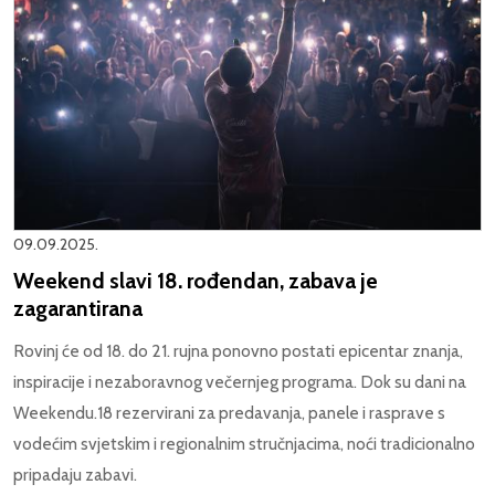
09.09.2025.
Weekend slavi 18. rođendan, zabava je
zagarantirana
Rovinj će od 18. do 21. rujna ponovno postati epicentar znanja,
inspiracije i nezaboravnog večernjeg programa. Dok su dani na
Weekendu.18 rezervirani za predavanja, panele i rasprave s
vodećim svjetskim i regionalnim stručnjacima, noći tradicionalno
pripadaju zabavi.