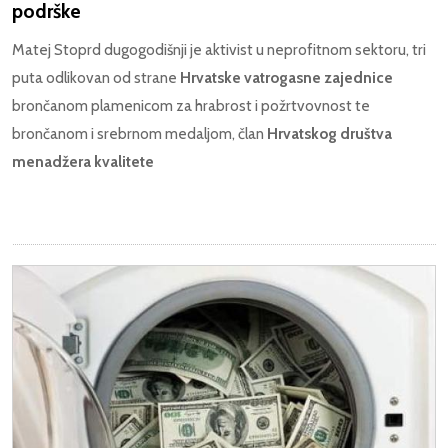
podrške
Matej Stoprd dugogodišnji je aktivist u neprofitnom sektoru, tri
puta odlikovan od strane
Hrvatske vatrogasne zajednice
brončanom plamenicom za hrabrost i požrtvovnost te
brončanom i srebrnom medaljom, član
Hrvatskog društva
menadžera kvalitete