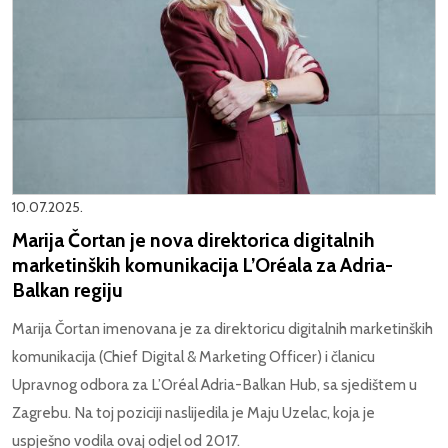
10.07.2025.
Marija Čortan je nova direktorica digitalnih
marketinških komunikacija L’Oréala za Adria-
Balkan regiju
Marija Čortan imenovana je za direktoricu digitalnih marketinških
komunikacija (Chief Digital & Marketing Officer) i članicu
Upravnog odbora za L’Oréal Adria-Balkan Hub, sa sjedištem u
Zagrebu. Na toj poziciji naslijedila je Maju Uzelac, koja je
uspješno vodila ovaj odjel od 2017.