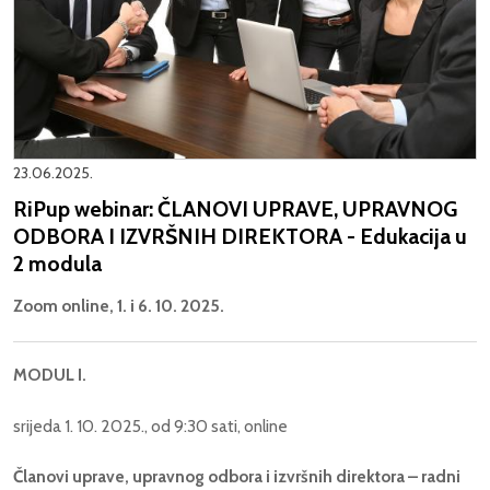
23.06.2025.
RiPup webinar: ČLANOVI UPRAVE, UPRAVNOG
ODBORA I IZVRŠNIH DIREKTORA - Edukacija u
2 modula
Zoom online, 1. i 6. 10. 2025.
MODUL I.
srijeda 1. 10. 2025., od 9:30 sati, online
Članovi uprave, upravnog odbora i izvršnih direktora – radni