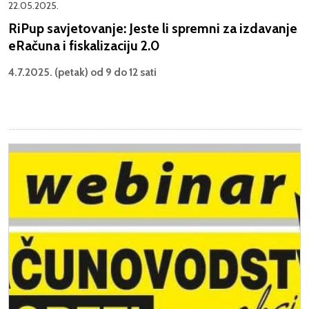
22.05.2025.
RiPup savjetovanje: Jeste li spremni za izdavanje
eRačuna i fiskalizaciju 2.0
4.7.2025. (petak) od 9 do 12 sati