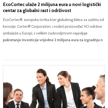
EcoCortec ulaže 2 milijuna eura u novi logistički
centar za globalni rast i održivost
EcoCortec®, europska tvrtka kćer globalnog lidera za zaštitu od
korozije, Cortec® Corporation, i vodeći proizvođač VCI održive
ambalaže u Europi, s velikim zadovoljstvom najavljuje
pokretanje investicije vrijedne 2 milijuna eura za izgradnju n