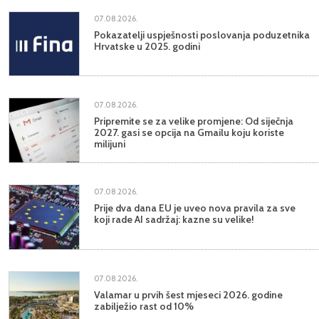
07.08.2026.
Pokazatelji uspješnosti poslovanja poduzetnika
Hrvatske u 2025. godini
07.08.2026.
Pripremite se za velike promjene: Od siječnja
2027. gasi se opcija na Gmailu koju koriste
milijuni
07.08.2026.
Prije dva dana EU je uveo nova pravila za sve
koji rade AI sadržaj: kazne su velike!
07.08.2026.
Valamar u prvih šest mjeseci 2026. godine
zabilježio rast od 10%