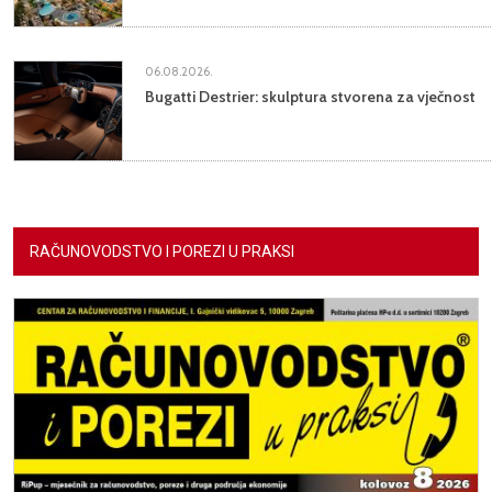
06.08.2026.
Bugatti Destrier: skulptura stvorena za vječnost
RAČUNOVODSTVO I POREZI U PRAKSI