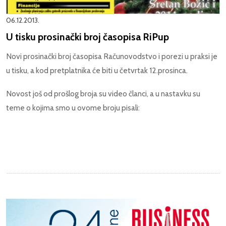
06.12.2013.
U tisku prosinački broj časopisa RiPup
Novi prosinački broj časopisa Računovodstvo i porezi u praksi je
u tisku, a kod pretplatnika će biti u četvrtak 12.prosinca.
Novost još od prošlog broja su video članci, a u nastavku su
teme o kojima smo u ovome broju pisali: