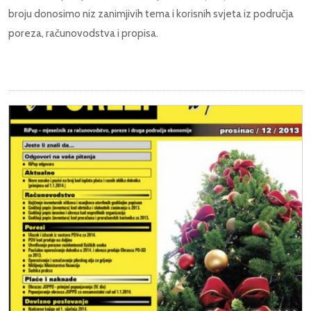
broju donosimo niz zanimjivih tema i korisnih svjeta iz područja
poreza, računovodstva i propisa.