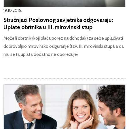
19.10.2015.
Stručnjaci Poslovnog savjetnika odgovaraju:
Uplate obrtnika u III. mirovinski stup
Može li obrtnik (koji plaća porez na dohodak) za sebe uplaćivati
dobrovoljno mirovinsko osiguranje (tzv. III. mirovinski stup), a da
mu se ta uplata dodatno ne oporezuje?