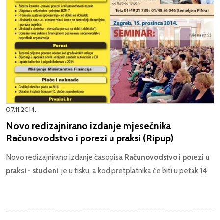
07.11.2014.
Novo redizajnirano izdanje mjesečnika
Računovodstvo i porezi u praksi (Ripup)
Novo redizajnirano izdanje časopisa
Računovodstvo i porezi u
praksi - studeni
je u tisku,
a kod pretplatnika će biti u petak 14