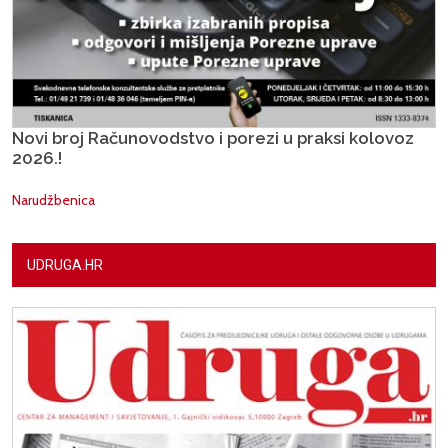
Novi broj Računovodstvo i porezi u praksi kolovoz
2026.!
Narudžbenica
UDRUGA.HR