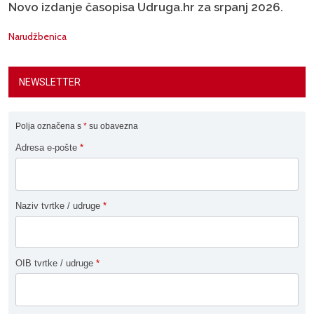
Novo izdanje časopisa Udruga.hr za srpanj 2026.
Narudžbenica
NEWSLETTER
Polja označena s
*
su obavezna
Adresa e-pošte
*
Naziv tvrtke / udruge
*
OIB tvrtke / udruge
*