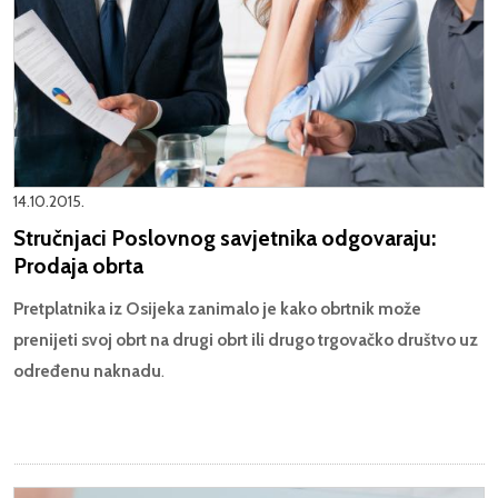
14.10.2015.
Stručnjaci Poslovnog savjetnika odgovaraju:
Prodaja obrta
Pretplatnika iz Osijeka zanimalo je kako obrtnik može
prenijeti svoj obrt na drugi obrt ili drugo trgovačko društvo uz
određenu naknadu
.