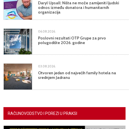
Daryl Upsall: Ništa ne može zamijeniti ljudski
odnos između donatora i humanitarnih
organizacija
06.08.2026.
Poslovni rezultati OTP Grupe za prvo
polugodište 2026. godine
03.08.2026.
Otvoren jedan od najvećih family hotela na
srednjem Jadranu
RAČUNOVODSTVO I POREZI U PRAKSI