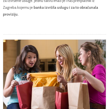
za izvršene usluge. Jednu takvu imao je i naš pretplatnik iz
Zagreba kojemu je
banka izvršila uslugu i za to obračunala
proviziju.