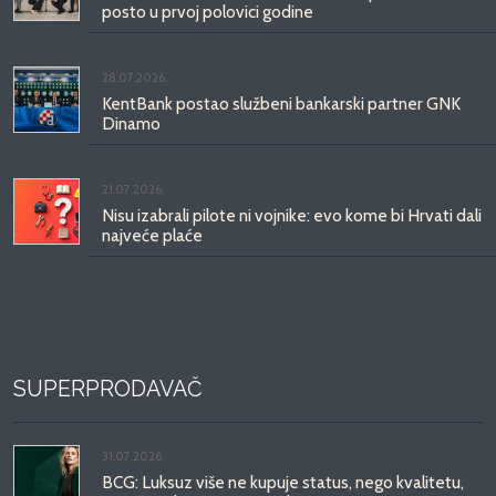
posto u prvoj polovici godine
28.07.2026.
KentBank postao službeni bankarski partner GNK
Dinamo
21.07.2026.
Nisu izabrali pilote ni vojnike: evo kome bi Hrvati dali
najveće plaće
SUPERPRODAVAČ
31.07.2026.
BCG: Luksuz više ne kupuje status, nego kvalitetu,