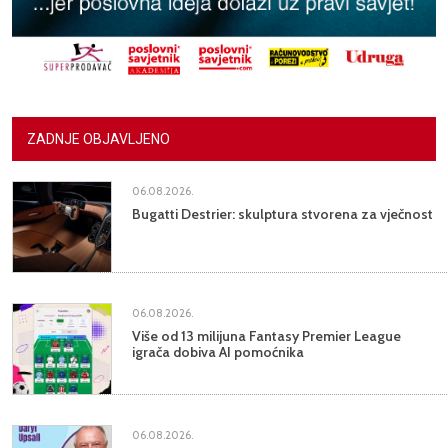
ZADNJE OBJAVLJENO
06.08.2026.
Bugatti Destrier: skulptura stvorena za vječnost
06.08.2026.
Više od 13 milijuna Fantasy Premier League
igrača dobiva AI pomoćnika
06.08.2026.