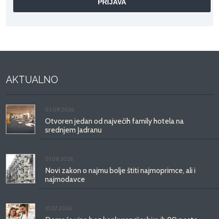
AKTUALNO
03.08.2026.
Otvoren jedan od najvećih family hotela na
srednjem Jadranu
01.08.2026.
Novi zakon o najmu bolje štiti najmoprimce, ali i
najmodavce
31.07.2026.