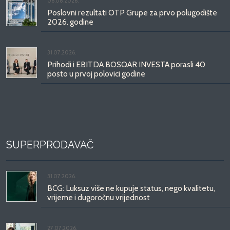
06.08.2026.
Poslovni rezultati OTP Grupe za prvo polugodište
2026. godine
31.07.2026.
Prihodi i EBITDA BOSQAR INVESTA porasli 40
posto u prvoj polovici godine
SUPERPRODAVAČ
31.07.2026.
BCG: Luksuz više ne kupuje status, nego kvalitetu,
vrijeme i dugoročnu vrijednost
27.07.2026.