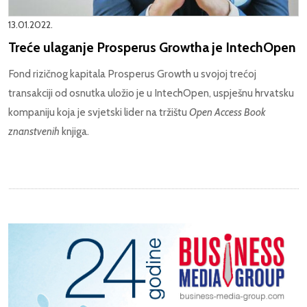
13.01.2022.
Treće ulaganje Prosperus Growtha je IntechOpen
Fond rizičnog kapitala Prosperus Growth u svojoj trećoj
transakciji od osnutka uložio je u IntechOpen, uspješnu hrvatsku
kompaniju koja je svjetski lider na tržištu
Open Access Book
znanstvenih
knjiga.