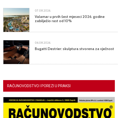
07.08.2026.
Valamar u prvih šest mjeseci 2026. godine
zabilježio rast od 10%
06.08.2026.
Bugatti Destrier: skulptura stvorena za vječnost
RAČUNOVODSTVO I POREZI U PRAKSI