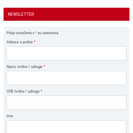
NEWSLETTER
Polja označena s
*
su obavezna
Adresa e-pošte
*
Naziv tvrtke / udruge
*
OIB tvrtke / udruge
*
Ime