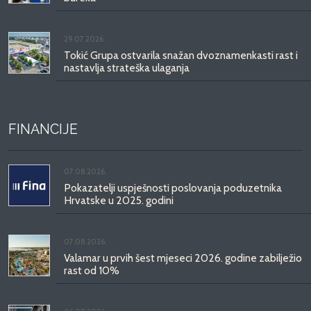
29.07.2026.
Tokić Grupa ostvarila snažan dvoznamenkasti rast i
nastavlja strateška ulaganja
FINANCIJE
07.08.2026.
Pokazatelji uspješnosti poslovanja poduzetnika
Hrvatske u 2025. godini
07.08.2026.
Valamar u prvih šest mjeseci 2026. godine zabilježio
rast od 10%