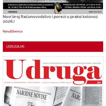
Novi broj Računovodstvo i porezi u praksi kolovoz
2026.!
Narudžbenica
UDRUGA.HR