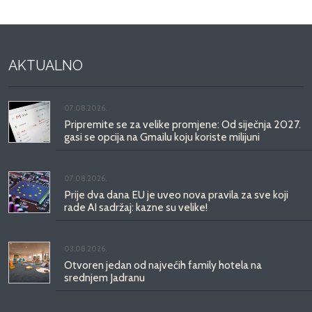
AKTUALNO
07.08.2026.
Pripremite se za velike promjene: Od siječnja 2027.
gasi se opcija na Gmailu koju koriste milijuni
07.08.2026.
Prije dva dana EU je uveo nova pravila za sve koji
rade AI sadržaj: kazne su velike!
03.08.2026.
Otvoren jedan od najvećih family hotela na
srednjem Jadranu