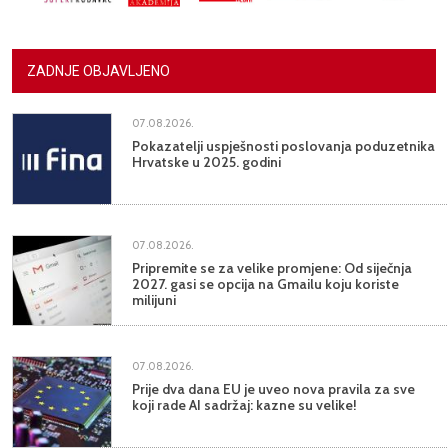
ZADNJE OBJAVLJENO
07.08.2026.
Pokazatelji uspješnosti poslovanja poduzetnika
Hrvatske u 2025. godini
07.08.2026.
Pripremite se za velike promjene: Od siječnja
2027. gasi se opcija na Gmailu koju koriste
milijuni
07.08.2026.
Prije dva dana EU je uveo nova pravila za sve
koji rade AI sadržaj: kazne su velike!