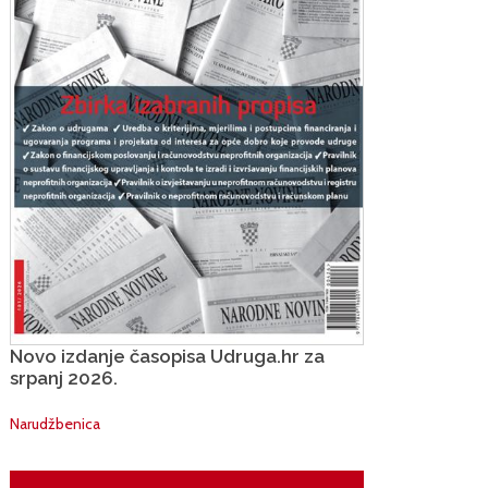
Novo izdanje časopisa Udruga.hr za
srpanj 2026.
Narudžbenica