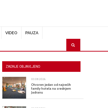
VIDEO
PAUZA
SEARCH
ZADNJE OBJAVLJENO
03.08.2026.
Otvoren jedan od najvećih
family hotela na srednjem
Jadranu