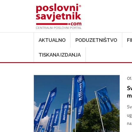
Main navigation
AKTUALNO
PODUZETNIŠTVO
F
TISKANA IZDANJA
01
S
m
Sv
ug
na