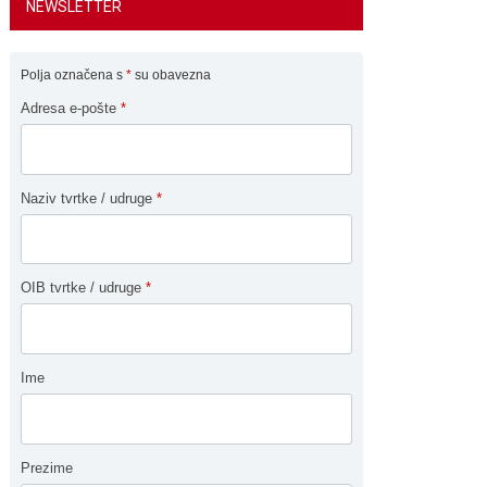
NEWSLETTER
Polja označena s
*
su obavezna
Adresa e-pošte
*
Naziv tvrtke / udruge
*
OIB tvrtke / udruge
*
Ime
Prezime