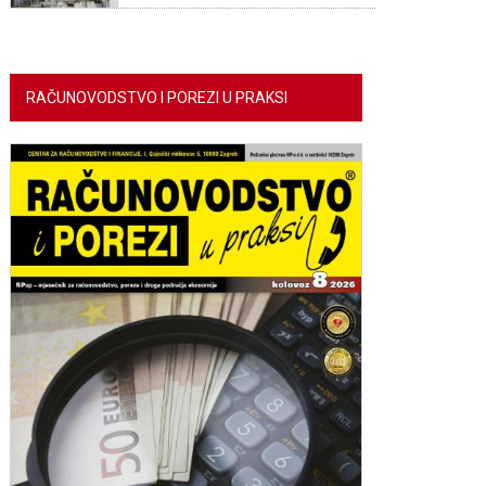
RAČUNOVODSTVO I POREZI U PRAKSI