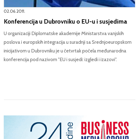
02.06.2011.
Konferencija u Dubrovniku o EU-u i susjedima
U organizaciji Diplomatske akademije Ministarstva vanjskih
poslova i europskih integracija u suradnji sa Srednjoeuropskom
inicijativom u Dubrovniku je u četvrtak počela međunarodna
konferencija pod nazivom "EU i susjedi: izgledi i izazovi".