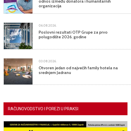
odnos između donatora i humanitarnih
organizacija
06.08.2026.
Poslovni rezultati OTP Grupe za prvo
polugodište 2026. godine
03.08.2026.
Otvoren jedan od najvećih family hotela na
srednjem Jadranu
RAČUNOVODSTVO I POREZI U PRAKSI