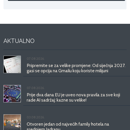
AKTUALNO
07.08.2026.
Pripremite se za velike promjene: Od siječnja 2027.
gasi se opcija na Gmailu koju koriste milijuni
07.08.2026.
Prije dva dana EU je uveo nova pravila za sve koji
rade AI sadržaj: kazne su velike!
03.08.2026.
Otvoren jedan od najvećih family hotela na
srednjem Jadranu