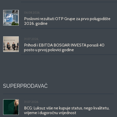
06.08.2026.
Poslovni rezultati OTP Grupe za prvo polugodište
2026. godine
31.07.2026.
Prihodi i EBITDA BOSQAR INVESTA porasli 40
posto u prvoj polovici godine
SUPERPRODAVAČ
31.07.2026.
BCG: Luksuz više ne kupuje status, nego kvalitetu,
vrijeme i dugoročnu vrijednost