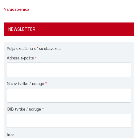
Narudžbenica
NEWSLETTER
Polja označena s
*
su obavezna
Adresa e-pošte
*
Naziv tvrtke / udruge
*
OIB tvrtke / udruge
*
Ime