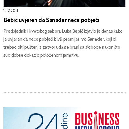
11.12.2011.
Bebić uvjeren da Sanader neće pobjeći
Predsjednik Hrvatskog sabora
Luka Bebić
izjavio je danas kako
je uvjeren da neće pobjeći bivši premijer
Ivo Sanader
, koji bi
trebao biti pušten iz zatvora da se brani sa slobode nakon što
sud dobije dokaz o položenom jamstvu.