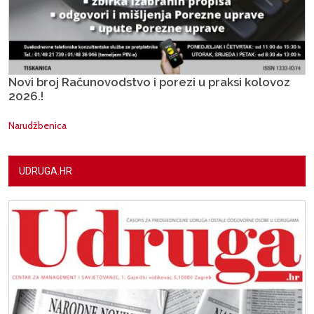
Novi broj Računovodstvo i porezi u praksi kolovoz
2026.!
Narudžbenica
UDRUGA.HR