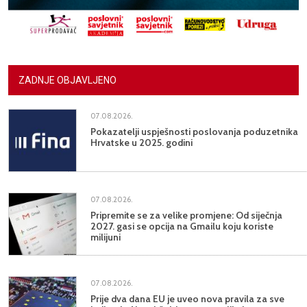
ZADNJE OBJAVLJENO
07.08.2026.
Pokazatelji uspješnosti poslovanja poduzetnika
Hrvatske u 2025. godini
07.08.2026.
Pripremite se za velike promjene: Od siječnja
2027. gasi se opcija na Gmailu koju koriste
milijuni
07.08.2026.
Prije dva dana EU je uveo nova pravila za sve