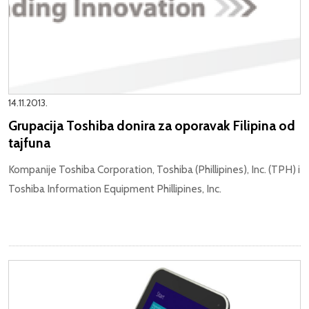
14.11.2013.
Grupacija Toshiba donira za oporavak Filipina od
tajfuna
Kompanije Toshiba Corporation, Toshiba (Phillipines), Inc. (TPH) i
Toshiba Information Equipment Phillipines, Inc.