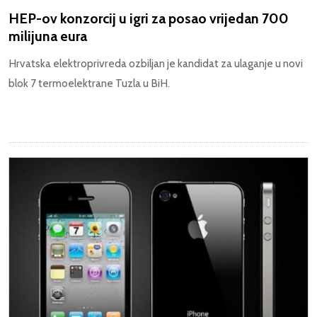
HEP-ov konzorcij u igri za posao vrijedan 700
milijuna eura
Hrvatska elektroprivreda ozbiljan je kandidat za ulaganje u novi
blok 7 termoelektrane Tuzla u BiH.