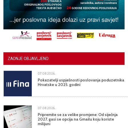
ZADNJE OBJAVLJENO
07.08.2026.
Pokazatelji uspješnosti poslovanja poduzetnika
Hrvatske u 2025. godini
07.08.2026.
Pripremite se za velike promjene: Od siječnja
2027. gasi se opcija na Gmailu koju koriste
milijuni