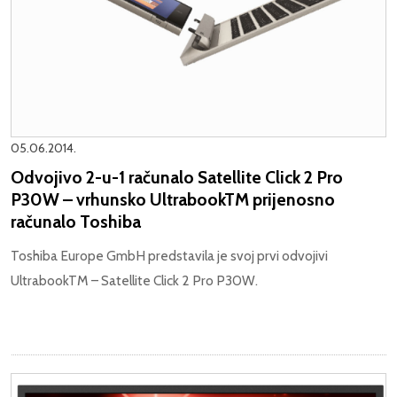
05.06.2014.
Odvojivo 2-u-1 računalo Satellite Click 2 Pro
P30W – vrhunsko UltrabookTM prijenosno
računalo Toshiba
Toshiba Europe GmbH predstavila je svoj prvi odvojivi
UltrabookTM – Satellite Click 2 Pro P30W.