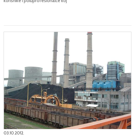
korisnike i poluprofesionalce koj
03.10.2012.