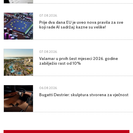
07.08.2026.
Prije dva dana EU je uveo nova pravila za sve
koji rade AI sadržaj: kazne su velike!
07.08.2026.
Valamar u prvih šest mjeseci 2026. godine
zabilježio rast od 10%
06.08.2026.
Bugatti Destrier: skulptura stvorena za vječnost