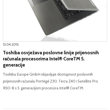
13.04.2015.
Toshiba osvježava poslovne linije prijenosnih
računala procesorima Intel® CoreTM 5.
generacije
Toshiba Europe GmbH objavljuje dostupnost poslovnih
prijenosnih računala Portégé Z30, Tecra Z40 i Satellite Pro
R50-B s 5. generacijom procesora Intel® CoreTM.