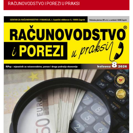
RAČUNOVODSTVO I POREZI U PRAKSI