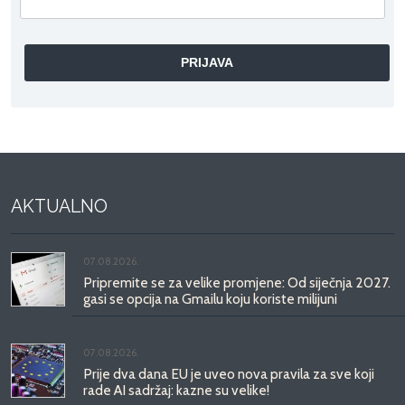
AKTUALNO
07.08.2026.
Pripremite se za velike promjene: Od siječnja 2027.
gasi se opcija na Gmailu koju koriste milijuni
07.08.2026.
Prije dva dana EU je uveo nova pravila za sve koji
rade AI sadržaj: kazne su velike!