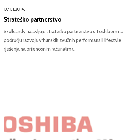
07.01.2014.
Strateško partnerstvo
Skullcandy najavljuje strateško partnerstvo s Toshibom na
području razvoja vrhunskih zvučnih performansi i lifestyle
rješenja na prijenosnim računalima.