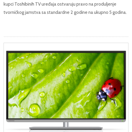
kupci Toshibinih TV uređaja ostvaruju pravo na produljenje
tvorničkog jamstva sa standardne 2 godine na ukupno 5 godina.