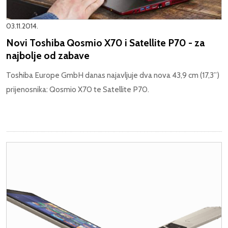
03.11.2014.
Novi Toshiba Qosmio X70 i Satellite P70 - za
najbolje od zabave
Toshiba Europe GmbH danas najavljuje dva nova 43,9 cm (17,3”)
prijenosnika: Qosmio X70 te Satellite P70.