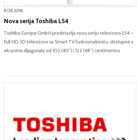
11.04.2014.
Nova serija Toshiba L54
Toshiba Europe GmbH predstavlja novu seriju televizora L54 –
Full HD 3D televizore sa Smart TV funkcionalnošću, dostupne s
ekranima dijagonale od 102 (40”) i 122 (48”) centimentra.