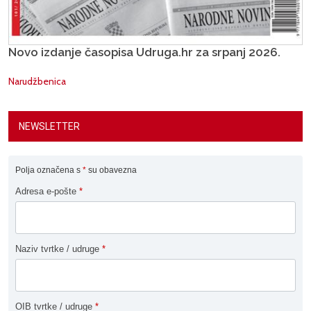
Novo izdanje časopisa Udruga.hr za srpanj 2026.
Narudžbenica
NEWSLETTER
Polja označena s
*
su obavezna
Adresa e-pošte
*
Naziv tvrtke / udruge
*
OIB tvrtke / udruge
*