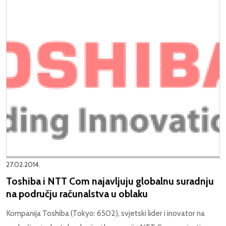
27.02.2014.
Toshiba i NTT Com najavljuju globalnu suradnju
na području računalstva u oblaku
Kompanija Toshiba (Tokyo: 6502), svjetski lider i inovator na