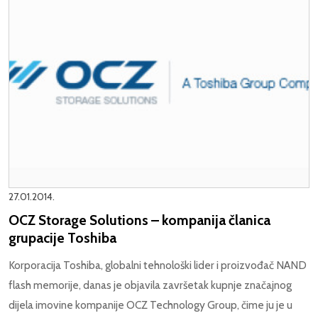
27.01.2014.
OCZ Storage Solutions – kompanija članica
grupacije Toshiba
Korporacija Toshiba, globalni tehnološki lider i proizvođač NAND
flash memorije, danas je objavila završetak kupnje značajnog
dijela imovine kompanije OCZ Technology Group, čime ju je u