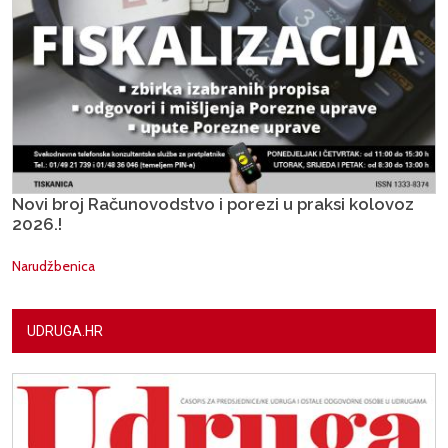
Novi broj Računovodstvo i porezi u praksi kolovoz
2026.!
Narudžbenica
UDRUGA.HR