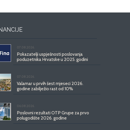
INANCIJE
07.08.2026.
Pokazatelji uspješnosti poslovanja
poduzetnika Hrvatske u 2025. godini
07.08.2026.
Valamar u prvih šest mjeseci 2026.
godine zabilježio rast od 10%
06.08.2026.
Poslovni rezultati OTP Grupe za prvo
polugodište 2026. godine