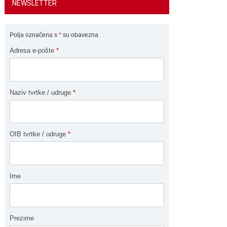
NEWSLETTER
Polja označena s
*
su obavezna
Adresa e-pošte
*
Naziv tvrtke / udruge
*
OIB tvrtke / udruge
*
Ime
Prezime