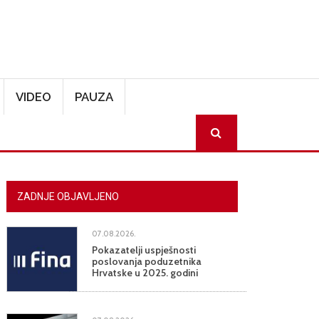
VIDEO
PAUZA
SEARCH
ZADNJE OBJAVLJENO
07.08.2026.
Pokazatelji uspješnosti
poslovanja poduzetnika
Hrvatske u 2025. godini