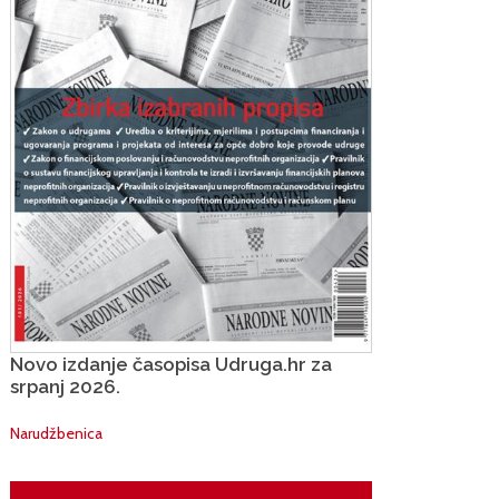
Novo izdanje časopisa Udruga.hr za
srpanj 2026.
Narudžbenica