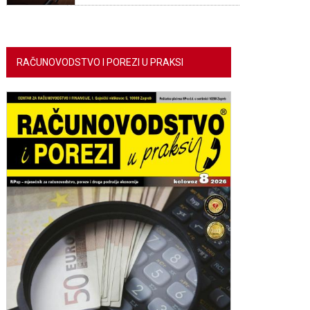
RAČUNOVODSTVO I POREZI U PRAKSI