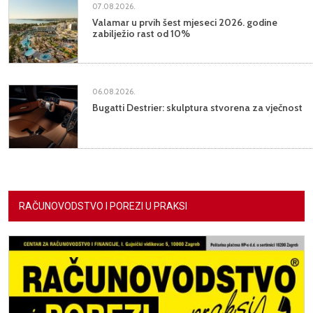
07.08.2026.
Valamar u prvih šest mjeseci 2026. godine
zabilježio rast od 10%
06.08.2026.
Bugatti Destrier: skulptura stvorena za vječnost
RAČUNOVODSTVO I POREZI U PRAKSI