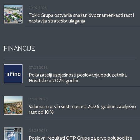
29.07.2026.
Tokić Grupa ostvarila snažan dvoznamenkasti rast i
nastavlja strateška ulaganja
FINANCIJE
07.08.2026.
Pokazatelji uspješnosti poslovanja poduzetnika
Hrvatske u 2025. godini
07.08.2026.
Valamar u prvih šest mjeseci 2026. godine zabilježio
rast od 10%
06.08.2026.
Poslovni rezultati OTP Grupe za prvo polugodište