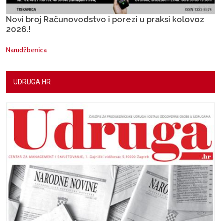
Novi broj Računovodstvo i porezi u praksi kolovoz
2026.!
Narudžbenica
UDRUGA.HR