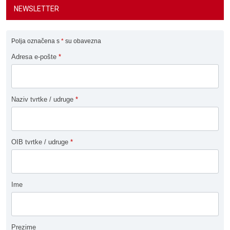
NEWSLETTER
Polja označena s
*
su obavezna
Adresa e-pošte
*
Naziv tvrtke / udruge
*
OIB tvrtke / udruge
*
Ime
Prezime