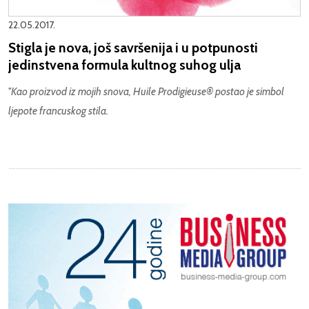
22.05.2017.
Stigla je nova, još savršenija i u potpunosti
jedinstvena formula kultnog suhog ulja
''Kao proizvod iz mojih snova, Huile Prodigieuse
®
postao je simbol
ljepote francuskog stila.