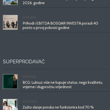
2026. godine
31.07.2026.
Prihodi i EBITDA BOSQAR INVESTA porasli 40
posto u prvoj polovici godine
SUPERPRODAVAČ
31.07.2026.
BCG: Luksuz više ne kupuje status, nego kvalitetu,
vrijeme i dugoročnu vrijednost
27.07.2026.
Zašto slanje poruka ne funkcionira kod 70 %