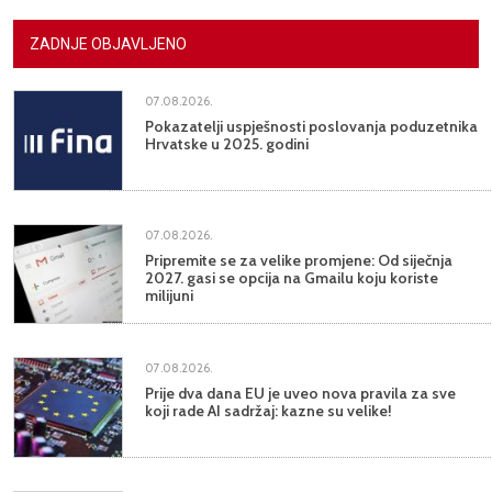
ZADNJE OBJAVLJENO
07.08.2026.
Pokazatelji uspješnosti poslovanja poduzetnika
Hrvatske u 2025. godini
07.08.2026.
Pripremite se za velike promjene: Od siječnja
2027. gasi se opcija na Gmailu koju koriste
milijuni
07.08.2026.
Prije dva dana EU je uveo nova pravila za sve
koji rade AI sadržaj: kazne su velike!