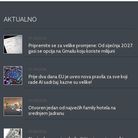
AKTUALNO
07.08.2026.
Pripremite se za velike promjene: Od siječnja 2027.
gasi se opcija na Gmailu koju koriste milijuni
07.08.2026.
Prije dva dana EU je uveo nova pravila za sve koji
rade AI sadržaj: kazne su velike!
03.08.2026.
Otvoren jedan od najvećih family hotela na
srednjem Jadranu
01.08.2026.