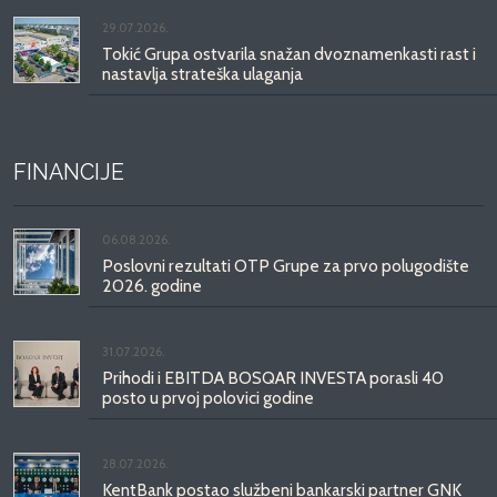
29.07.2026.
Tokić Grupa ostvarila snažan dvoznamenkasti rast i
nastavlja strateška ulaganja
FINANCIJE
06.08.2026.
Poslovni rezultati OTP Grupe za prvo polugodište
2026. godine
31.07.2026.
Prihodi i EBITDA BOSQAR INVESTA porasli 40
posto u prvoj polovici godine
28.07.2026.
KentBank postao službeni bankarski partner GNK