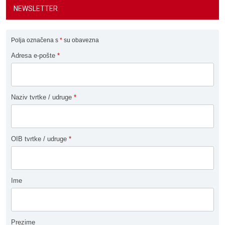
NEWSLETTER
Polja označena s
*
su obavezna
Adresa e-pošte
*
Naziv tvrtke / udruge
*
OIB tvrtke / udruge
*
Ime
Prezime