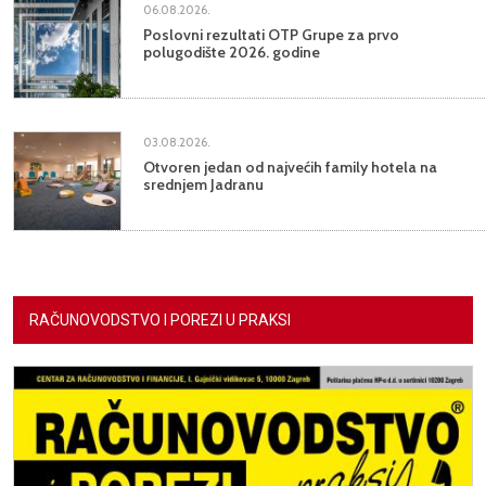
06.08.2026.
Poslovni rezultati OTP Grupe za prvo
polugodište 2026. godine
03.08.2026.
Otvoren jedan od najvećih family hotela na
srednjem Jadranu
RAČUNOVODSTVO I POREZI U PRAKSI