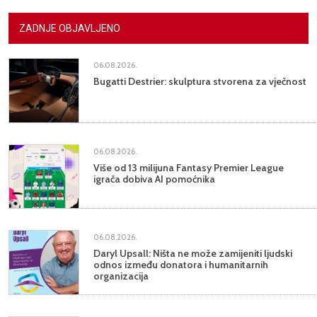
ZADNJE OBJAVLJENO
06.08.2026.
Bugatti Destrier: skulptura stvorena za vječnost
06.08.2026.
Više od 13 milijuna Fantasy Premier League
igrača dobiva AI pomoćnika
06.08.2026.
Daryl Upsall: Ništa ne može zamijeniti ljudski
odnos između donatora i humanitarnih
organizacija