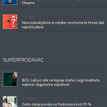
Dinamo
21.07.2026.
Nisu izabrali pilote ni vojnike: evo kome bi Hrvati dali
najveće plaće
SUPERPRODAVAČ
31.07.2026.
BCG: Luksuz više ne kupuje status, nego kvalitetu,
vrijeme i dugoročnu vrijednost
27.07.2026.
Zašto slanje poruka ne funkcionira kod 70 %