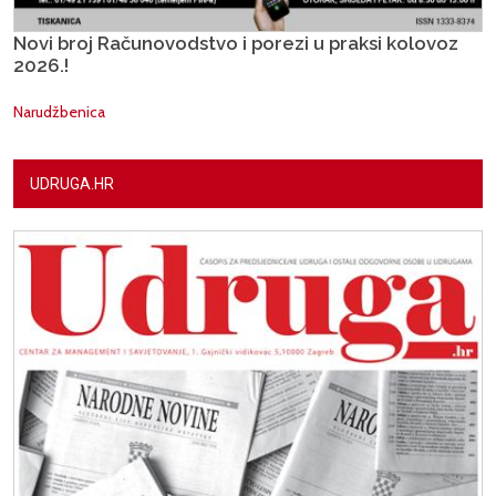
Novi broj Računovodstvo i porezi u praksi kolovoz
2026.!
Narudžbenica
UDRUGA.HR