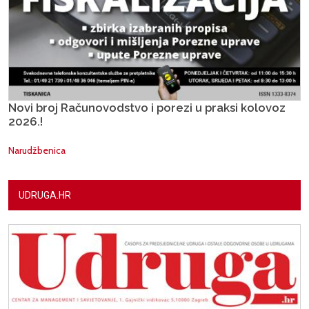
Novi broj Računovodstvo i porezi u praksi kolovoz
2026.!
Narudžbenica
UDRUGA.HR