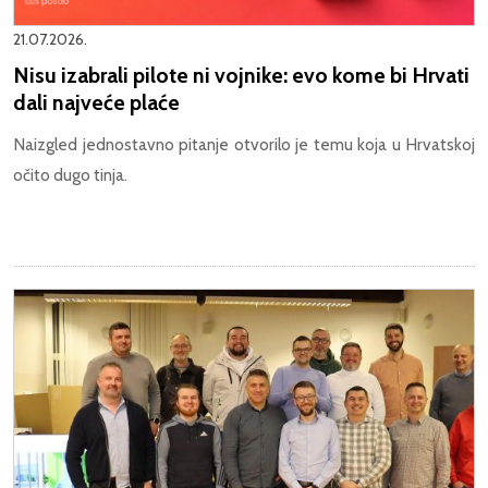
21.07.2026.
Nisu izabrali pilote ni vojnike: evo kome bi Hrvati
dali najveće plaće
Naizgled jednostavno pitanje otvorilo je temu koja u Hrvatskoj
očito dugo tinja.