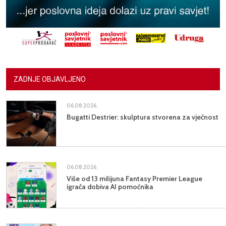
ZADNJE OBJAVLJENO
06.08.2026.
Bugatti Destrier: skulptura stvorena za vječnost
06.08.2026.
Više od 13 milijuna Fantasy Premier League
igrača dobiva AI pomoćnika