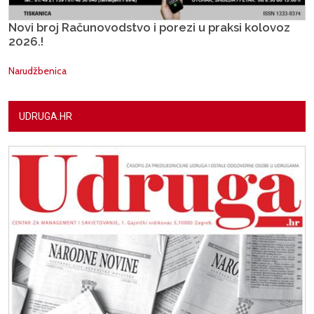
Novi broj Računovodstvo i porezi u praksi kolovoz
2026.!
Narudžbenica
UDRUGA.HR