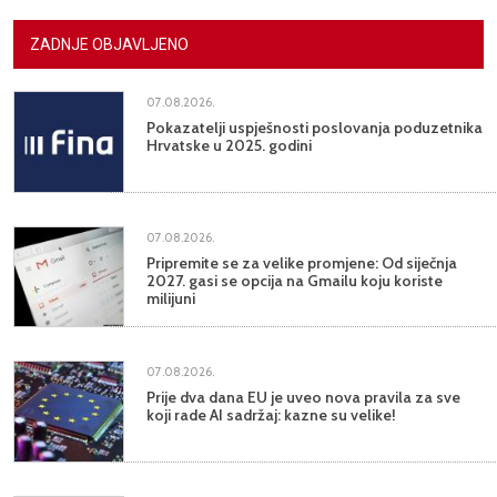
ZADNJE OBJAVLJENO
07.08.2026.
Pokazatelji uspješnosti poslovanja poduzetnika
Hrvatske u 2025. godini
07.08.2026.
Pripremite se za velike promjene: Od siječnja
2027. gasi se opcija na Gmailu koju koriste
milijuni
07.08.2026.
Prije dva dana EU je uveo nova pravila za sve
koji rade AI sadržaj: kazne su velike!