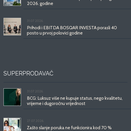
2026. godine
31.07.2026.
Prihodi i EBITDA BOSQAR INVESTA porasli 40
posto u prvoj polovici godine
SUPERPRODAVAČ
31.07.2026.
BCG: Luksuz više ne kupuje status, nego kvalitetu,
vrijeme i dugoročnu vrijednost
27.07.2026.
Zašto slanje poruka ne funkcionira kod 70 %