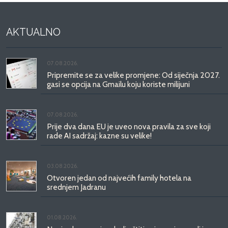
AKTUALNO
07.08.2026.
Pripremite se za velike promjene: Od siječnja 2027.
gasi se opcija na Gmailu koju koriste milijuni
07.08.2026.
Prije dva dana EU je uveo nova pravila za sve koji
rade AI sadržaj: kazne su velike!
03.08.2026.
Otvoren jedan od najvećih family hotela na
srednjem Jadranu
01.08.2026.