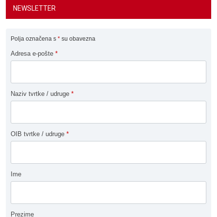
NEWSLETTER
Polja označena s
*
su obavezna
Adresa e-pošte
*
Naziv tvrtke / udruge
*
OIB tvrtke / udruge
*
Ime
Prezime