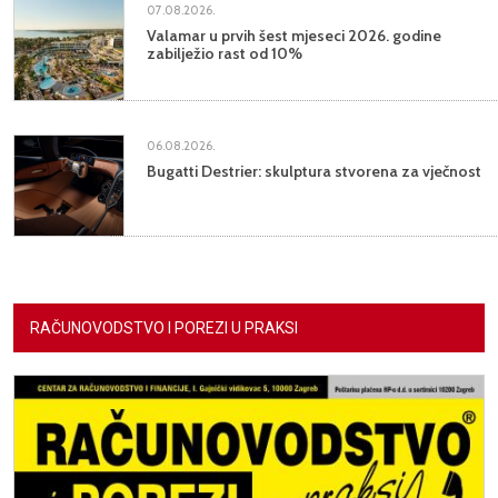
07.08.2026.
Valamar u prvih šest mjeseci 2026. godine
zabilježio rast od 10%
06.08.2026.
Bugatti Destrier: skulptura stvorena za vječnost
RAČUNOVODSTVO I POREZI U PRAKSI