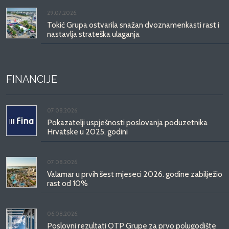
29.07.2026.
Tokić Grupa ostvarila snažan dvoznamenkasti rast i
nastavlja strateška ulaganja
FINANCIJE
07.08.2026.
Pokazatelji uspješnosti poslovanja poduzetnika
Hrvatske u 2025. godini
07.08.2026.
Valamar u prvih šest mjeseci 2026. godine zabilježio
rast od 10%
06.08.2026.
Poslovni rezultati OTP Grupe za prvo polugodište