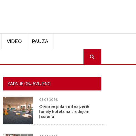
VIDEO
PAUZA
SEARCH
ZADNJE OBJAVLJENO
03.08.2026.
Otvoren jedan od najvećih
family hotela na srednjem
Jadranu