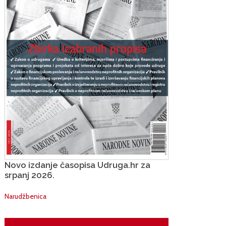
Novo izdanje časopisa Udruga.hr za
srpanj 2026.
Narudžbenica