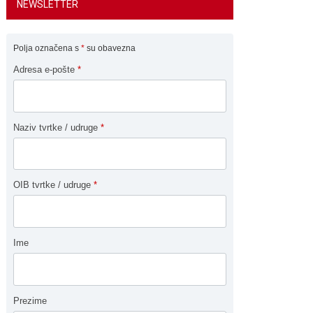
NEWSLETTER
Polja označena s
*
su obavezna
Adresa e-pošte
*
Naziv tvrtke / udruge
*
OIB tvrtke / udruge
*
Ime
Prezime