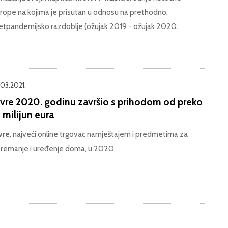
rope na kojima je prisutan u odnosu na prethodno,
etpandemijsko razdoblje (ožujak 2019 - ožujak 2020.
.03.2021.
ivre 2020. godinu završio s prihodom od preko
 milijun eura
vre
, najveći online trgovac namještajem i predmetima za
remanje i uređenje doma, u 2020.