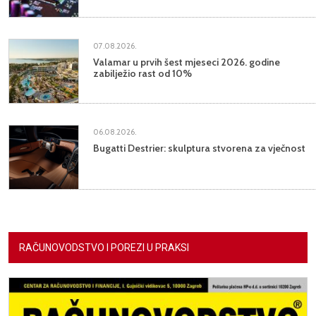
07.08.2026.
Valamar u prvih šest mjeseci 2026. godine
zabilježio rast od 10%
06.08.2026.
Bugatti Destrier: skulptura stvorena za vječnost
RAČUNOVODSTVO I POREZI U PRAKSI