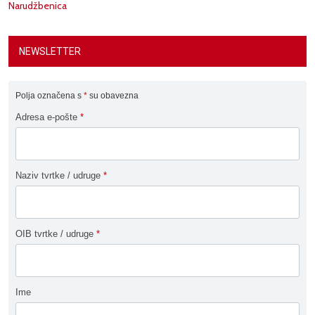
Narudžbenica
NEWSLETTER
Polja označena s
*
su obavezna
Adresa e-pošte
*
Naziv tvrtke / udruge
*
OIB tvrtke / udruge
*
Ime