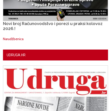
Novi broj Računovodstvo i porezi u praksi kolovoz
2026.!
Narudžbenica
UDRUGA.HR