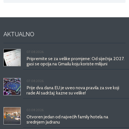
AKTUALNO
07.08.2026.
Pripremite se za velike promjene: Od siječnja 2027.
gasi se opcija na Gmailu koju koriste milijuni
07.08.2026.
Prije dva dana EU je uveo nova pravila za sve koji
rade AI sadržaj: kazne su velike!
03.08.2026.
Otvoren jedan od najvećih family hotela na
srednjem Jadranu