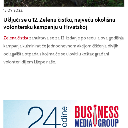
13.09.2023.
Uključi se u 12. Zelenu čistku, najveću okolišnu
volontersku kampanju u Hrvatskoj
Zelena čistka
zahuktava se za 12. izdanje po redu, a ova godišnja
kampanja kulminirat će jednodnevnom akcijom čišćenja divljih
odlagališta otpada s kojima će se uloviti u koštac građani
volonteri diljem Lijepe naše.