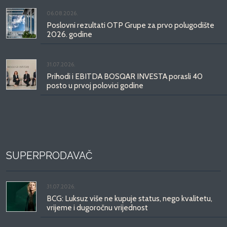
06.08.2026.
Poslovni rezultati OTP Grupe za prvo polugodište
2026. godine
31.07.2026.
Prihodi i EBITDA BOSQAR INVESTA porasli 40
posto u prvoj polovici godine
SUPERPRODAVAČ
31.07.2026.
BCG: Luksuz više ne kupuje status, nego kvalitetu,
vrijeme i dugoročnu vrijednost