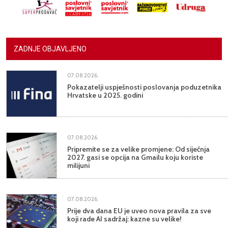
ZADNJE OBJAVLJENO
07.08.2026.
Pokazatelji uspješnosti poslovanja poduzetnika
Hrvatske u 2025. godini
07.08.2026.
Pripremite se za velike promjene: Od siječnja
2027. gasi se opcija na Gmailu koju koriste
milijuni
07.08.2026.
Prije dva dana EU je uveo nova pravila za sve
koji rade AI sadržaj: kazne su velike!