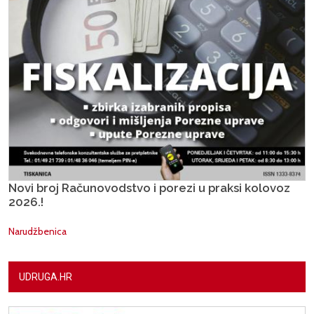
Novi broj Računovodstvo i porezi u praksi kolovoz
2026.!
Narudžbenica
UDRUGA.HR