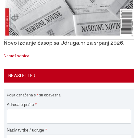
Novo izdanje časopisa Udruga.hr za srpanj 2026.
Narudžbenica
NEWSLETTER
Polja označena s
*
su obavezna
Adresa e-pošte
*
Naziv tvrtke / udruge
*