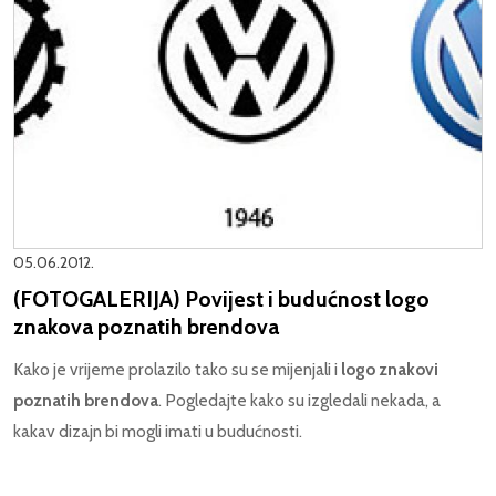
05.06.2012.
(FOTOGALERIJA) Povijest i budućnost logo
znakova poznatih brendova
Kako je vrijeme prolazilo tako su se mijenjali i
logo znakovi
poznatih brendova
. Pogledajte kako su izgledali nekada, a
kakav dizajn bi mogli imati u budućnosti.