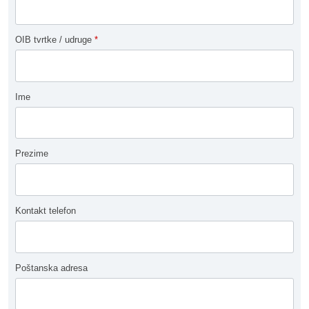
OIB tvrtke / udruge
*
Ime
Prezime
Kontakt telefon
Poštanska adresa