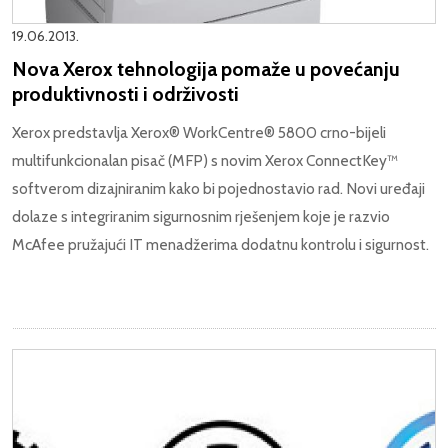
19.06.2013.
Nova Xerox tehnologija pomaže u povećanju
produktivnosti i održivosti
Xerox predstavlja Xerox® WorkCentre® 5800 crno-bijeli
multifunkcionalan pisač (MFP) s novim Xerox ConnectKey™
softverom dizajniranim kako bi pojednostavio rad. Novi uređaji
dolaze s integriranim sigurnosnim rješenjem koje je razvio
McAfee pružajući IT menadžerima dodatnu kontrolu i sigurnost.