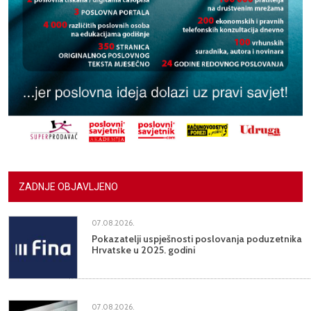
ZADNJE OBJAVLJENO
07.08.2026.
Pokazatelji uspješnosti poslovanja poduzetnika
Hrvatske u 2025. godini
07.08.2026.