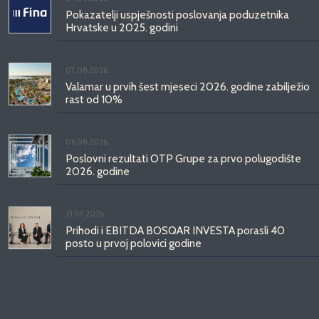
Pokazatelji uspješnosti poslovanja poduzetnika
Hrvatske u 2025. godini
07.08.2026.
Valamar u prvih šest mjeseci 2026. godine zabilježio
rast od 10%
06.08.2026.
Poslovni rezultati OTP Grupe za prvo polugodište
2026. godine
31.07.2026.
Prihodi i EBITDA BOSQAR INVESTA porasli 40
posto u prvoj polovici godine