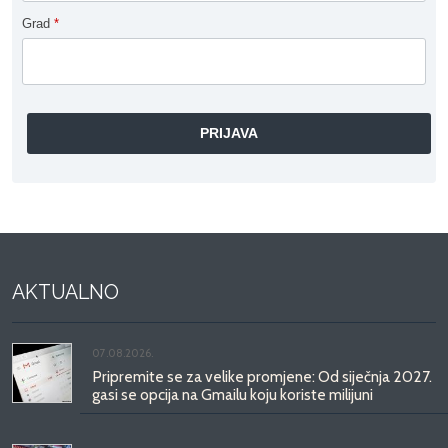
Grad
*
AKTUALNO
07.08.2026.
Pripremite se za velike promjene: Od siječnja 2027.
gasi se opcija na Gmailu koju koriste milijuni