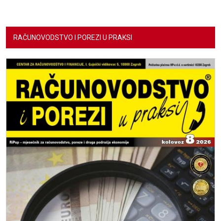
RAČUNOVODSTVO I POREZI U PRAKSI