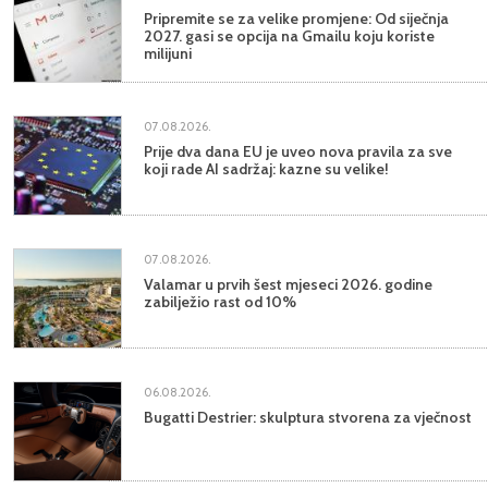
Pripremite se za velike promjene: Od siječnja
2027. gasi se opcija na Gmailu koju koriste
milijuni
07.08.2026.
Prije dva dana EU je uveo nova pravila za sve
koji rade AI sadržaj: kazne su velike!
07.08.2026.
Valamar u prvih šest mjeseci 2026. godine
zabilježio rast od 10%
06.08.2026.
Bugatti Destrier: skulptura stvorena za vječnost