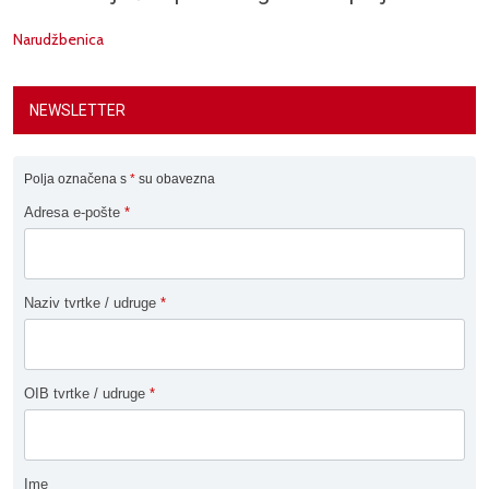
Narudžbenica
NEWSLETTER
Polja označena s
*
su obavezna
Adresa e-pošte
*
Naziv tvrtke / udruge
*
OIB tvrtke / udruge
*
Ime