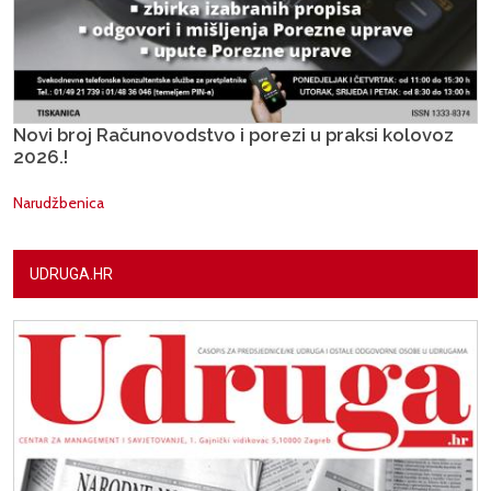
Novi broj Računovodstvo i porezi u praksi kolovoz
2026.!
Narudžbenica
UDRUGA.HR