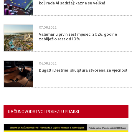
koji rade AI sadržaj: kazne su velike!
07.08.2026.
Valamar u prvih šest mjeseci 2026. godine
zabilježio rast od 10%
06.08.2026.
Bugatti Destrier: skulptura stvorena za vječnost
RAČUNOVODSTVO I POREZI U PRAKSI