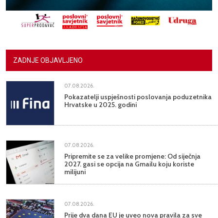
ZADNJE OBJAVLJENO
07.08.2026.
Pokazatelji uspješnosti poslovanja poduzetnika
Hrvatske u 2025. godini
07.08.2026.
Pripremite se za velike promjene: Od siječnja
2027. gasi se opcija na Gmailu koju koriste
milijuni
07.08.2026.
Prije dva dana EU je uveo nova pravila za sve