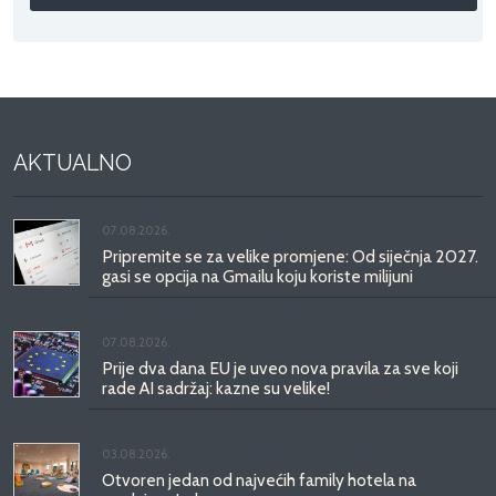
AKTUALNO
07.08.2026.
Pripremite se za velike promjene: Od siječnja 2027.
gasi se opcija na Gmailu koju koriste milijuni
07.08.2026.
Prije dva dana EU je uveo nova pravila za sve koji
rade AI sadržaj: kazne su velike!
03.08.2026.
Otvoren jedan od najvećih family hotela na