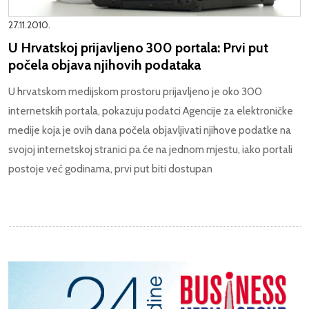
27.11.2010.
U Hrvatskoj prijavljeno 300 portala: Prvi put
počela objava njihovih podataka
U hrvatskom medijskom prostoru prijavljeno je oko 300
internetskih portala, pokazuju podatci Agencije za elektroničke
medije koja je ovih dana počela objavljivati njihove podatke na
svojoj internetskoj stranici pa će na jednom mjestu, iako portali
postoje već godinama, prvi put biti dostupan