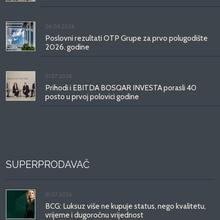
06.08.2026.
Poslovni rezultati OTP Grupe za prvo polugodište
2026. godine
31.07.2026.
Prihodi i EBITDA BOSQAR INVESTA porasli 40
posto u prvoj polovici godine
SUPERPRODAVAČ
31.07.2026.
BCG: Luksuz više ne kupuje status, nego kvalitetu,
vrijeme i dugoročnu vrijednost