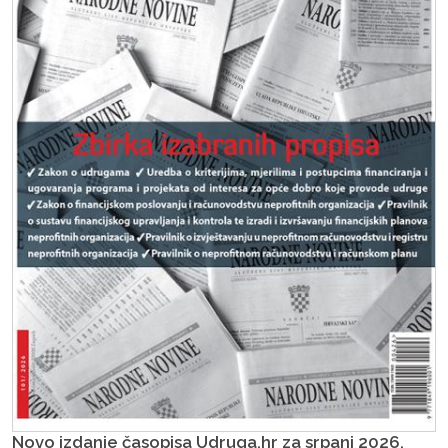
Novo izdanje časopisa Udruga.hr za srpanj 2026.