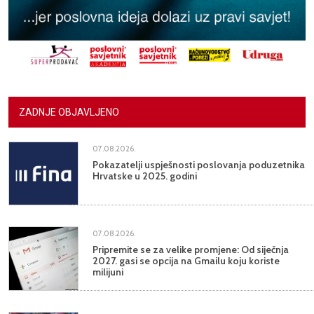
ZADNJE OBJAVLJENO
07.08.2026.
Pokazatelji uspješnosti poslovanja poduzetnika
Hrvatske u 2025. godini
07.08.2026.
Pripremite se za velike promjene: Od siječnja
2027. gasi se opcija na Gmailu koju koriste
milijuni