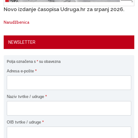
Novo izdanje časopisa Udruga.hr za srpanj 2026.
Narudžbenica
NEWSLETTER
Polja označena s
*
su obavezna
Adresa e-pošte
*
Naziv tvrtke / udruge
*
OIB tvrtke / udruge
*