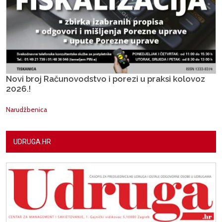
Novi broj Računovodstvo i porezi u praksi kolovoz
2026.!
Narudžbenica
UDRUGA.HR