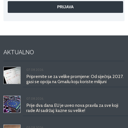
AKTUALNO
07.08.2026.
Pripremite se za velike promjene: Od siječnja 2027.
gasi se opcija na Gmailu koju koriste milijuni
07.08.2026.
Prije dva dana EU je uveo nova pravila za sve koji
rade AI sadržaj: kazne su velike!
03.08.2026.