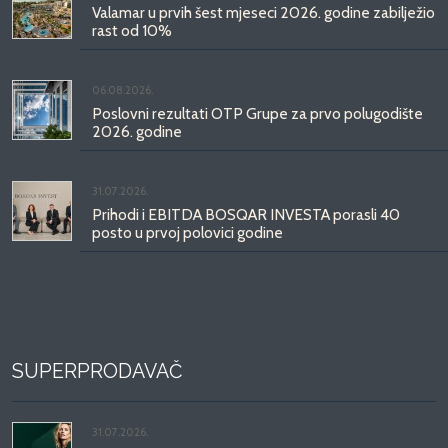
Valamar u prvih šest mjeseci 2026. godine zabilježio
rast od 10%
06.08.2026.
Poslovni rezultati OTP Grupe za prvo polugodište
2026. godine
31.07.2026.
Prihodi i EBITDA BOSQAR INVESTA porasli 40
posto u prvoj polovici godine
SUPERPRODAVAČ
31.07.2026.