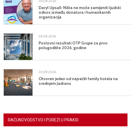
06.08.2026.
Daryl Upsall: Ništa ne može zamijeniti ljudski
odnos između donatora i humanitarnih
organizacija
06.08.2026.
Poslovni rezultati OTP Grupe za prvo
polugodište 2026. godine
03.08.2026.
Otvoren jedan od najvećih family hotela na
srednjem Jadranu
RAČUNOVODSTVO I POREZI U PRAKSI