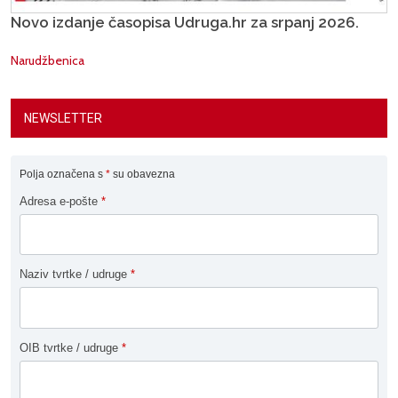
Novo izdanje časopisa Udruga.hr za srpanj 2026.
Narudžbenica
NEWSLETTER
Polja označena s
*
su obavezna
Adresa e-pošte
*
Naziv tvrtke / udruge
*
OIB tvrtke / udruge
*