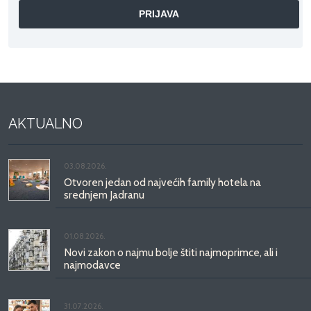
AKTUALNO
03.08.2026.
Otvoren jedan od najvećih family hotela na
srednjem Jadranu
01.08.2026.
Novi zakon o najmu bolje štiti najmoprimce, ali i
najmodavce
31.07.2026.