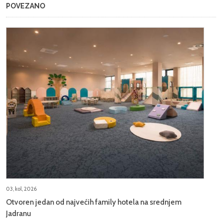
POVEZANO
03, kol, 2026
Otvoren jedan od najvećih family hotela na srednjem
Jadranu