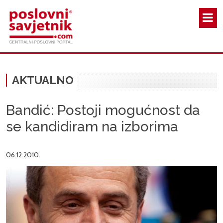
Skoči na glavni sadržaj
AKTUALNO
Bandić: Postoji mogućnost da
se kandidiram na izborima
06.12.2010.