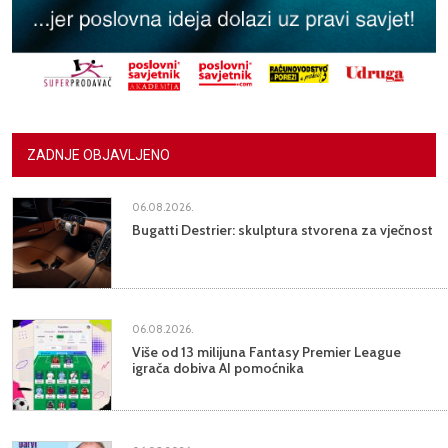
ZADNJE OBJAVLJENO
06.08.2026.
Bugatti Destrier: skulptura stvorena za vječnost
06.08.2026.
Više od 13 milijuna Fantasy Premier League
igrača dobiva AI pomoćnika