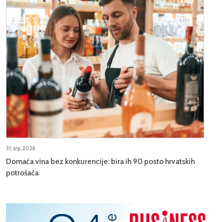
31, srp, 2026
Domaća vina bez konkurencije: bira ih 90 posto hrvatskih
potrošača