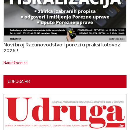
Novi broj Računovodstvo i porezi u praksi kolovoz
2026.!
Narudžbenica
UDRUGA.HR