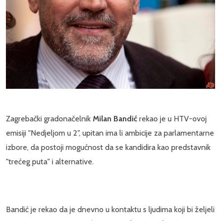
Zagrebački gradonačelnik
Milan Bandić
rekao je u HTV-ovoj
emisiji "Nedjeljom u 2", upitan ima li ambicije za parlamentarne
izbore, da postoji mogućnost da se kandidira kao predstavnik
"trećeg puta" i alternative.
Bandić je rekao da je dnevno u kontaktu s ljudima koji bi željeli