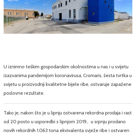
U iznimno teškim gospodarskim okolnostima u nas i u svijetu
izazvanima pandemijom koronavirusa, Cromaris, šesta tvrtka u
svijetu u proizvodnji kvalitetne bijele ribe, ostvaruje zapažene
poslovne rezultate.
Tako je, nakon što je u lipnju ostvarena rekordna prodaja i rast
od 20 posto u usporedbi s lipnjom 2019., u srpnju prodano
novih rekordnih 1.063 tona ekvivalenta svježe ribe i ostvaren