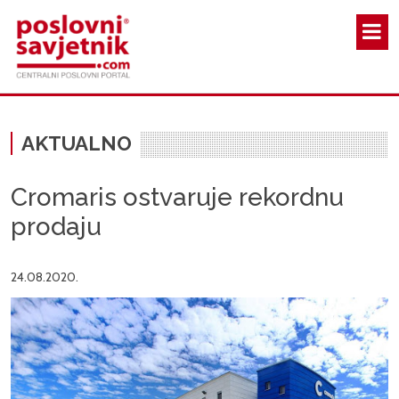
Skoči na glavni sadržaj
AKTUALNO
Cromaris ostvaruje rekordnu
prodaju
24.08.2020.