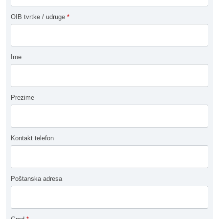
OIB tvrtke / udruge
*
Ime
Prezime
Kontakt telefon
Poštanska adresa