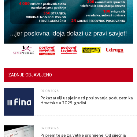
ZADNJE OBJAVLJENO
07.08.2026.
Pokazatelji uspješnosti poslovanja poduzetnika
Hrvatske u 2025. godini
07.08.2026.
Pripremite se za velike promjene: Od siječnja