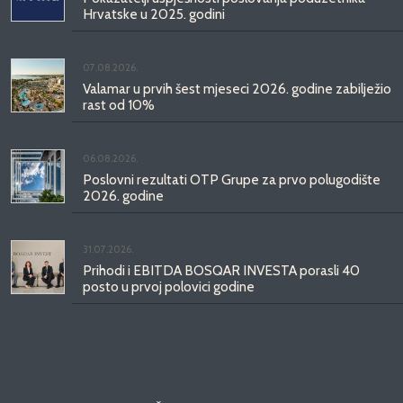
Hrvatske u 2025. godini
07.08.2026.
Valamar u prvih šest mjeseci 2026. godine zabilježio
rast od 10%
06.08.2026.
Poslovni rezultati OTP Grupe za prvo polugodište
2026. godine
31.07.2026.
Prihodi i EBITDA BOSQAR INVESTA porasli 40
posto u prvoj polovici godine