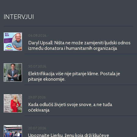
INTERVJUI
06.08.2026.
Daryl Upsall: Ništa ne može zamijeniti ljudski odnos
između donatora i humanitarnih organizacija
30.07.2026.
Elektrifikacija više nije pitanje klime. Postala je
pitanje ekonomije.
29.07.2026.
Kada odlučiš živjeti svoje snove, a ne tuđa
očekivanja
20.07.2026.
Upoznajte Ljerku, ženu koja drži ključeve