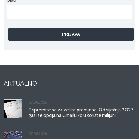
Grad
*
AKTUALNO
07.08.2026.
Pripremite se za velike promjene: Od siječnja 2027.
gasi se opcija na Gmailu koju koriste milijuni
07.08.2026.