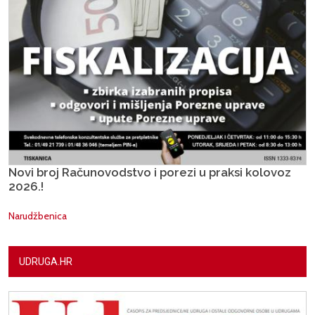
Novi broj Računovodstvo i porezi u praksi kolovoz
2026.!
Narudžbenica
UDRUGA.HR