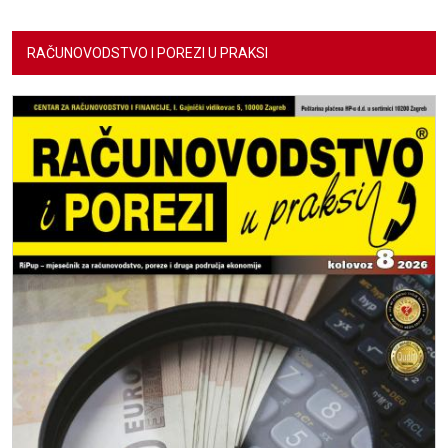
RAČUNOVODSTVO I POREZI U PRAKSI