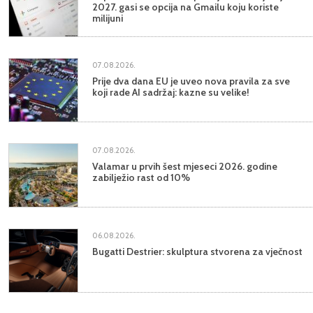
2027. gasi se opcija na Gmailu koju koriste
milijuni
07.08.2026.
Prije dva dana EU je uveo nova pravila za sve
koji rade AI sadržaj: kazne su velike!
07.08.2026.
Valamar u prvih šest mjeseci 2026. godine
zabilježio rast od 10%
06.08.2026.
Bugatti Destrier: skulptura stvorena za vječnost