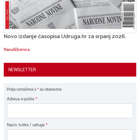
Novo izdanje časopisa Udruga.hr za srpanj 2026.
Narudžbenica
NEWSLETTER
Polja označena s
*
su obavezna
Adresa e-pošte
*
Naziv tvrtke / udruge
*