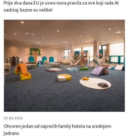
Prije dva dana EU je uveo nova pravila za sve koji rade AI
sadržaj: kazne su velike!
03, kol, 2026
Otvoren jedan od najvećih family hotela na srednjem
Jadranu