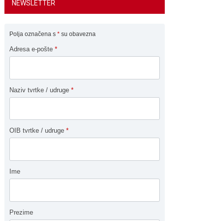
NEWSLETTER
Polja označena s
*
su obavezna
Adresa e-pošte
*
Naziv tvrtke / udruge
*
OIB tvrtke / udruge
*
Ime
Prezime