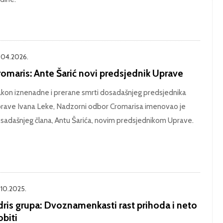
.04.2026.
romaris: Ante Šarić novi predsjednik Uprave
kon iznenadne i prerane smrti dosadašnjeg predsjednika
rave Ivana Leke, Nadzorni odbor Cromarisa imenovao je
sadašnjeg člana, Antu Šarića, novim predsjednikom Uprave.
.10.2025.
dris grupa: Dvoznamenkasti rast prihoda i neto
biti