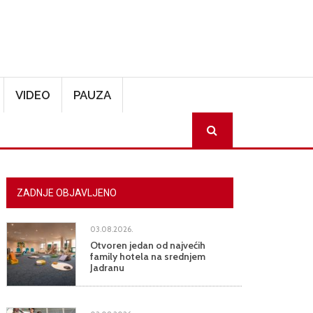
VIDEO
PAUZA
SEARCH
ZADNJE OBJAVLJENO
03.08.2026.
Otvoren jedan od najvećih
family hotela na srednjem
Jadranu